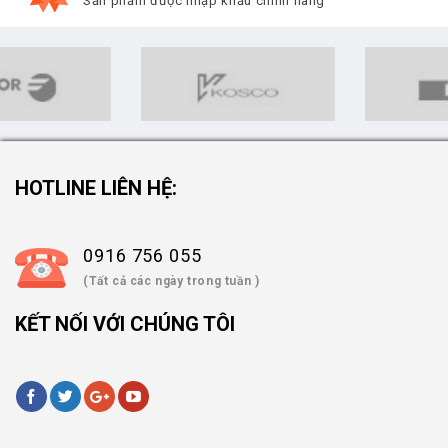
Sản phẩm được nhập khẩu chính hãng
HOTLINE LIÊN HỆ:
0916 756 055
(Tất cả các ngày trong tuần )
KẾT NỐI VỚI CHÚNG TÔI