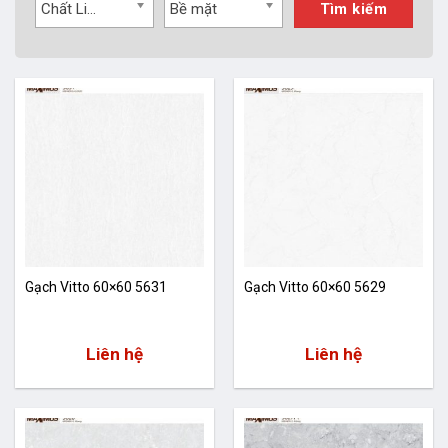
Chất Liệu
Bề mặt
Tìm kiếm
Gạch Vitto 60×60 5631
Gạch Vitto 60×60 5629
Liên hệ
Liên hệ