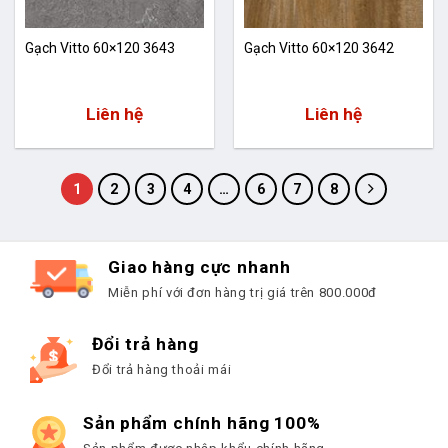
Gạch Vitto 60×120 3643
Gạch Vitto 60×120 3642
Liên hệ
Liên hệ
1
2
3
4
…
6
7
8
Giao hàng cực nhanh
Miễn phí với đơn hàng trị giá trên 800.000đ
Đổi trả hàng
Đổi trả hàng thoải mái
Sản phẩm chính hãng 100%