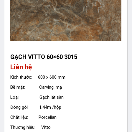
GẠCH VITTO 60×60 3015
Liên hệ
Kích thước: 600 x 600 mm
Bề mặt: Carving, mạ
Loại: Gạch lát sàn
Đóng gói: 1,44m /hộp
Chất liệu: Porcelian
Thương hiệu: Vitto