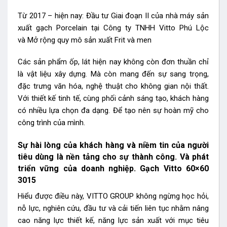
Từ 2017 – hiện nay: Đầu tư Giai đoạn II của nhà máy sản
xuất gạch Porcelain tại Công ty TNHH Vitto Phú Lộc
và Mở rộng quy mô sản xuất Frit và men
Các sản phẩm ốp, lát hiện nay không còn đơn thuần chỉ
là vật liệu xây dựng. Mà còn mang đến sự sang trọng,
đặc trưng văn hóa, nghệ thuật cho không gian nội thất.
Với thiết kế tinh tế, cùng phối cảnh sáng tạo, khách hàng
có nhiều lựa chọn đa dạng. Để tạo nên sự hoàn mỹ cho
công trình của mình.
Sự hài lòng của khách hàng và niềm tin của người
tiêu dùng là nền tảng cho sự thành công. Và phát
triển vững của doanh nghiệp. Gạch Vitto 60×60
3015
Hiểu được điều này, VITTO GROUP không ngừng học hỏi,
nỗ lực, nghiên cứu, đầu tư và cải tiến liên tục nhằm nâng
cao năng lực thiết kế, năng lực sản xuất với mục tiêu