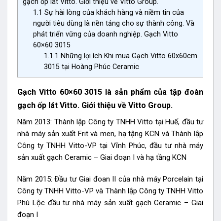
gạch ốp lát Vitto. Giới thiệu về Vitto Group.
1.1
Sự hài lòng của khách hàng và niềm tin của
người tiêu dùng là nền tảng cho sự thành công. Và
phát triển vững của doanh nghiệp. Gạch Vitto
60×60 3015
1.1.1
Những lợi ích Khi mua Gạch Vitto 60x60cm
3015 tại Hoàng Phúc Ceramic
Gạch Vitto 60×60 3015 là sản phẩm của tập đoàn
gạch ốp lát Vitto. Giới thiệu về Vitto Group.
Năm 2013: Thành lập Công ty TNHH Vitto tại Huế, đầu tư
nhà máy sản xuất Frit và men, hạ tậng KCN và Thành lập
Công ty TNHH Vitto-VP tại Vĩnh Phúc, đầu tư nhà máy
sản xuất gạch Ceramic – Giai đoạn I và hạ tầng KCN
Năm 2015: Đầu tư Giai đoan II của nhà máy Porcelain tại
Công ty TNHH Vitto-VP và Thành lập Công ty TNHH Vitto
Phú Lộc đầu tư nhà máy sản xuất gạch Ceramic – Giai
đoạn I