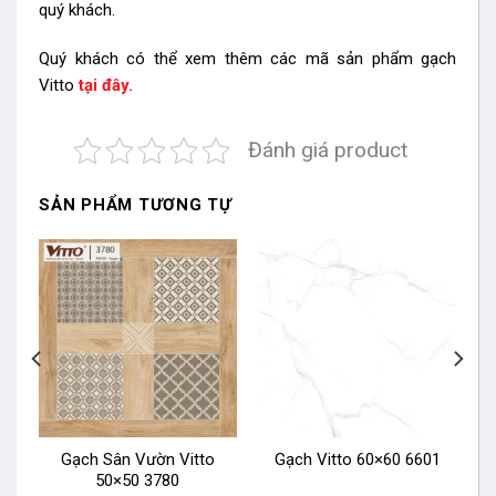
quý khách.
Quý khách có thể xem thêm các mã sản phẩm gạch
Vitto
tại đây.
Đánh giá product
SẢN PHẨM TƯƠNG TỰ
Gạch Sân Vườn Vitto
Gạch Vitto 60×60 6601
50×50 3780