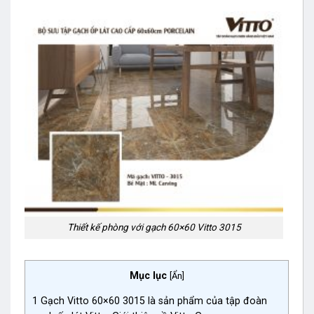
Thiết kế phòng với gạch 60×60 Vitto 3015
Mục lục
[
Ẩn
]
1
Gạch Vitto 60×60 3015 là sản phẩm của tập đoàn