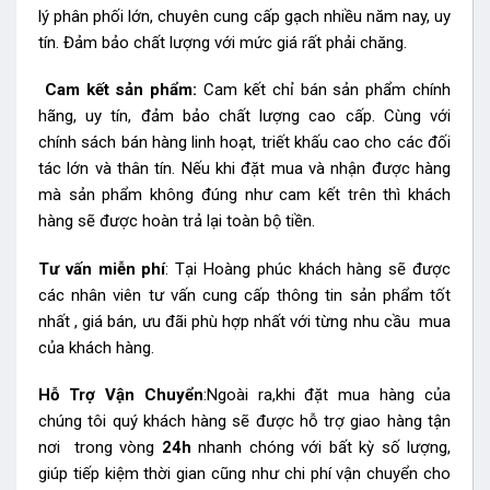
lý phân phối lớn, chuyên cung cấp gạch nhiều năm nay, uy
tín. Đảm bảo chất lượng với mức giá rất phải chăng.
Cam kết sản phẩm:
Cam kết chỉ bán sản phẩm chính
hãng, uy tín, đảm bảo chất lượng cao cấp. Cùng với
chính sách bán hàng linh hoạt, triết khấu cao cho các đối
tác lớn và thân tín. Nếu khi đặt mua và nhận được hàng
mà sản phẩm không đúng như cam kết trên thì khách
hàng sẽ được hoàn trả lại toàn bộ tiền.
Tư vấn miễn phí
: Tại Hoàng phúc khách hàng sẽ được
các nhân viên tư vấn cung cấp thông tin sản phẩm tốt
nhất , giá bán, ưu đãi phù hợp nhất với từng nhu cầu mua
của khách hàng.
Hỗ Trợ Vận Chuyển
:Ngoài ra,khi đặt mua hàng của
chúng tôi quý khách hàng sẽ được hỗ trợ giao hàng tận
nơi trong vòng
24h
nhanh chóng với bất kỳ số lượng,
giúp tiếp kiệm thời gian cũng như chi phí vận chuyển cho