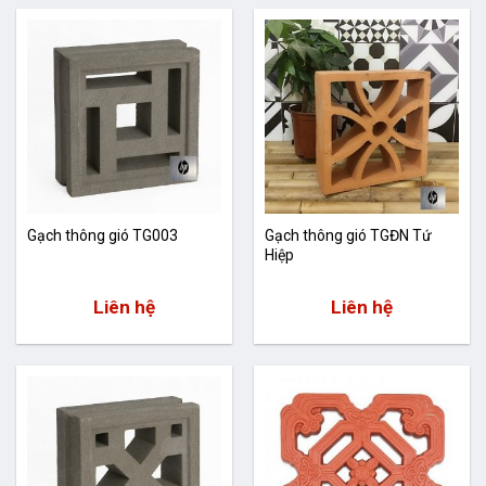
Gạch thông gió TG003
Gạch thông gió TGĐN Tứ
Hiệp
Liên hệ
Liên hệ