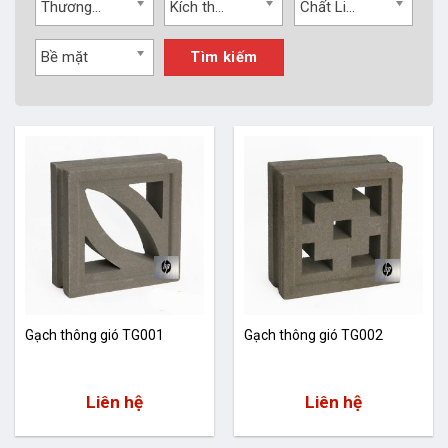
Thương hiệu
Kích thước
Chất Liệu
Bề mặt
Tìm kiếm
Gạch thông gió TG001
Gạch thông gió TG002
Liên hệ
Liên hệ