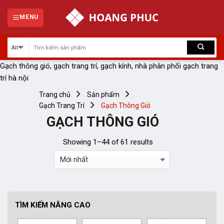
Skip
to
MENU
content
Gạch thông gió, gạch trang trí, gạch kính, nhà phân phối gạch trang
trí hà nội
Trang chủ
Sản phẩm
Gạch Trang Trí
Gạch Thông Gió
GẠCH THÔNG GIÓ
Showing 1–44 of 61 results
TÌM KIẾM NÂNG CAO