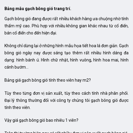
Bảng mẫu gạch bông gió trang trí.
Gạch bông gió đang được rất nhiều khách hàng ưa chuộng nhờ tính
thẩm mỹ cao. Phù hợp với nhiều không gian khác nhau từ cổ điển,
bán cổ điển cho đến hiện đại.
Không chỉ dừng lại ở những hình mẫu họa tiết hoa lá đơn giản. Gạch
bông gió ngày nay được sáng tạo thêm rất nhiều hình dáng đa
dạng: hình bánh ú. Hình chữ nhật, hình vuông, hình hoa mai, hình
cánh bướm…
Bảng giá gạch bông gió tính theo viên hay m2?
Tùy theo từng đơn vị sản xuất, tùy theo cách tính nhà phân phối.
Đại lý thông thường đối với công ty chúng tôi gạch bông gió được
tính theo viên.
Vậy giá gạch bông gió bao nhiêu 1 viên?