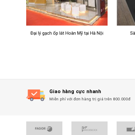
 Hà Nội
Sàn nhựa giả gỗ SPC Prime
Đại l
Giao hàng cực nhanh
Miễn phí với đơn hàng trị giá trên 800.000đ