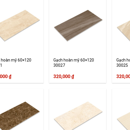
 hoàn mỹ 60×120
Gạch hoàn mỹ 60×120
Gạch h
1
30027
30025
,000
₫
320,000
₫
320,0