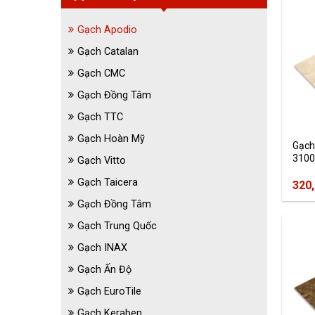
Gạch Apodio
Gạch Catalan
Gạch CMC
Gạch Đồng Tâm
Gạch TTC
Gạch Hoàn Mỹ
Gạch
3100
Gạch Vitto
Gạch Taicera
320
Gạch Đồng Tâm
Gạch Trung Quốc
Gạch INAX
Gạch Ấn Độ
Gạch EuroTile
Gạch Keraben