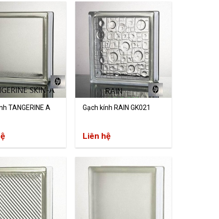
ính TANGERINE A
Gạch kính RAIN GK021
hệ
Liên hệ