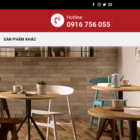
Hotline:
0916 756 055
SẢN PHẨM KHÁC