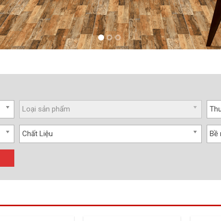
Loại sản phẩm
Thư
Chất Liệu
Bề