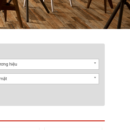
ơng hiệu
 mặt