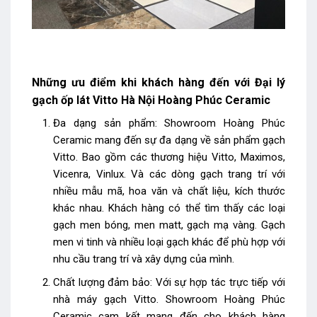
Những ưu điểm khi khách hàng đến với Đại lý
gạch ốp lát Vitto Hà Nội Hoàng Phúc Ceramic
Đa dạng sản phẩm: Showroom Hoàng Phúc
Ceramic mang đến sự đa dạng về sản phẩm gạch
Vitto. Bao gồm các thương hiệu Vitto, Maximos,
Vicenra, Vinlux. Và các dòng gạch trang trí với
nhiều mẫu mã, hoa văn và chất liệu, kích thước
khác nhau. Khách hàng có thể tìm thấy các loại
gạch men bóng, men matt, gạch mạ vàng. Gạch
men vi tinh và nhiều loại gạch khác để phù hợp với
nhu cầu trang trí và xây dựng của mình.
Chất lượng đảm bảo: Với sự hợp tác trực tiếp với
nhà máy gạch Vitto. Showroom Hoàng Phúc
Ceramic cam kết mang đến cho khách hàng