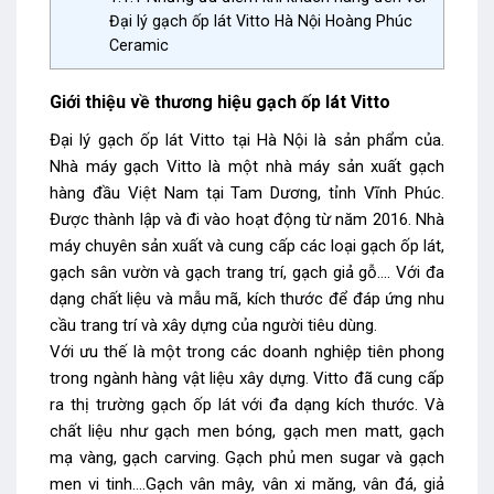
Đại lý gạch ốp lát Vitto Hà Nội Hoàng Phúc
Ceramic
Giới thiệu về thương hiệu gạch ốp lát Vitto
Đại lý gạch ốp lát Vitto tại Hà Nội là sản phẩm của.
Nhà máy gạch Vitto là một nhà máy sản xuất gạch
hàng đầu Việt Nam tại Tam Dương, tỉnh Vĩnh Phúc.
Được thành lập và đi vào hoạt động từ năm 2016. Nhà
máy chuyên sản xuất và cung cấp các loại gạch ốp lát,
gạch sân vườn và gạch trang trí, gạch giả gỗ…. Với đa
dạng chất liệu và mẫu mã, kích thước để đáp ứng nhu
cầu trang trí và xây dựng của người tiêu dùng.
Với ưu thế là một trong các doanh nghiệp tiên phong
trong ngành hàng vật liệu xây dựng. Vitto đã cung cấp
ra thị trường gạch ốp lát với đa dạng kích thước. Và
chất liệu như gạch men bóng, gạch men matt, gạch
mạ vàng, gạch carving. Gạch phủ men sugar và gạch
men vi tinh….Gạch vân mây, vân xi măng, vân đá, giả