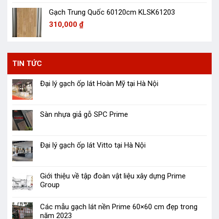
Gạch Trung Quốc 60120cm KLSK61203
310,000
₫
TIN TỨC
Đại lý gạch ốp lát Hoàn Mỹ tại Hà Nội
Sàn nhựa giả gỗ SPC Prime
Đại lý gạch ốp lát Vitto tại Hà Nội
Giới thiệu về tập đoàn vật liệu xây dựng Prime
Group
Các mẫu gạch lát nền Prime 60×60 cm đẹp trong
năm 2023