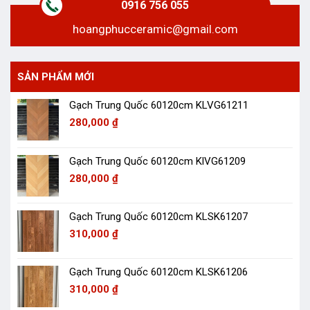
0916 756 055
hoangphucceramic@gmail.com
SẢN PHẨM MỚI
Gạch Trung Quốc 60120cm KLVG61211
280,000
₫
Gạch Trung Quốc 60120cm KlVG61209
280,000
₫
Gạch Trung Quốc 60120cm KLSK61207
310,000
₫
Gạch Trung Quốc 60120cm KLSK61206
310,000
₫