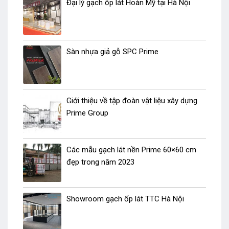
Đại lý gạch ốp lát Hoàn Mỹ tại Hà Nội
Sàn nhựa giả gỗ SPC Prime
Giới thiệu về tập đoàn vật liệu xây dựng
Prime Group
Các mẫu gạch lát nền Prime 60×60 cm
đẹp trong năm 2023
Showroom gạch ốp lát TTC Hà Nội