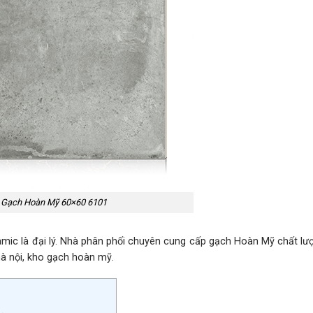
Gạch Hoàn Mỹ 60×60 6101
ic là đại lý. Nhà phân phối chuyên cung cấp gạch Hoàn Mỹ chất lư
ỹ hà nội, kho gạch hoàn mỹ.