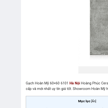
Gạch Hoàn Mỹ 60×60 6101
Hà Nội
Hoàng Phúc Ceram
cấp và mới nhất uy tín giá tốt. Showroom Hoàn M
Mục lục
[
Ẩn
]