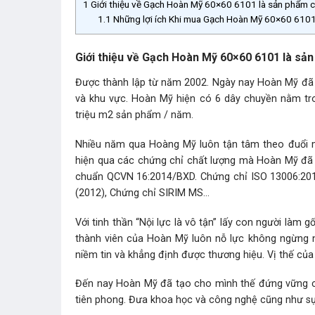
1
Giới thiệu về Gạch Hoàn Mỹ 60×60 6101 là sản phẩm
1.1
Những lợi ích Khi mua Gạch Hoàn Mỹ 60×60 6101 
Giới thiệu về Gạch Hoàn Mỹ 60×60 6101 là s
Được thành lập từ năm 2002. Ngày nay Hoàn Mỹ đã 
và khu vực. Hoàn Mỹ hiện có 6 dây chuyền nằm tro
triệu m2 sản phẩm / năm.
Nhiều năm qua Hoàng Mỹ luôn tận tâm theo đuổi mụ
hiện qua các chứng chỉ chất lượng mà Hoàn Mỹ đã 
chuẩn QCVN 16:2014/BXD. Chứng chỉ ISO 13006:2012
(2012), Chứng chỉ SIRIM MS…
Với tinh thần “Nội lực là vô tận” lấy con người làm
thành viên của Hoàn Mỹ luôn nỗ lực không ngừng 
niềm tin và khẳng định được thương hiệu. Vị thế của 
Đến nay Hoàn Mỹ đã tạo cho mình thế đứng vững c
tiên phong. Đưa khoa học và công nghệ cũng như sự