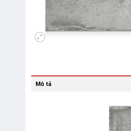
Mô tả