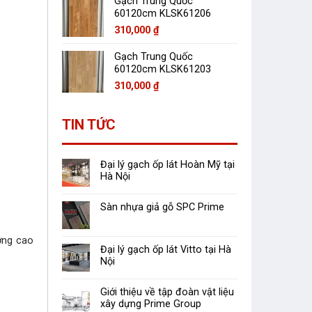
Gạch Trung Quốc
60120cm KLSK61206
310,000
₫
Gạch Trung Quốc
60120cm KLSK61203
310,000
₫
TIN TỨC
Đại lý gạch ốp lát Hoàn Mỹ tại
Hà Nội
Sàn nhựa giả gỗ SPC Prime
ợng cao
Đại lý gạch ốp lát Vitto tại Hà
Nội
Giới thiệu về tập đoàn vật liệu
xây dựng Prime Group