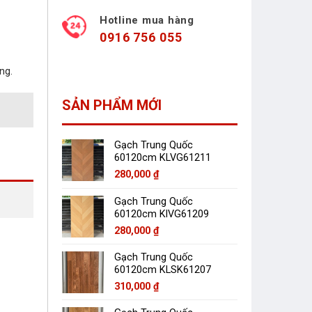
Hotline mua hàng
0916 756 055
ng.
SẢN PHẨM MỚI
Gạch Trung Quốc
60120cm KLVG61211
280,000
₫
Gạch Trung Quốc
60120cm KlVG61209
280,000
₫
Gạch Trung Quốc
60120cm KLSK61207
310,000
₫