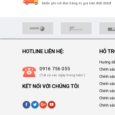
Miễn phí với đơn hàng trị giá trên 800.000đ
HOTLINE LIÊN HỆ:
HỖ TR
Hướng dẫ
0916 756 055
Chính sá
(Tất cả các ngày trong tuần )
Chính sá
Chính sác
KẾT NỐI VỚI CHÚNG TÔI
Chính sá
Chính sá
Chính sá