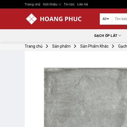
Skip
Trang chủ
Giới thiệu
Tin tức
Liên hệ
to
content
GẠCH ỐP LÁT
Trang chủ
Sản phẩm
Sản Phẩm Khác
Gạch