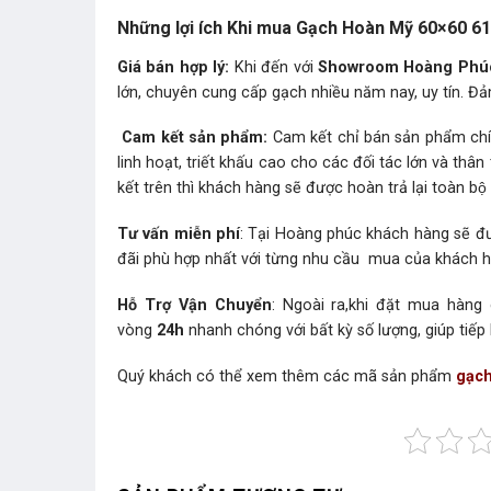
Những lợi ích Khi mua Gạch Hoàn Mỹ 60×60 61
Giá bán hợp lý:
Khi đến với
Showroom Hoàng Phú
lớn, chuyên cung cấp gạch nhiều năm nay, uy tín. Đả
Cam kết sản phẩm:
Cam kết chỉ bán sản phẩm chín
linh hoạt, triết khấu cao cho các đối tác lớn và t
kết trên thì khách hàng sẽ được hoàn trả lại toàn bộ t
Tư vấn miễn phí
: Tại Hoàng phúc khách hàng sẽ đư
đãi phù hợp nhất với từng nhu cầu mua của khách 
Hỗ Trợ Vận Chuyển
: Ngoài ra,khi đặt mua hàng
vòng
24h
nhanh chóng với bất kỳ số lượng, giúp tiếp
Quý khách có thể xem thêm các mã sản phẩm
gạch