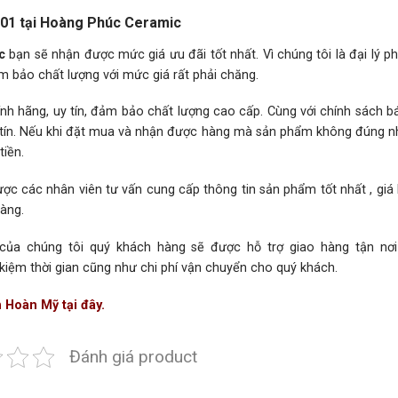
01 tại Hoàng Phúc Ceramic
c
bạn sẽ nhận được mức giá ưu đãi tốt nhất. Vì chúng tôi là đại lý p
m bảo chất lượng với mức giá rất phải chăng.
h hãng, uy tín, đảm bảo chất lượng cao cấp. Cùng với chính sách 
hân tín. Nếu khi đặt mua và nhận được hàng mà sản phẩm không đúng 
iền.
ợc các nhân viên tư vấn cung cấp thông tin sản phẩm tốt nhất , giá
hàng.
 của chúng tôi quý khách hàng sẽ được hỗ trợ giao hàng tận nơ
 kiệm thời gian cũng như chi phí vận chuyển cho quý khách.
 Hoàn Mỹ tại đây.
Đánh giá product