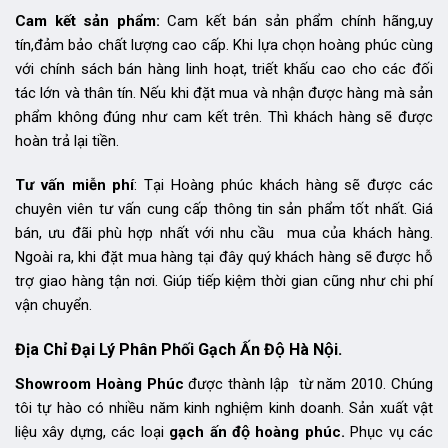
Cam kết sản phẩm:
Cam kết bán sản phẩm chính hãng,uy
tín,đảm bảo chất lượng cao cấp. Khi lựa chọn hoàng phúc cùng
với chính sách bán hàng linh hoạt, triết khấu cao cho các đối
tác lớn và thân tín. Nếu khi đặt mua và nhận được hàng mà sản
phẩm không đúng như cam kết trên. Thì khách hàng sẽ được
hoàn trả lại tiền.
Tư vấn miễn phí
: Tại Hoàng phúc khách hàng sẽ được các
chuyên viên tư vấn cung cấp thông tin sản phẩm tốt nhất. Giá
bán, ưu đãi phù hợp nhất với nhu cầu mua của khách hàng.
Ngoài ra, khi đặt mua hàng tại đây quý khách hàng sẽ được hỗ
trợ giao hàng tận nơi. Giúp tiếp kiệm thời gian cũng như chi phí
vận chuyển.
Địa Chỉ Đại Lý Phân Phối Gạch Ấn Độ Hà Nội.
Showroom Hoàng Phúc
được thành lập từ năm 2010. Chúng
tôi tự hào có nhiều năm kinh nghiệm kinh doanh. Sản xuất vật
liệu xây dựng, các loại
gạch ấn độ hoàng phúc.
Phục vụ các