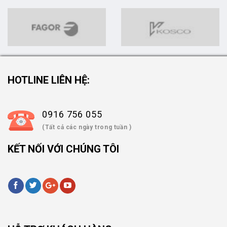
HOTLINE LIÊN HỆ:
0916 756 055
(Tất cả các ngày trong tuần )
KẾT NỐI VỚI CHÚNG TÔI