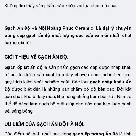
Không tìm thấy sản phẩm nào khớp với lựa chọn của bạn.
Gạch Ấn Độ Hà Nội Hoàng Phúc Ceramic. Là đại lý chuyên
cung cấp gạch ấn độ chất lượng cao cấp và mới nhất chất
lượng giá tốt.
GIỚI THIỆU VỀ GẠCH ẤN ĐỘ.
Gạch ốp lát ấn độ
là sản phẩm gạch cao cấp được nhập khẩu
từ ấn độ được sản xuất trên dây chuyền công nghệ tiên tiến,
quy trình kiểm soát nghiêm ngặt. Các loại
gạch nhập khẩu Ấn
Độ
được biết đến là những sản phẩm có độ bền cao. Bởi kết
cấu chặt, khó bị bay màu, khả năng chống bám bẩn tốt. Nên có
thể dễ dàng làm sạch bề mặt giúp cho sàn nhà bạn luôn sạch
sẽ, sáng bóng.
ƯU ĐIỂM CỦA GẠCH ẤN ĐỘ HÀ NỘI.
Đặc điểm nổi bật nhất của dòng
gạch ốp tường Ấn Độ
là tính