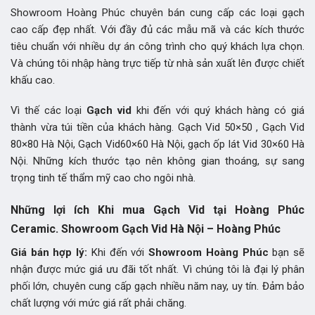
Showroom Hoàng Phúc
chuyên bán cung cấp các loại gạch
cao cấp đẹp nhất. Với đầy đủ các mẫu mã và các kích thước
tiêu chuẩn với nhiều dự án công trình cho quý khách lựa chọn.
Và chúng tôi nhập hàng trực tiếp từ nhà sản xuất lên được chiết
khấu cao.
Vì thế các loại
Gạch vid
khi đến với quý khách hàng có giá
thành vừa túi tiền của khách hàng. Gạch Vid 50×50 , Gạch Vid
80×80 Hà Nội, Gạch Vid60×60 Hà Nội, gạch ốp lát Vid 30×60 Hà
Nội. Những kích thước tạo nên không gian thoáng, sự sang
trọng tinh tế thẩm mỹ cao cho ngôi nhà.
Những lợi ích Khi mua Gạch Vid tại Hoàng Phúc
Ceramic. Showroom Gạch Vid Hà Nội – Hoàng Phúc
Giá bán hợp lý:
Khi đến với
Showroom Hoàng Phúc
bạn sẽ
nhận được mức giá ưu đãi tốt nhất. Vì chúng tôi là đại lý phân
phối lớn, chuyên cung cấp gạch nhiều năm nay, uy tín. Đảm bảo
chất lượng với mức giá rất phải chăng.