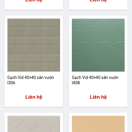
Gạch Vid 40×40 sân vườn
Gạch Vid 40×40 sân vườn
I306
I408
Liên hệ
Liên hệ