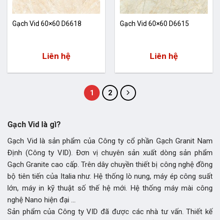
Gạch Vid 60×60 D6618
Gạch Vid 60×60 D6615
Liên hệ
Liên hệ
1
2
Gạch Vid là gì?
Gạch Vid là sản phẩm của Công ty cổ phần Gạch Granit Nam
Định (Công ty VID). Đơn vị chuyên sản xuất dòng sản phẩm
Gạch Granite cao cấp. Trên dây chuyền thiết bị công nghệ đồng
bộ tiên tiến của Italia như. Hệ thống lò nung, máy ép công suất
lớn, máy in kỹ thuật số thế hệ mới. Hệ thống máy mài công
nghệ Nano hiện đại …
Sản phẩm của Công ty VID đã được các nhà tư vấn. Thiết kế