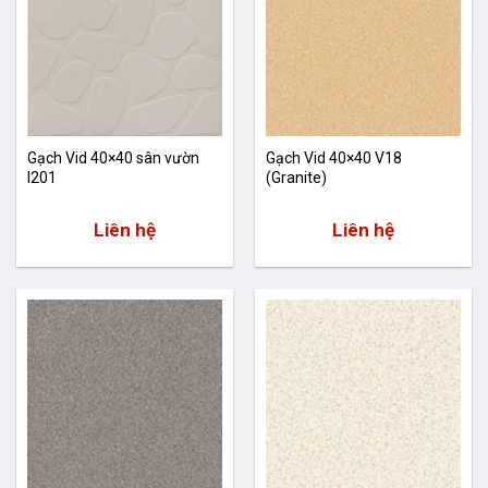
Gạch Vid 40×40 sân vườn
Gạch Vid 40×40 V18
I201
(Granite)
Liên hệ
Liên hệ