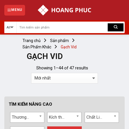
Skip
to
MENU
content
Trang chủ
Sản phẩm
Sản Phẩm Khác
Gạch Vid
GẠCH VID
Showing 1–44 of 47 results
TÌM KIẾM NÂNG CAO
Thương hiệu
Kích thước
Chất Liệu