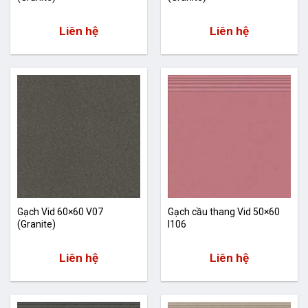
Liên hệ
Liên hệ
Gạch Vid 60×60 V07
Gạch cầu thang Vid 50×60
(Granite)
I106
Liên hệ
Liên hệ