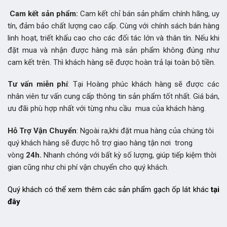
Cam kết sản phẩm:
Cam kết chỉ bán sản phẩm chính hãng, uy
tín, đảm bảo chất lượng cao cấp. Cùng với chính sách bán hàng
linh hoạt, triết khấu cao cho các đối tác lớn và thân tín. Nếu khi
đặt mua và nhận được hàng mà sản phẩm không đúng như
cam kết trên. Thì khách hàng sẽ được hoàn trả lại toàn bộ tiền.
Tư vấn miễn phí
: Tại Hoàng phúc khách hàng sẽ được các
nhân viên tư vấn cung cấp thông tin sản phẩm tốt nhất. Giá bán,
ưu đãi phù hợp nhất với từng nhu cầu mua của khách hàng.
Hỗ Trợ Vận Chuyển
: Ngoài ra,khi đặt mua hàng của chúng tôi
quý khách hàng sẽ được hỗ trợ giao hàng tận nơi trong
vòng
24h.
Nhanh chóng với bất kỳ số lượng, giúp tiếp kiệm thời
gian cũng như chi phí vận chuyển cho quý khách.
Quý khách có thể xem thêm các sản phẩm
gạch ốp lát khác
tại
đây