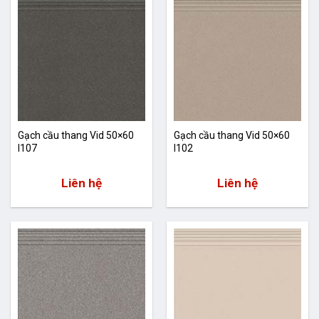
Gạch cầu thang Vid 50×60
Gạch cầu thang Vid 50×60
I107
I102
Liên hệ
Liên hệ