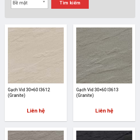
Bề mặt
Tìm kiếm
Gạch Vid 30×60 I3612
Gạch Vid 30×60 I3613
(Granite)
(Granite)
Liên hệ
Liên hệ