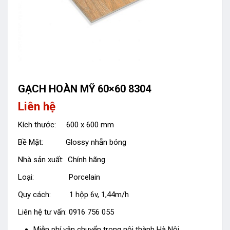
GẠCH HOÀN MỸ 60×60 8304
Liên hệ
Kích thước: 600 x 600 mm
Bề Mặt: Glossy nhẵn bóng
Nhà sản xuất: Chính hãng
Loại: Porcelain
Quy cách: 1 hộp 6v, 1,44m/h
Liên hệ tư vấn: 0916 756 055
Miễn phí vận chuyển trong nội thành Hà Nội