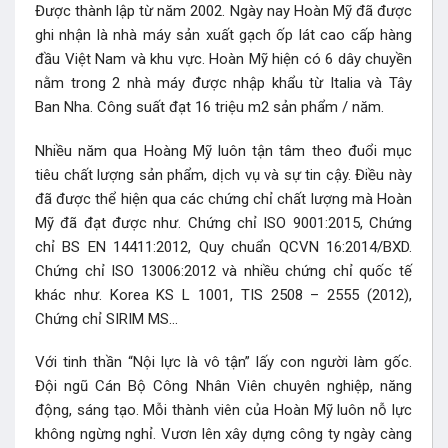
Được thành lập từ năm 2002. Ngày nay Hoàn Mỹ đã được
ghi nhận là nhà máy sản xuất gạch ốp lát cao cấp hàng
đầu Việt Nam và khu vực. Hoàn Mỹ hiện có 6 dây chuyền
nằm trong 2 nhà máy được nhập khẩu từ Italia và Tây
Ban Nha. Công suất đạt 16 triệu m2 sản phẩm / năm.
Nhiều năm qua Hoàng Mỹ luôn tận tâm theo đuổi mục
tiêu chất lượng sản phẩm, dịch vụ và sự tin cậy. Điều này
đã được thể hiện qua các chứng chỉ chất lượng mà Hoàn
Mỹ đã đạt được như. Chứng chỉ ISO 9001:2015, Chứng
chỉ BS EN 14411:2012, Quy chuẩn QCVN 16:2014/BXD.
Chứng chỉ ISO 13006:2012 và nhiều chứng chỉ quốc tế
khác như. Korea KS L 1001, TIS 2508 – 2555 (2012),
Chứng chỉ SIRIM MS…
Với tinh thần “Nội lực là vô tận” lấy con người làm gốc.
Đội ngũ Cán Bộ Công Nhân Viên chuyên nghiệp, năng
động, sáng tạo. Mỗi thành viên của Hoàn Mỹ luôn nỗ lực
không ngừng nghỉ. Vươn lên xây dựng công ty ngày càng