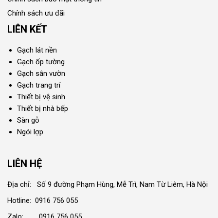
Chính sách ưu đãi
LIÊN KẾT
Gạch lát nền
Gạch ốp tường
Gạch sân vườn
Gạch trang trí
Thiết bị vệ sinh
Thiết bị nhà bếp
Sàn gỗ
Ngói lợp
LIÊN HỆ
Địa chỉ: Số 9 đường Phạm Hùng, Mễ Trì, Nam Từ Liêm, Hà Nội
Hotline: 0916 756 055
Zalo: 0916 756 055