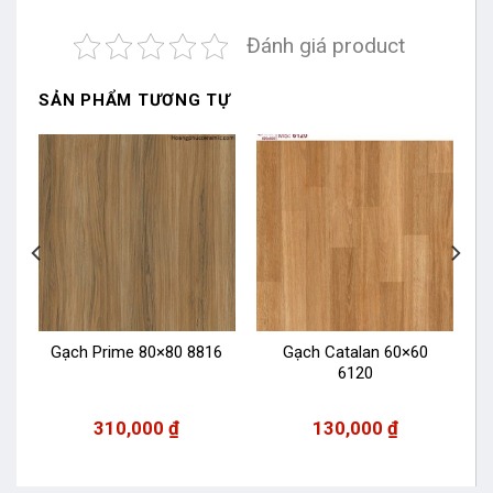
Đánh giá product
SẢN PHẨM TƯƠNG TỰ
Gạch Prime 80×80 8816
Gạch Catalan 60×60
6120
310,000
₫
130,000
₫