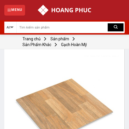
Skip
to
MENU
content
Trang chủ
Sản phẩm
Sản Phẩm Khác
Gạch Hoàn Mỹ