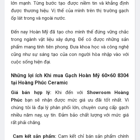
lớn mạnh. Từng bước tạo được niềm tin và khẳng định
được thương hiệu. Vị thế của mình trên thị trường gạch
ốp lát trong và ngoài nước.
Đến nay Hoàn Mỹ đã tạo cho mình thế đứng vững chắc
trong ngành vật liệu xây dựng. Để có được những sản
phẩm mang tính tiên phong. Đưa khoa học và công nghệ
cũng như sự sáng tạo của con người hòa nhập vào với
cuộc sống hiện đại.
Những lợi ích Khi mua Gạch Hoàn Mỹ 60×60 8304
tại Hoàng Phúc Ceramic
Giá bán hợp lý:
Khi đến với
Showroom Hoàng
Phúc
bạn sẽ nhận được mức giá ưu đãi tốt nhất. Vì
chúng tôi là đại lý phân phối lớn, chuyên cung cấp gạch
nhiều năm nay, uy tín. Đảm bảo chất lượng với mức giá
rất phải chăng.
Cam kết sản phẩm:
Cam kết chỉ bán sản phẩm chính