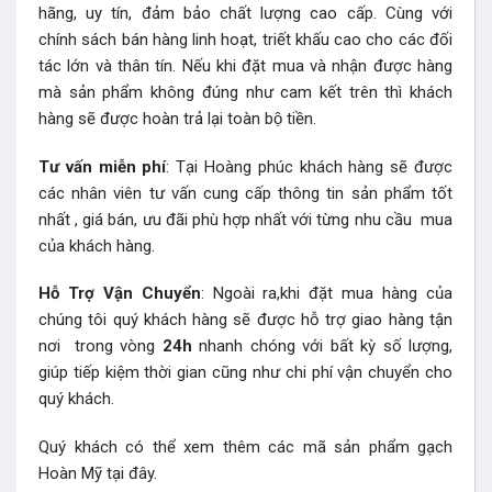
hãng, uy tín, đảm bảo chất lượng cao cấp. Cùng với
chính sách bán hàng linh hoạt, triết khấu cao cho các đối
tác lớn và thân tín. Nếu khi đặt mua và nhận được hàng
mà sản phẩm không đúng như cam kết trên thì khách
hàng sẽ được hoàn trả lại toàn bộ tiền.
Tư vấn miễn phí
: Tại Hoàng phúc khách hàng sẽ được
các nhân viên tư vấn cung cấp thông tin sản phẩm tốt
nhất , giá bán, ưu đãi phù hợp nhất với từng nhu cầu mua
của khách hàng.
Hỗ Trợ Vận Chuyển
: Ngoài ra,khi đặt mua hàng của
chúng tôi quý khách hàng sẽ được hỗ trợ giao hàng tận
nơi trong vòng
24h
nhanh chóng với bất kỳ số lượng,
giúp tiếp kiệm thời gian cũng như chi phí vận chuyển cho
quý khách.
Quý khách có thể xem thêm các mã sản phẩm
gạch
Hoàn Mỹ
tại đây.