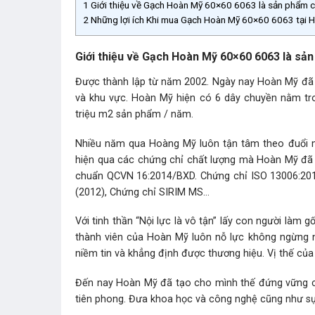
1
Giới thiệu về Gạch Hoàn Mỹ 60×60 6063 là sản phẩm
2
Những lợi ích Khi mua Gạch Hoàn Mỹ 60×60 6063 tại 
Giới thiệu về Gạch Hoàn Mỹ 60×60 6063 là s
Được thành lập từ năm 2002. Ngày nay Hoàn Mỹ đã 
và khu vực. Hoàn Mỹ hiện có 6 dây chuyền nằm tro
triệu m2 sản phẩm / năm.
Nhiều năm qua Hoàng Mỹ luôn tận tâm theo đuổi mụ
hiện qua các chứng chỉ chất lượng mà Hoàn Mỹ đã 
chuẩn QCVN 16:2014/BXD. Chứng chỉ ISO 13006:2012
(2012), Chứng chỉ SIRIM MS…
Với tinh thần “Nội lực là vô tận” lấy con người làm
thành viên của Hoàn Mỹ luôn nỗ lực không ngừng 
niềm tin và khẳng định được thương hiệu. Vị thế của 
Đến nay Hoàn Mỹ đã tạo cho mình thế đứng vững c
tiên phong. Đưa khoa học và công nghệ cũng như sự