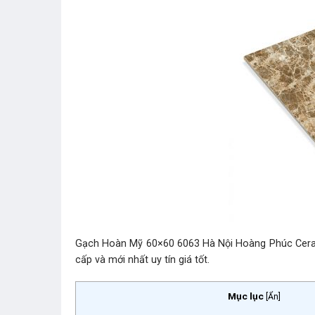
Gạch Hoàn Mỹ 60×60 6063 Hà Nội Hoàng Phúc Ceramic
cấp và mới nhất uy tín giá tốt.
Mục lục
[
Ẩn
]