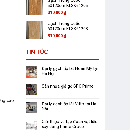
Gạch Trung Quốc
60120cm KLSK61206
310,000
₫
Gạch Trung Quốc
60120cm KLSK61203
310,000
₫
TIN TỨC
Đại lý gạch ốp lát Hoàn Mỹ tại
Hà Nội
Sàn nhựa giả gỗ SPC Prime
ợng cao
Đại lý gạch ốp lát Vitto tại Hà
Nội
Giới thiệu về tập đoàn vật liệu
xây dựng Prime Group