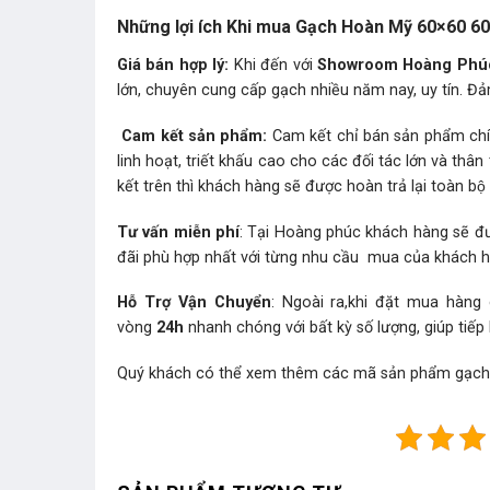
Những lợi ích Khi mua Gạch Hoàn Mỹ 60×60 60
Giá bán hợp lý:
Khi đến với
Showroom Hoàng Phú
lớn, chuyên cung cấp gạch nhiều năm nay, uy tín. Đả
Cam kết sản phẩm:
Cam kết chỉ bán sản phẩm chín
linh hoạt, triết khấu cao cho các đối tác lớn và t
kết trên thì khách hàng sẽ được hoàn trả lại toàn bộ t
Tư vấn miễn phí
: Tại Hoàng phúc khách hàng sẽ đư
đãi phù hợp nhất với từng nhu cầu mua của khách 
Hỗ Trợ Vận Chuyển
: Ngoài ra,khi đặt mua hàng
vòng
24h
nhanh chóng với bất kỳ số lượng, giúp tiếp
Quý khách có thể xem thêm các mã sản phẩm
gạc