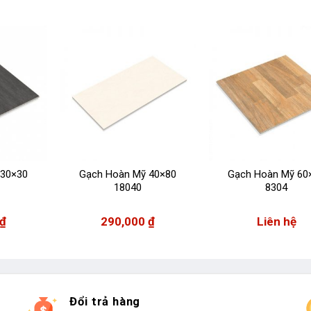
 30×30
Gạch Hoàn Mỹ 40×80
Gạch Hoàn Mỹ 60
18040
8304
₫
290,000
₫
Liên hệ
Đổi trả hàng