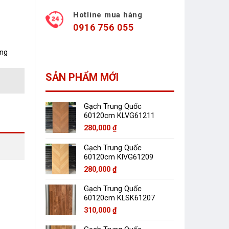
Hotline mua hàng
0916 756 055
àng
SẢN PHẨM MỚI
Gạch Trung Quốc
60120cm KLVG61211
280,000
₫
Gạch Trung Quốc
60120cm KlVG61209
280,000
₫
Gạch Trung Quốc
60120cm KLSK61207
310,000
₫