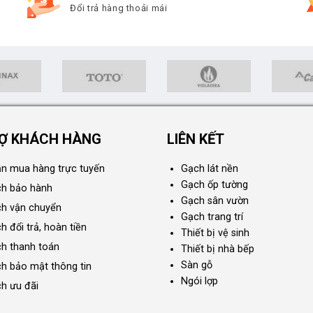
Đổi trả hàng thoải mái
Ợ KHÁCH HÀNG
LIÊN KẾT
n mua hàng trực tuyến
Gạch lát nền
Gạch ốp tường
ch bảo hành
Gạch sân vườn
ch vận chuyển
Gạch trang trí
h đổi trả, hoàn tiền
Thiết bị vệ sinh
ch thanh toán
Thiết bị nhà bếp
Sàn gỗ
ch bảo mật thông tin
Ngói lợp
ch ưu đãi