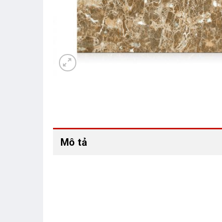
Mô tả