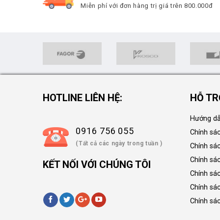
Miễn phí với đơn hàng trị giá trên 800.000đ
HOTLINE LIÊN HỆ:
HỖ TR
Hướng dẫ
0916 756 055
Chính sá
(Tất cả các ngày trong tuần )
Chính sá
Chính sác
KẾT NỐI VỚI CHÚNG TÔI
Chính sá
Chính sá
Chính sá