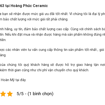
63 tại Hoàng Phúc Ceramic
c
bạn sẽ nhận được mức giá ưu đãi tốt nhất. Vì chúng tôi là đại lý p
m bảo chất lượng với mức giá rất phải chăng.
h hãng, uy tín, đảm bảo chất lượng cao cấp. Cùng với chính sách 
hân tín. Nếu khi đặt mua và nhận được hàng mà sản phẩm không đúng 
iền.
ợc các nhân viên tư vấn cung cấp thông tin sản phẩm tốt nhất , giá
hàng.
 của chúng tôi quý khách hàng sẽ được hỗ trợ giao hàng tận nơ
 kiệm thời gian cũng như chi phí vận chuyển cho quý khách.
h Hoàn Mỹ
tại đây.
5/5 - (1 bình chọn)