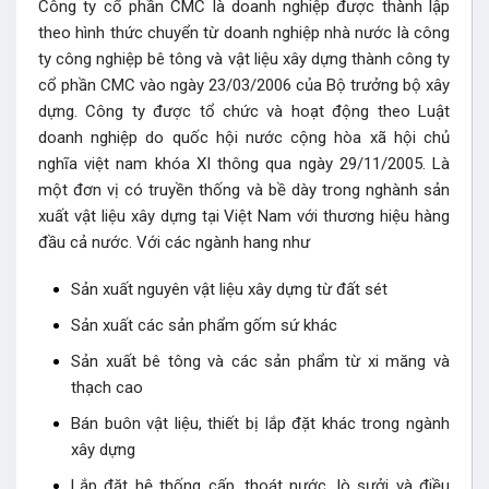
Công ty cổ phần CMC là doanh nghiệp được thành lập
theo hình thức chuyển từ doanh nghiệp nhà nước là công
ty công nghiệp bê tông và vật liệu xây dựng thành công ty
cổ phần CMC vào ngày 23/03/2006 của Bộ trưởng bộ xây
dựng. Công ty được tổ chức và hoạt động theo Luật
doanh nghiệp do quốc hội nước cộng hòa xã hội chủ
nghĩa việt nam khóa XI thông qua ngày 29/11/2005. Là
một đơn vị có truyền thống và bề dày trong nghành sản
xuất vật liệu xây dựng tại Việt Nam với thương hiệu hàng
đầu cả nước. Với các ngành hang như
Sản xuất nguyên vật liệu xây dựng từ đất sét
Sản xuất các sản phẩm gốm sứ khác
Sản xuất bê tông và các sản phẩm từ xi măng và
thạch cao
Bán buôn vật liệu, thiết bị lắp đặt khác trong ngành
xây dựng
Lắp đặt hệ thống cấp, thoát nước, lò sưởi và điều