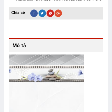
Mô tả