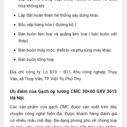
hòa không khí
Lắp đặt hoàn thiện hệ thống xây dựng khác
Bốc xếp hàng hóa ( đường bộ )
Bán buôn kim loại và quặng kim loại ( bán buôn sắt
thép)
Bán buôn máy móc, thiết bị và phụ tùng máy khác
Bán buôn tổng hợp
Địa chỉ công ty: Lô B10 – B11, Khu công nghiệp Thụy
Vân, xã Thụy Vân, TP Việt Trì, Phú Thọ
Ưu điểm của Gạch ốp tường CMC 30×60 GXV 3615
Hà Nội.
Các sản phẩm của gạch CMC được sản xuất trên dây
chuyền công nghệ hiện đại. Được khách hàng đánh giá
có nhiều mẫu mã đẹp. Đa dạng phong phú về chủng loại