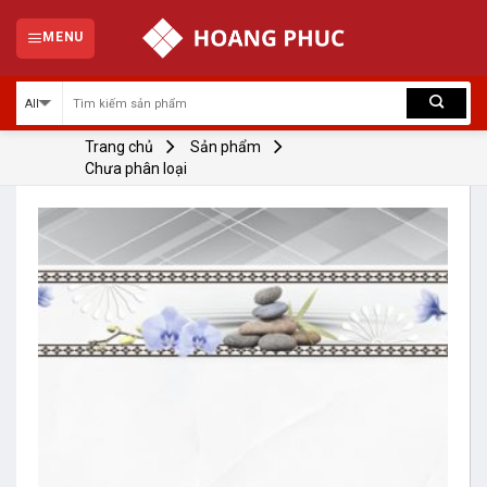
Skip
to
MENU
content
Trang chủ
Sản phẩm
Chưa phân loại