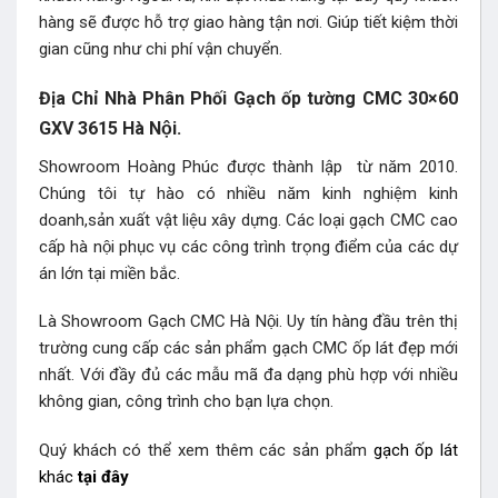
hàng sẽ được hỗ trợ giao hàng tận nơi. Giúp tiết kiệm thời
gian cũng như chi phí vận chuyển.
Địa Chỉ Nhà Phân Phối Gạch ốp tường CMC 30×60
GXV 3615 Hà Nội.
Showroom Hoàng Phúc được thành lập từ năm 2010.
Chúng tôi tự hào có nhiều năm kinh nghiệm kinh
doanh,sản xuất vật liệu xây dựng. Các loại gạch CMC cao
cấp hà nội phục vụ các công trình trọng điểm của các dự
án lớn tại miền bắc.
Là Showroom Gạch CMC Hà Nội. Uy tín hàng đầu trên thị
trường cung cấp các sản phẩm gạch CMC ốp lát đẹp mới
nhất. Với đầy đủ các mẫu mã đa dạng phù hợp với nhiều
không gian, công trình cho bạn lựa chọn.
Quý khách có thể xem thêm các sản phẩm
gạch ốp lát
khác
tại đây