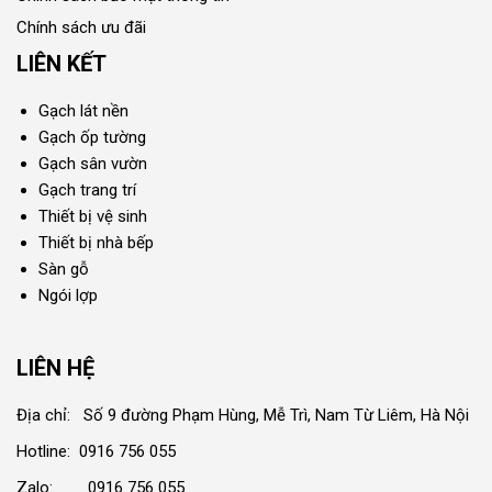
Chính sách ưu đãi
LIÊN KẾT
Gạch lát nền
Gạch ốp tường
Gạch sân vườn
Gạch trang trí
Thiết bị vệ sinh
Thiết bị nhà bếp
Sàn gỗ
Ngói lợp
LIÊN HỆ
Địa chỉ: Số 9 đường Phạm Hùng, Mễ Trì, Nam Từ Liêm, Hà Nội
Hotline: 0916 756 055
Zalo: 0916 756 055