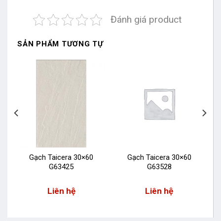
Đánh giá product
SẢN PHẨM TƯƠNG TỰ
Gạch Taicera 30×60
Gạch Taicera 30×60
G63425
G63528
Liên hệ
Liên hệ