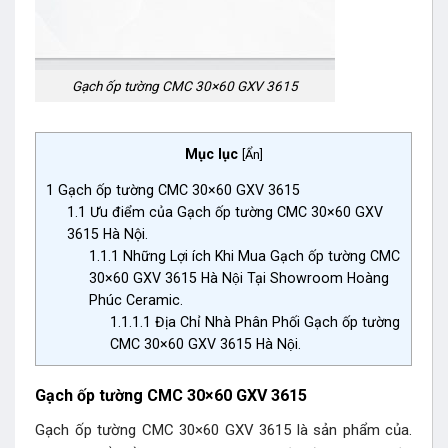
Gạch ốp tường CMC 30×60 GXV 3615
Mục lục
[
Ẩn
]
1
Gạch ốp tường CMC 30×60 GXV 3615
1.1
Ưu điểm của Gạch ốp tường CMC 30×60 GXV
3615 Hà Nội.
1.1.1
Những Lợi ích Khi Mua Gạch ốp tường CMC
30×60 GXV 3615 Hà Nội Tại Showroom Hoàng
Phúc Ceramic.
1.1.1.1
Địa Chỉ Nhà Phân Phối Gạch ốp tường
CMC 30×60 GXV 3615 Hà Nội.
Gạch ốp tường CMC 30×60 GXV 3615
Gạch ốp tường CMC 30×60 GXV 3615 là sản phẩm của.