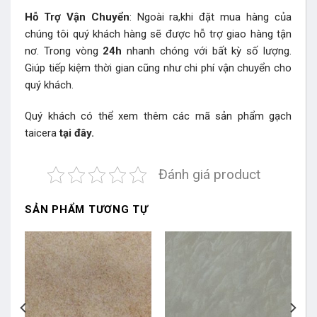
Hỗ Trợ Vận Chuyển
: Ngoài ra,khi đặt mua hàng của
chúng tôi quý khách hàng sẽ được hỗ trợ giao hàng tận
nơ. Trong vòng
24h
nhanh chóng với bất kỳ số lượng.
Giúp tiếp kiệm thời gian cũng như chi phí vận chuyển cho
quý khách.
Quý khách có thể xem thêm các mã sản phẩm
gạch
taicera
tại đây.
Đánh giá product
SẢN PHẨM TƯƠNG TỰ