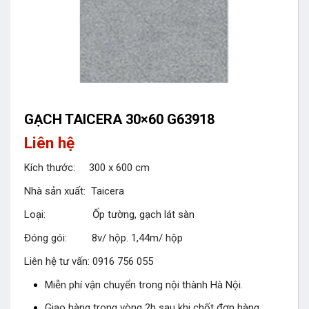
GẠCH TAICERA 30×60 G63918
Liên hệ
Kích thước: 300 x 600 cm
Nhà sản xuất: Taicera
Loại: Ốp tường, gạch lát sàn
Đóng gói: 8v/ hộp. 1,44m/ hộp
Liên hệ tư vấn: 0916 756 055
Miễn phí vận chuyển trong nội thành Hà Nội.
Giao hàng trong vòng 2h sau khi chốt đơn hàng.