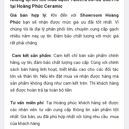
tại Hoàng Phúc Ceramic
Giá bán hợp lý:
Khi đến với
Showroom Hoàng
Phúc
bạn sẽ nhận được mức giá ưu đãi tốt nhất. Vì
chúng tôi là đại lý phân phối lớn, chuyên cung cấp gạch
nhiều năm nay, uy tín. Đảm bảo chất lượng với mức giá
rất phải chăng.
Cam kết sản phẩm:
Cam kết chỉ bán sản phẩm chính
hãng, uy tín, đảm bảo chất lượng cao cấp. Cùng với chính
sách bán hàng linh hoạt, triết khấu cao cho các đối tác
lớn và thân tín. Nếu khi đặt mua và nhận được hàng mà
sản phẩm không đúng như cam kết trên. Thì khách hàng
sẽ được hoàn trả lại toàn bộ tiền.
Tư vấn miễn phí
: Tại Hoàng phúc khách hàng sẽ được
các nhân viên tư vấn cung cấp thông tin sản phẩm tốt
nhất. Giá bán, ưu đãi phù hợp nhất với từng nhu cầu mua
của khách hàng.