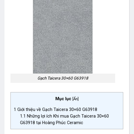
Gạch Taicera 30×60 G63918
Mục lục
[
Ẩn
]
1
Giới thiệu về Gạch Taicera 30×60 G63918
1.1
Những lợi ích Khi mua Gạch Taicera 30×60
G63918 tại Hoàng Phúc Ceramic