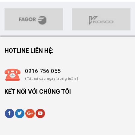
HOTLINE LIÊN HỆ:
0916 756 055
(Tất cả các ngày trong tuần )
KẾT NỐI VỚI CHÚNG TÔI