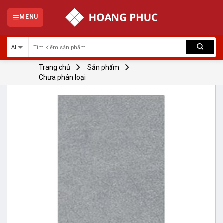
Skip
to
MENU
content
Trang chủ
Sản phẩm
Chưa phân loại