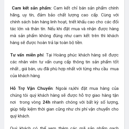
Cam kết sản phẩm:
Cam kết chỉ bán sản phẩm chính
hãng, uy tín, đảm bảo chất lượng cao cấp. Cùng với
chính sách bán hàng linh hoạt, triết khấu cao cho các đối
tác lớn và thân tín. Nếu khi đặt mua và nhận được hàng
mà sản phẩm không đúng như cam kết trên thì khách
hàng sẽ được hoàn trả lại toàn bộ tiền.
Tư vấn miễn phí
: Tại Hoàng phúc khách hàng sẽ được
các nhân viên tư vấn cung cấp thông tin sản phẩm tốt
nhất , giá bán, ưu đãi phù hợp nhất với từng nhu cầu mua
của khách hàng.
Hỗ Trợ Vận Chuyển
: Ngoài ra,khi đặt mua hàng của
chúng tôi quý khách hàng sẽ được hỗ trợ giao hàng tận
nơi trong vòng
24h
nhanh chóng với bất kỳ số lượng,
giúp tiếp kiệm thời gian cũng như chi phí vận chuyển cho
quý khách.
Quý khách có thể xem thêm các mã sản phẩm
gạch