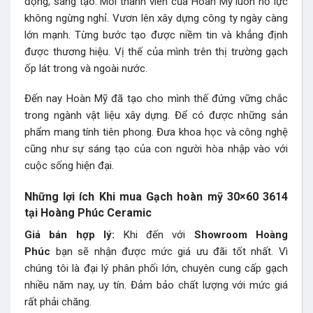
động, sáng tạo. Mỗi thành viên của Hoàn Mỹ luôn nỗ lực
không ngừng nghỉ. Vươn lên xây dựng công ty ngày càng
lớn mạnh. Từng bước tạo được niềm tin và khẳng định
được thương hiệu. Vị thế của mình trên thị trường gạch
ốp lát trong và ngoài nước.
Đến nay Hoàn Mỹ đã tạo cho mình thế đứng vững chắc
trong ngành vật liệu xây dựng. Để có được những sản
phẩm mang tính tiên phong. Đưa khoa học và công nghệ
cũng như sự sáng tạo của con người hòa nhập vào với
cuộc sống hiện đại.
Những lợi ích Khi mua Gạch hoàn mỹ 30×60 3614
tại Hoàng Phúc Ceramic
Giá bán hợp lý:
Khi đến với
Showroom Hoàng
Phúc
bạn sẽ nhận được mức giá ưu đãi tốt nhất. Vì
chúng tôi là đại lý phân phối lớn, chuyên cung cấp gạch
nhiều năm nay, uy tín. Đảm bảo chất lượng với mức giá
rất phải chăng.