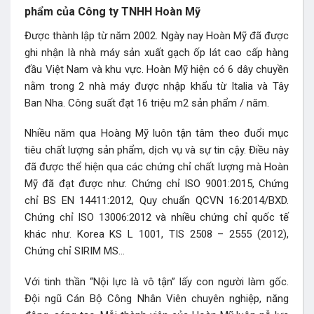
phẩm của Công ty TNHH Hoàn Mỹ
Được thành lập từ năm 2002. Ngày nay Hoàn Mỹ đã được
ghi nhận là nhà máy sản xuất gạch ốp lát cao cấp hàng
đầu Việt Nam và khu vực. Hoàn Mỹ hiện có 6 dây chuyền
nằm trong 2 nhà máy được nhập khẩu từ Italia và Tây
Ban Nha. Công suất đạt 16 triệu m2 sản phẩm / năm.
Nhiều năm qua Hoàng Mỹ luôn tận tâm theo đuổi mục
tiêu chất lượng sản phẩm, dịch vụ và sự tin cậy. Điều này
đã được thể hiện qua các chứng chỉ chất lượng mà Hoàn
Mỹ đã đạt được như. Chứng chỉ ISO 9001:2015, Chứng
chỉ BS EN 14411:2012, Quy chuẩn QCVN 16:2014/BXD.
Chứng chỉ ISO 13006:2012 và nhiều chứng chỉ quốc tế
khác như. Korea KS L 1001, TIS 2508 – 2555 (2012),
Chứng chỉ SIRIM MS…
Với tinh thần “Nội lực là vô tận” lấy con người làm gốc.
Đội ngũ Cán Bộ Công Nhân Viên chuyên nghiệp, năng