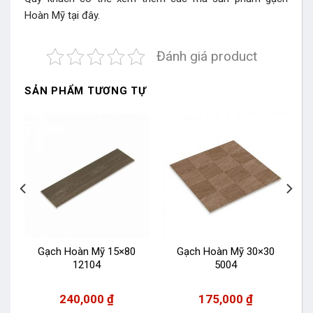
Hoàn Mỹ
tại đây.
Đánh giá product
SẢN PHẨM TƯƠNG TỰ
Gạch Hoàn Mỹ 15×80
Gạch Hoàn Mỹ 30×30
12104
5004
240,000
₫
175,000
₫