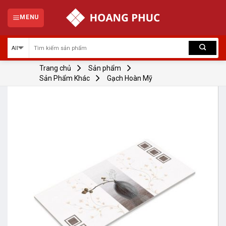
Skip
to
MENU
content
Trang chủ
Sản phẩm
Sản Phẩm Khác
Gạch Hoàn Mỹ