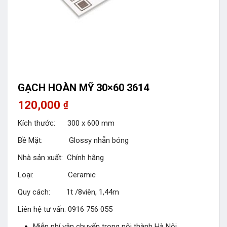
GẠCH HOÀN MỸ 30×60 3614
120,000
₫
Kích thước: 300 x 600 mm
Bề Mặt: Glossy nhẵn bóng
Nhà sản xuất: Chính hãng
Loại: Ceramic
Quy cách: 1t /8viên, 1,44m
Liên hệ tư vấn: 0916 756 055
Miễn phí vận chuyển trong nội thành Hà Nội