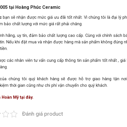
26005
tại Hoàng Phúc Ceramic
c
bạn sẽ nhận được mức giá ưu đãi tốt nhất. Vì chúng tôi là đại lý p
m bảo chất lượng với mức giá rất phải chăng.
h hãng, uy tín, đảm bảo chất lượng cao cấp. Cùng với chính sách 
hân tín. Nếu khi đặt mua và nhận được hàng mà sản phẩm không đúng 
iền.
ợc các nhân viên tư vấn cung cấp thông tin sản phẩm tốt nhất , giá
hàng.
 của chúng tôi quý khách hàng sẽ được hỗ trợ giao hàng tận nơ
 kiệm thời gian cũng như chi phí vận chuyển cho quý khách.
 Hoàn Mỹ tại đây.
Đánh giá product