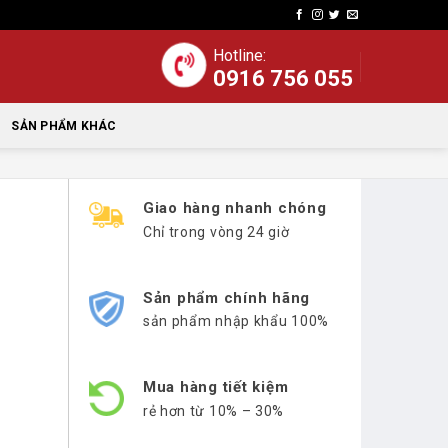
Hotline:
0916 756 055
SẢN PHẨM KHÁC
Giao hàng nhanh chóng
Chỉ trong vòng 24 giờ
Sản phẩm chính hãng
sản phẩm nhập khẩu 100%
Mua hàng tiết kiệm
rẻ hơn từ 10% – 30%