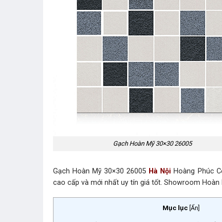
Gạch Hoàn Mỹ 30×30 26005
Gạch Hoàn Mỹ 30×30 26005
Hà Nội
Hoàng Phúc Ce
cao cấp và mới nhất uy tín giá tốt. Showroom Ho
Mục lục
[
Ẩn
]