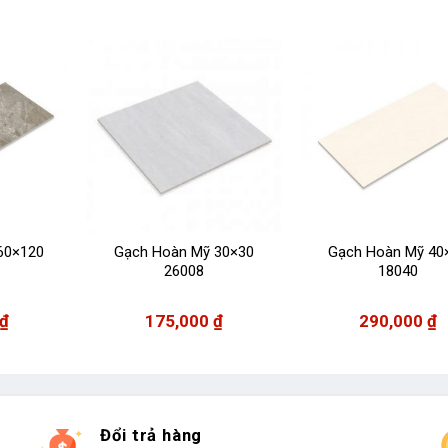
60×120
Gạch Hoàn Mỹ 30×30
Gạch Hoàn Mỹ 40
26008
18040
₫
175,000
₫
290,000
₫
Đổi trả hàng