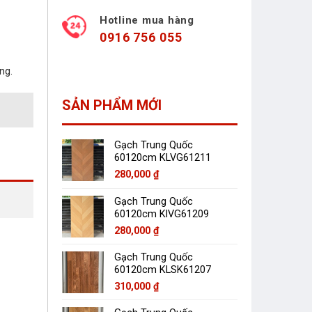
Hotline mua hàng
0916 756 055
ng.
SẢN PHẨM MỚI
Gạch Trung Quốc
60120cm KLVG61211
280,000
₫
Gạch Trung Quốc
60120cm KlVG61209
280,000
₫
Gạch Trung Quốc
60120cm KLSK61207
310,000
₫