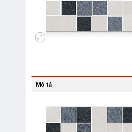
Mô tả