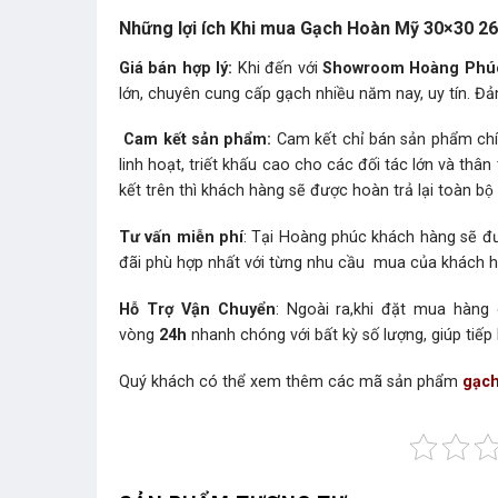
Những lợi ích Khi mua Gạch Hoàn Mỹ 30×30 
Giá bán hợp lý:
Khi đến với
Showroom Hoàng Phú
lớn, chuyên cung cấp gạch nhiều năm nay, uy tín. Đả
Cam kết sản phẩm:
Cam kết chỉ bán sản phẩm chín
linh hoạt, triết khấu cao cho các đối tác lớn và t
kết trên thì khách hàng sẽ được hoàn trả lại toàn bộ t
Tư vấn miễn phí
: Tại Hoàng phúc khách hàng sẽ đư
đãi phù hợp nhất với từng nhu cầu mua của khách 
Hỗ Trợ Vận Chuyển
: Ngoài ra,khi đặt mua hàng
vòng
24h
nhanh chóng với bất kỳ số lượng, giúp tiếp
Quý khách có thể xem thêm các mã sản phẩm
gạch