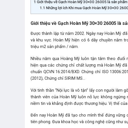
1
Giới thiệu về Gạch Hoàn Mỹ 30×30 26005 là sản phẩ
1.1
Những lợi ích Khi mua Gạch Hoàn Mỹ 30×30 2600
Giới thiệu về Gạch Hoàn Mỹ 30×30 26005 là 
Được thành lập từ năm 2002. Ngày nay Hoàn Mỹ đã 
và khu vực. Hoàn Mỹ hiện có 6 dây chuyền nằm tro
triệu m2 sản phẩm / năm.
Nhiều năm qua Hoàng Mỹ luôn tận tâm theo đuổi mụ
hiện qua các chứng chỉ chất lượng mà Hoàn Mỹ đã 
chuẩn QCVN 16:2014/BXD. Chứng chỉ ISO 13006:2012
(2012), Chứng chỉ SIRIM MS…
Với tinh thần “Nội lực là vô tận” lấy con người làm
thành viên của Hoàn Mỹ luôn nỗ lực không ngừng 
niềm tin và khẳng định được thương hiệu. Vị thế của 
Đến nay Hoàn Mỹ đã tạo cho mình thế đứng vững c
tiên phong. Đưa khoa học và công nghệ cũng như sự