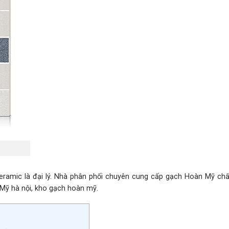
ramic là đại lý. Nhà phân phối chuyên cung cấp gạch Hoàn Mỹ chấ
àn Mỹ hà nội, kho gạch hoàn mỹ.