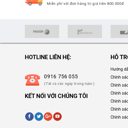
Miễn phí với đơn hàng trị giá trên 800.000đ
HOTLINE LIÊN HỆ:
HỖ TR
Hướng dẫ
0916 756 055
Chính sá
(Tất cả các ngày trong tuần )
Chính sá
Chính sác
KẾT NỐI VỚI CHÚNG TÔI
Chính sá
Chính sá
Chính sá