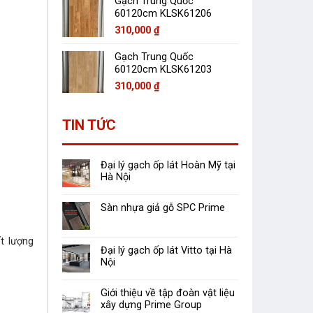
Gạch Trung Quốc
60120cm KLSK61206
310,000
₫
Gạch Trung Quốc
60120cm KLSK61203
310,000
₫
TIN TỨC
Đại lý gạch ốp lát Hoàn Mỹ tại
Hà Nội
Sàn nhựa giả gỗ SPC Prime
t lượng
Đại lý gạch ốp lát Vitto tại Hà
Nội
Giới thiệu về tập đoàn vật liệu
xây dựng Prime Group