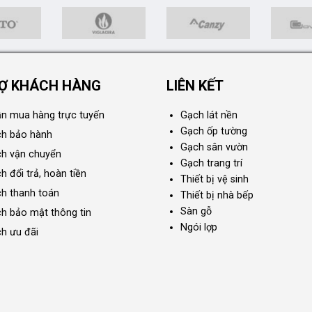
Ợ KHÁCH HÀNG
LIÊN KẾT
n mua hàng trực tuyến
Gạch lát nền
Gạch ốp tường
ch bảo hành
Gạch sân vườn
ch vận chuyển
Gạch trang trí
h đổi trả, hoàn tiền
Thiết bị vệ sinh
ch thanh toán
Thiết bị nhà bếp
Sàn gỗ
ch bảo mật thông tin
Ngói lợp
ch ưu đãi