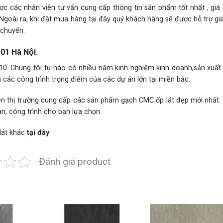
c các nhân viên tư vấn cung cấp thông tin sản phẩm tốt nhất , giá
 Ngoài ra, khi đặt mua hàng tại đây quý khách hàng sẽ được hỗ trợ g
 chuyển.
1 Hà Nội.
 Chúng tôi tự hào có nhiều năm kinh nghiệm kinh doanh,sản xuất v
ụ các công trình trọng điểm của các dự án lớn tại miền bắc.
hị trường cung cấp các sản phẩm gạch CMC ốp lát đẹp mới nhất. V
n, công trình cho bạn lựa chọn.
lát
khác
tại đây
Đánh giá product