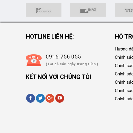
HOTLINE LIÊN HỆ:
HỖ TR
Hướng dẫ
0916 756 055
Chính sá
(Tất cả các ngày trong tuần )
Chính sá
Chính sác
KẾT NỐI VỚI CHÚNG TÔI
Chính sá
Chính sá
Chính sá