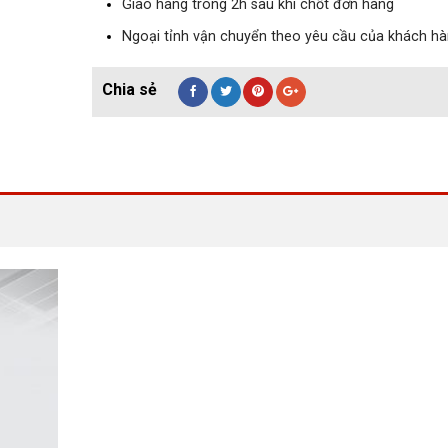
Giao hàng trong 2h sau khi chốt đơn hàng
Ngoại tỉnh vận chuyển theo yêu cầu của khách h