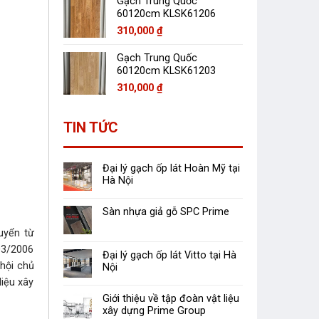
Gạch Trung Quốc
60120cm KLSK61206
310,000
₫
Gạch Trung Quốc
60120cm KLSK61203
310,000
₫
TIN TỨC
Đại lý gạch ốp lát Hoàn Mỹ tại
Hà Nội
Sàn nhựa giả gỗ SPC Prime
uyển từ
03/2006
Đại lý gạch ốp lát Vitto tại Hà
hội chủ
Nội
liệu xây
Giới thiệu về tập đoàn vật liệu
xây dựng Prime Group