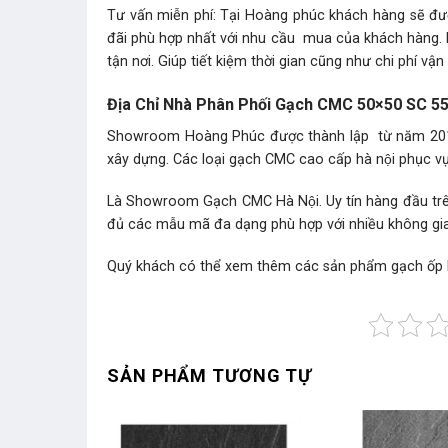
Tư vấn miễn phí: Tại Hoàng phúc khách hàng sẽ đượ
đãi phù hợp nhất với nhu cầu mua của khách hàng.
tận nơi. Giúp tiết kiệm thời gian cũng như chi phí vận
Địa Chỉ Nhà Phân Phối Gạch CMC 50×50 SC 550
Showroom Hoàng Phúc được thành lập từ năm 2010.
xây dựng. Các loại gạch CMC cao cấp hà nội phục v
Là Showroom Gạch CMC Hà Nội. Uy tín hàng đầu trên t
đủ các mẫu mã đa dạng phù hợp với nhiều không gia
Quý khách có thể xem thêm các sản phẩm gạch ốp 
SẢN PHẨM TƯƠNG TỰ