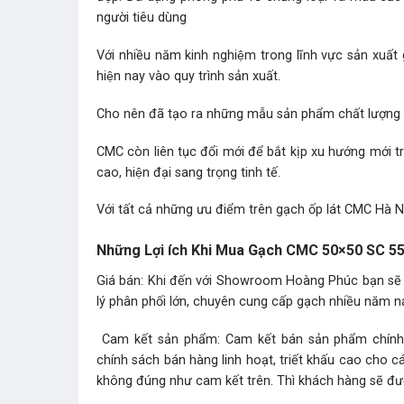
người tiêu dùng
Với nhiều năm kinh nghiệm trong lĩnh vực sản xuất 
hiện nay vào quy trình sản xuất.
Cho nên đã tạo ra những mẫu sản phẩm chất lượng tô
CMC còn liên tục đổi mới để bắt kịp xu hướng mới
cao, hiện đại sang trọng tinh tế.
Với tất cả những ưu điểm trên gạch ốp lát CMC Hà Nô
Những Lợi ích Khi Mua Gạch CMC 50×50 SC 55
Giá bán: Khi đến với Showroom Hoàng Phúc bạn sẽ
lý phân phối lớn, chuyên cung cấp gạch nhiều năm nay
Cam kết sản phẩm: Cam kết bán sản phẩm chính hãn
chính sách bán hàng linh hoạt, triết khấu cao cho 
không đúng như cam kết trên. Thì khách hàng sẽ được