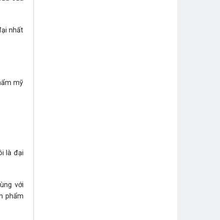
ại nhất
thẩm mỹ
i là đại
ùng với
sản phẩm