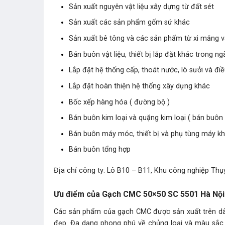
Sản xuất nguyên vật liệu xây dựng từ đất sét
Sản xuất các sản phẩm gốm sứ khác
Sản xuất bê tông và các sản phẩm từ xi măng 
Bán buôn vật liệu, thiết bị lắp đặt khác trong n
Lắp đặt hệ thống cấp, thoát nước, lò sưởi và đi
Lắp đặt hoàn thiện hệ thống xây dựng khác
Bốc xếp hàng hóa ( đường bộ )
Bán buôn kim loại và quặng kim loại ( bán buôn 
Bán buôn máy móc, thiết bị và phụ tùng máy k
Bán buôn tổng hợp
Địa chỉ công ty: Lô B10 – B11, Khu công nghiệp Thụy
Ưu điểm của Gạch CMC 50×50 SC 5501 Hà Nội
Các sản phẩm của gạch CMC được sản xuất trên dây 
đẹp. Đa dạng phong phú về chủng loại và màu să