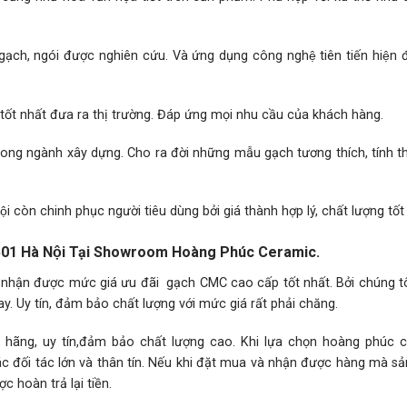
gạch, ngói được nghiên cứu. Và ứng dụng công nghệ tiên tiến hiện đ
́t nhất đưa ra thị trường. Đáp ứng mọi nhu cầu của khách hàng.
 trong ngành xây dựng. Cho ra đời những mẫu gạch tương thích, tính 
̣i còn chinh phục người tiêu dùng bởi giá thành hợp lý, chất lượng tốt
01 Hà Nội Tại Showroom Hoàng Phúc Ceramic.
 nhận được mức giá ưu đãi gạch CMC cao cấp tốt nhất. Bởi chúng tô
. Uy tín, đảm bảo chất lượng với mức giá rất phải chăng.
g, uy tín,đảm bảo chất lượng cao. Khi lựa chọn hoàng phúc c
các đối tác lớn và thân tín. Nếu khi đặt mua và nhận được hàng mà 
 hoàn trả lại tiền.