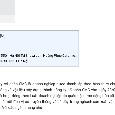
[
Ẩn
]
5501 Hà Nội Tại Showroom Hoàng Phúc Ceramic.
50 SC 5501 Hà Nội.
y cổ phần CMC là doanh nghiệp được thành lập theo hình thức ch
tông và vật liệu xây dựng thành công ty cổ phần CMC vào ngày 23/
và hoạt động theo Luật doanh nghiệp do quốc hội nước cộng hòa xã 
Là một đơn vị có truyền thống và bề dày trong nghành sản xuất vật 
c. Với các ngành hang như