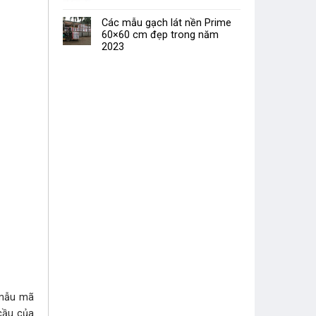
Các mẫu gạch lát nền Prime
60×60 cm đẹp trong năm
2023
mẫu mã
 cầu của