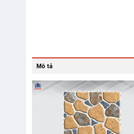
Mô tả