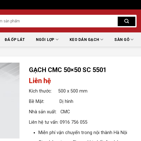
ĐÁ ỐP LÁT
NGÓI LỢP
KEO DÁN GẠCH
SÀN GỖ
GẠCH CMC 50×50 SC 5501
Liên hệ
Kích thước: 500 x 500 mm
Bề Mặt: Dị hình
Nhà sản xuất: CMC
Liên hệ tư vấn: 0916 756 055
Miễn phí vận chuyển trong nội thành Hà Nội