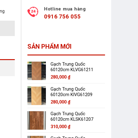
Hotline mua hàng
àng
0916 756 055
SẢN PHẨM MỚI
Gạch Trung Quốc
60120cm KLVG61211
280,000
₫
Gạch Trung Quốc
60120cm KlVG61209
280,000
₫
Gạch Trung Quốc
60120cm KLSK61207
310,000
₫