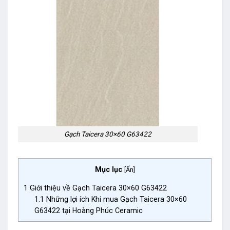
Gạch Taicera 30×60 G63422
Mục lục
[
Ẩn
]
1
Giới thiệu về Gạch Taicera 30×60 G63422
1.1
Những lợi ích Khi mua Gạch Taicera 30×60
G63422 tại Hoàng Phúc Ceramic