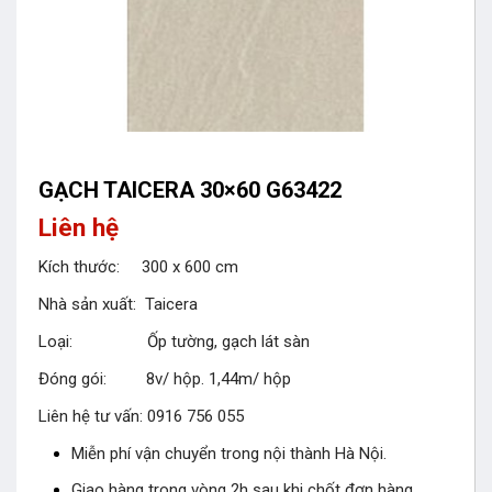
GẠCH TAICERA 30×60 G63422
Liên hệ
Kích thước: 300 x 600 cm
Nhà sản xuất: Taicera
Loại: Ốp tường, gạch lát sàn
Đóng gói: 8v/ hộp. 1,44m/ hộp
Liên hệ tư vấn: 0916 756 055
Miễn phí vận chuyển trong nội thành Hà Nội.
Giao hàng trong vòng 2h sau khi chốt đơn hàng.