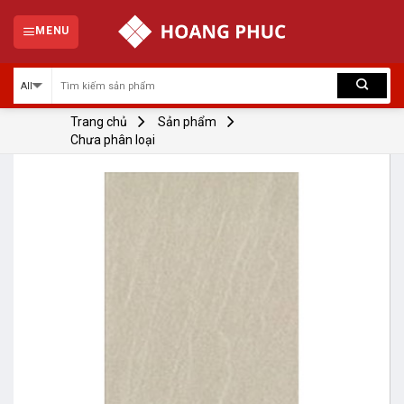
Skip
to
MENU
content
Trang chủ
Sản phẩm
Chưa phân loại