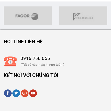
HOTLINE LIÊN HỆ:
0916 756 055
(Tất cả các ngày trong tuần )
KẾT NỐI VỚI CHÚNG TÔI