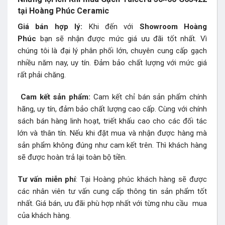
tại Hoàng Phúc Ceramic
Giá bán hợp lý:
Khi đến với
Showroom Hoàng
Phúc
bạn sẽ nhận được mức giá ưu đãi tốt nhất. Vì
chúng tôi là đại lý phân phối lớn, chuyên cung cấp gạch
nhiều năm nay, uy tín. Đảm bảo chất lượng với mức giá
rất phải chăng.
Cam kết sản phẩm:
Cam kết chỉ bán sản phẩm chính
hãng, uy tín, đảm bảo chất lượng cao cấp. Cùng với chính
sách bán hàng linh hoạt, triết khấu cao cho các đối tác
lớn và thân tín. Nếu khi đặt mua và nhận được hàng mà
sản phẩm không đúng như cam kết trên. Thì khách hàng
sẽ được hoàn trả lại toàn bộ tiền.
Tư vấn miễn phí
: Tại Hoàng phúc khách hàng sẽ được
các nhân viên tư vấn cung cấp thông tin sản phẩm tốt
nhất. Giá bán, ưu đãi phù hợp nhất với từng nhu cầu mua
của khách hàng.