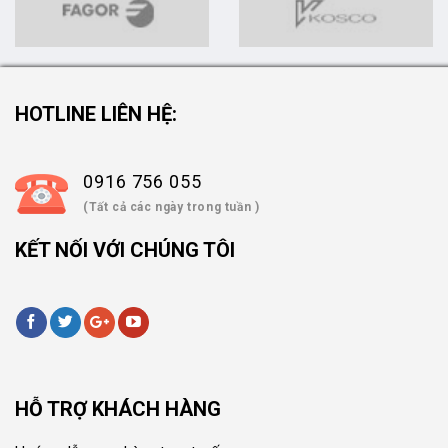
HOTLINE LIÊN HỆ:
0916 756 055
(Tất cả các ngày trong tuần )
KẾT NỐI VỚI CHÚNG TÔI
HỖ TRỢ KHÁCH HÀNG