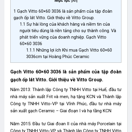
Mục lục
[
Ẩn
]
1
Gạch Vitto 60×60 3036 là sản phẩm của tập đoàn
gạch ốp lát Vitto. Giới thiệu về Vitto Group.
1.1
Sự hài lòng của khách hàng và niềm tin của
người tiêu dùng là nền tảng cho sự thành công. Và
phát triển vững của doanh nghiệp. Gạch Vitto
60×60 3036
1.1.1
Những lợi ích Khi mua Gạch Vitto 60×60
3036cm tại Hoàng Phúc Ceramic
Gạch Vitto 60×60 3036 là sản phẩm của tập đoàn
gạch ốp lát Vitto. Giới thiệu về Vitto Group.
Năm 2013: Thành lập Công ty TNHH Vitto tại Huế, đầu tư
nhà máy sản xuất Frit và men, hạ tậng KCN và Thành lập
Công ty TNHH Vitto-VP tại Vĩnh Phúc, đầu tư nhà máy
sản xuất gạch Ceramic – Giai đoạn I và hạ tầng KCN
Năm 2015: Đầu tư Giai đoan II của nhà máy Porcelain tại
Công ty TNHH Vitto-VP và Thành lập Công ty TNHH Vitto