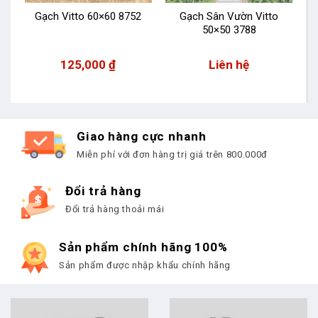
6
Gạch Vitto 60×60 8752
Gạch Sân Vườn Vitto
50×50 3788
125,000
₫
Liên hệ
Giao hàng cực nhanh
Miễn phí với đơn hàng trị giá trên 800.000đ
Đổi trả hàng
Đổi trả hàng thoải mái
Sản phẩm chính hãng 100%
Sản phẩm được nhập khẩu chính hãng