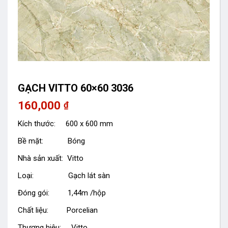
GẠCH VITTO 60×60 3036
160,000
₫
Kích thước: 600 x 600 mm
Bề mặt: Bóng
Nhà sản xuất: Vitto
Loại: Gạch lát sàn
Đóng gói: 1,44m /hộp
Chất liệu: Porcelian
Thương hiệu: Vitto