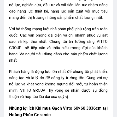
nỗ lực, nghiên cứu, đầu tư và cải tiến liên tục nhằm nâng
cao năng lực thiết kế, năng lực sản xuất với mục tiêu
mang đến thị trường những sản phẩm chất lượng nhất.
Với hệ thống mạng lưới nhà phân phối phủ rộng trên toàn
quốc. Các văn phòng đại diện và chi nhánh phục vụ sát
sao và kịp thời nhất. Chúng tôi tin tưởng rằng VITTO
GROUP sẽ tiếp cận và thấu hiểu mong đợi của khách
hàng. Và người tiêu dùng dành cho sản phẩm chất lượng
nhất.
Khách hàng là động lực lớn nhất để chúng tôi phát triển,
sáng tạo và là lý do để công ty trường tồn. Cùng với sự
nỗ lực và khát vọng không ngừng đổi mới, tự hoàn thiện
mình. VITTO GROUP hy vọng sẽ nhận được sự đồng
thuận và hợp tác lâu dài của quý vị.
Những lợi ích Khi mua Gạch Vitto 60×60 3036cm tại
Hoàng Phúc Ceramic