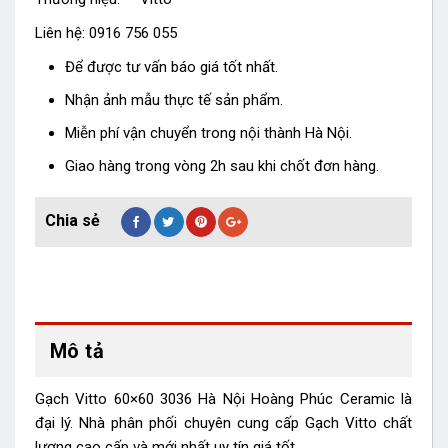
Liên hệ: 0916 756 055
Để được tư vấn báo giá tốt nhất.
Nhận ảnh mẫu thực tế sản phẩm.
Miễn phí vận chuyển trong nội thành Hà Nội.
Giao hàng trong vòng 2h sau khi chốt đơn hàng.
Mô tả
Gạch Vitto 60×60 3036 Hà Nội Hoàng Phúc Ceramic là
đại lý. Nhà phân phối chuyên cung cấp Gạch Vitto chất
lượng cao cấp và mới nhất uy tín giá tốt.