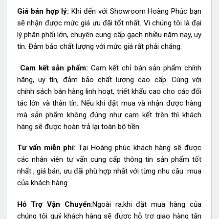
Giá bán hợp lý:
Khi đến với Showroom Hoàng Phúc bạn
sẽ nhận được mức giá ưu đãi tốt nhất. Vì chúng tôi là đại
lý phân phối lớn, chuyên cung cấp gạch nhiều năm nay, uy
tín. Đảm bảo chất lượng với mức giá rất phải chăng.
Cam kết sản phẩm:
Cam kết chỉ bán sản phẩm chính
hãng, uy tín, đảm bảo chất lượng cao cấp. Cùng với
chính sách bán hàng linh hoạt, triết khấu cao cho các đối
tác lớn và thân tín. Nếu khi đặt mua và nhận được hàng
mà sản phẩm không đúng như cam kết trên thì khách
hàng sẽ được hoàn trả lại toàn bộ tiền.
Tư vấn miễn phí
: Tại Hoàng phúc khách hàng sẽ được
các nhân viên tư vấn cung cấp thông tin sản phẩm tốt
nhất , giá bán, ưu đãi phù hợp nhất với từng nhu cầu mua
của khách hàng.
Hỗ Trợ Vận Chuyển
:Ngoài ra,khi đặt mua hàng của
chúng tôi quý khách hàng sẽ được hỗ trợ giao hàng tận