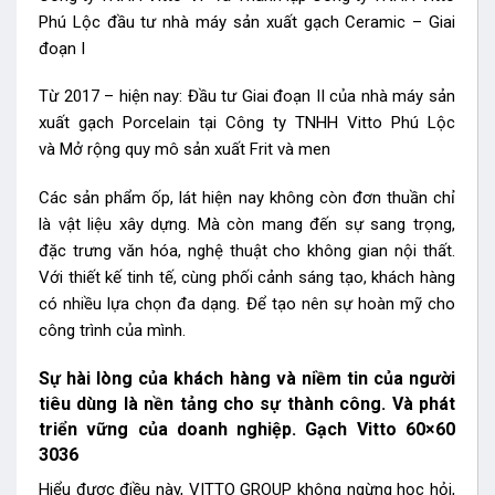
Phú Lộc đầu tư nhà máy sản xuất gạch Ceramic – Giai
đoạn I
Từ 2017 – hiện nay: Đầu tư Giai đoạn II của nhà máy sản
xuất gạch Porcelain tại Công ty TNHH Vitto Phú Lộc
và Mở rộng quy mô sản xuất Frit và men
Các sản phẩm ốp, lát hiện nay không còn đơn thuần chỉ
là vật liệu xây dựng. Mà còn mang đến sự sang trọng,
đặc trưng văn hóa, nghệ thuật cho không gian nội thất.
Với thiết kế tinh tế, cùng phối cảnh sáng tạo, khách hàng
có nhiều lựa chọn đa dạng. Để tạo nên sự hoàn mỹ cho
công trình của mình.
Sự hài lòng của khách hàng và niềm tin của người
tiêu dùng là nền tảng cho sự thành công. Và phát
triển vững của doanh nghiệp. Gạch Vitto 60×60
3036
Hiểu được điều này, VITTO GROUP không ngừng học hỏi,