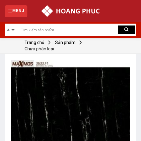
Skip
to
MENU
content
Trang chủ
Sản phẩm
Chưa phân loại