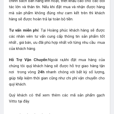
chính sách bán hàng linh hoạt, triết khấu cao cho các đối
tác lớn và thân tín. Nếu khi đặt mua và nhận được hàng
mà sản phẩm không đúng như cam kết trên thì khách
hàng sẽ được hoàn trả lại toàn bộ tiền.
Tư vấn miễn phí
: Tại Hoàng phúc khách hàng sẽ được
các nhân viên tư vấn cung cấp thông tin sản phẩm tốt
nhất , giá bán, ưu đãi phù hợp nhất với từng nhu cầu mua
của khách hàng.
Hỗ Trợ Vận Chuyển
:Ngoài ra,khi đặt mua hàng của
chúng tôi quý khách hàng sẽ được hỗ trợ giao hàng tận
nơi trong vòng
24h
nhanh chóng với bất kỳ số lượng,
giúp tiếp kiệm thời gian cũng như chi phí vận chuyển cho
quý khách.
Quý khách có thể xem thêm các mã sản phẩm
gạch
Vitto
tại đây.