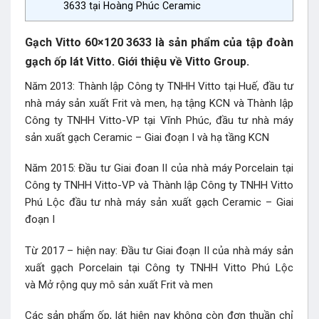
3633 tại Hoàng Phúc Ceramic
Gạch Vitto 60×120 3633 là sản phẩm của tập đoàn
gạch ốp lát Vitto. Giới thiệu về Vitto Group.
Năm 2013: Thành lập Công ty TNHH Vitto tại Huế, đầu tư
nhà máy sản xuất Frit và men, hạ tậng KCN và Thành lập
Công ty TNHH Vitto-VP tại Vĩnh Phúc, đầu tư nhà máy
sản xuất gạch Ceramic – Giai đoạn I và hạ tầng KCN
Năm 2015: Đầu tư Giai đoan II của nhà máy Porcelain tại
Công ty TNHH Vitto-VP và Thành lập Công ty TNHH Vitto
Phú Lộc đầu tư nhà máy sản xuất gạch Ceramic – Giai
đoạn I
Từ 2017 – hiện nay: Đầu tư Giai đoạn II của nhà máy sản
xuất gạch Porcelain tại Công ty TNHH Vitto Phú Lộc
và Mở rộng quy mô sản xuất Frit và men
Các sản phẩm ốp, lát hiện nay không còn đơn thuần chỉ