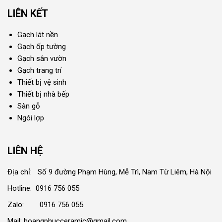
LIÊN KẾT
Gạch lát nền
Gạch ốp tường
Gạch sân vườn
Gạch trang trí
Thiết bị vệ sinh
Thiết bị nhà bếp
Sàn gỗ
Ngói lợp
LIÊN HỆ
Địa chỉ: Số 9 đường Phạm Hùng, Mễ Trì, Nam Từ Liêm, Hà Nội
Hotline: 0916 756 055
Zalo: 0916 756 055
Mail: hoangphucceramic@gmail.com