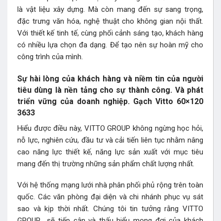
là vật liệu xây dựng. Mà còn mang đến sự sang trọng,
đặc trưng văn hóa, nghệ thuật cho không gian nội thất.
Với thiết kế tinh tế, cùng phối cảnh sáng tạo, khách hàng
có nhiều lựa chọn đa dạng. Để tạo nên sự hoàn mỹ cho
công trình của mình.
Sự hài lòng của khách hàng và niềm tin của người
tiêu dùng là nền tảng cho sự thành công. Và phát
triển vững của doanh nghiệp. Gạch Vitto 60×120
3633
Hiểu được điều này, VITTO GROUP không ngừng học hỏi,
nỗ lực, nghiên cứu, đầu tư và cải tiến liên tục nhằm nâng
cao năng lực thiết kế, năng lực sản xuất với mục tiêu
mang đến thị trường những sản phẩm chất lượng nhất.
Với hệ thống mạng lưới nhà phân phối phủ rộng trên toàn
quốc. Các văn phòng đại diện và chi nhánh phục vụ sát
sao và kịp thời nhất. Chúng tôi tin tưởng rằng VITTO
GROUP sẽ tiếp cận và thấu hiểu mong đợi của khách