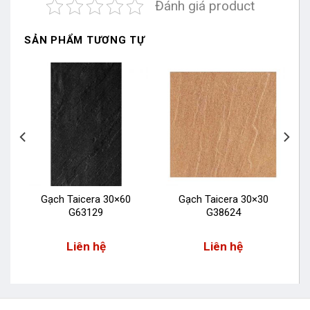
Đánh giá product
SẢN PHẨM TƯƠNG TỰ
Gạch Taicera 30×60
Gạch Taicera 30×30
G63129
G38624
Liên hệ
Liên hệ