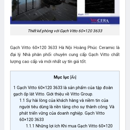
Thiết kế phòng với Gạch Vitto 60×120 3633
Gạch Vitto 60×120 3633 Hà Nội Hoàng Phúc Ceramic là
đại lý. Nhà phân phối chuyên cung cấp Gạch Vitto chất
lượng cao cấp và mới nhất uy tín giá tốt.
Mục lục
[
Ẩn
]
1
Gạch Vitto 60×120 3633 là sản phẩm của tập đoàn
gạch ốp lát Vitto. Giới thiệu về Vitto Group.
1.1
Sự hài lòng của khách hàng và niềm tin của
người tiêu dùng là nền tảng cho sự thành công. Và
phát triển vững của doanh nghiệp. Gạch Vitto
60×120 3633
1.1.1
Những lợi ích Khi mua Gạch Vitto 60×120