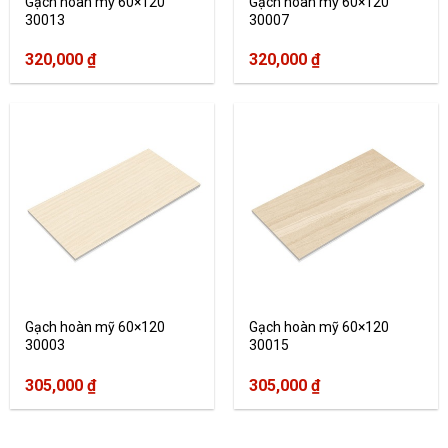
Gạch hoàn mỹ 60×120
Gạch hoàn mỹ 60×120
30013
30007
320,000
₫
320,000
₫
Gạch hoàn mỹ 60×120
Gạch hoàn mỹ 60×120
30003
30015
305,000
₫
305,000
₫