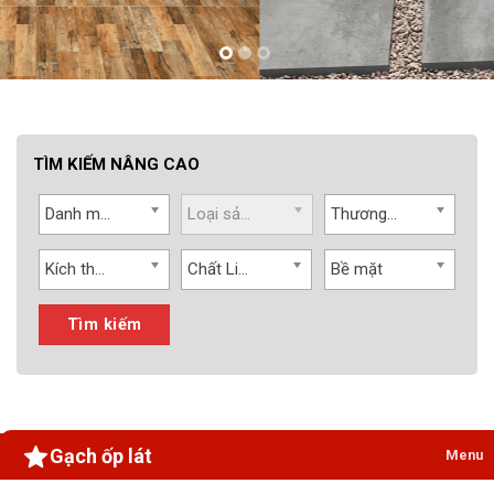
TÌM KIẾM NÂNG CAO
Danh mục
Loại sản phẩm
Thương hiệu
Kích thước
Chất Liệu
Bề mặt
Tìm kiếm
Gạch ốp lát
Menu