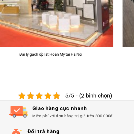
Sàn nhựa giả gỗ SPC Prime
5/5 - (2 bình chọn)
Giao hàng cực nhanh
Miễn phí với đơn hàng trị giá trên 800.000đ
Đổi trả hàng