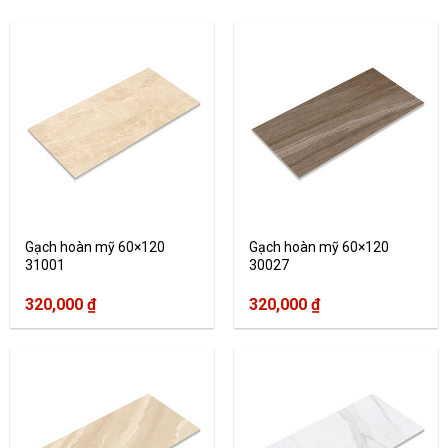
Gạch hoàn mỹ 60×120
Gạch hoàn mỹ 60×120
31001
30027
320,000
₫
320,000
₫