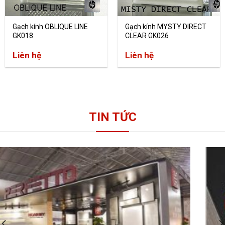
Gạch kính OBLIQUE LINE
Gạch kính MYSTY DIRECT
GK018
CLEAR GK026
Liên hệ
Liên hệ
TIN TỨC