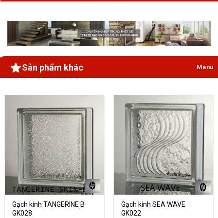
Sản phẩm khác
Menu
Gạch kính TANGERINE B
Gạch kính SEA WAVE
GK028
GK022