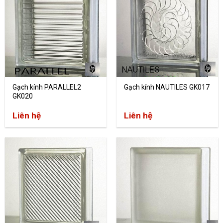
Gạch kính PARALLEL2
Gạch kính NAUTILES GK017
GK020
Liên hệ
Liên hệ