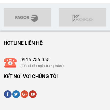
HOTLINE LIÊN HỆ:
0916 756 055
(Tất cả các ngày trong tuần )
KẾT NỐI VỚI CHÚNG TÔI