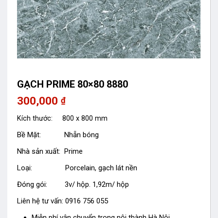
GẠCH PRIME 80×80 8880
300,000
₫
Kích thước: 800 x 800 mm
Bề Mặt: Nhẵn bóng
Nhà sản xuất: Prime
Loại: Porcelain, gạch lát nền
Đóng gói: 3v/ hộp. 1,92m/ hộp
Liên hệ tư vấn: 0916 756 055
Miễn phí vận chuyển trong nội thành Hà Nội.