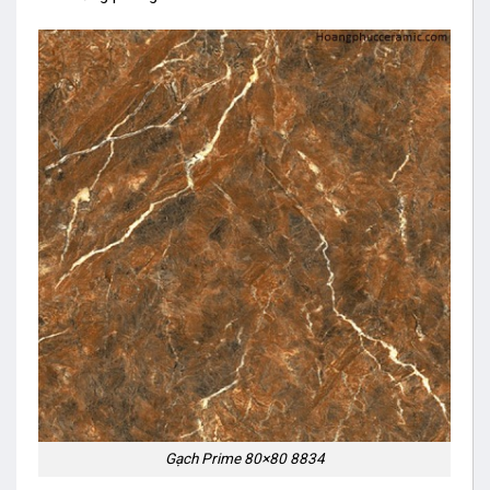
Gạch Prime 80×80 8834