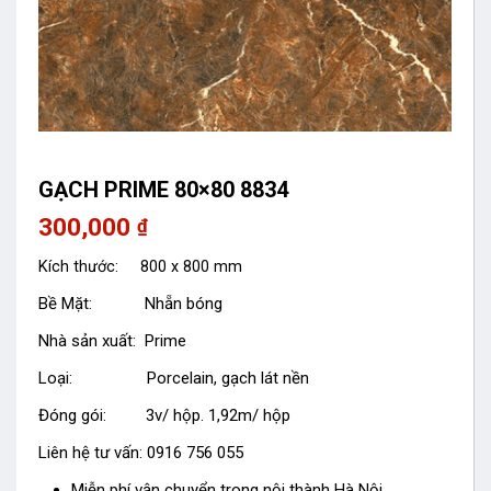
GẠCH PRIME 80×80 8834
300,000
₫
Kích thước: 800 x 800 mm
Bề Mặt: Nhẵn bóng
Nhà sản xuất: Prime
Loại: Porcelain, gạch lát nền
Đóng gói: 3v/ hộp. 1,92m/ hộp
Liên hệ tư vấn: 0916 756 055
Miễn phí vận chuyển trong nội thành Hà Nội.