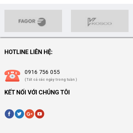
HOTLINE LIÊN HỆ:
0916 756 055
(Tất cả các ngày trong tuần )
KẾT NỐI VỚI CHÚNG TÔI