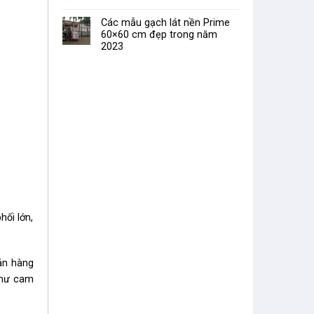
Các mẫu gạch lát nền Prime
60×60 cm đẹp trong năm
2023
hối lớn,
án hàng
như cam