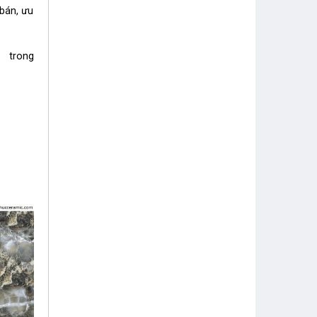
 bán, ưu
i trong