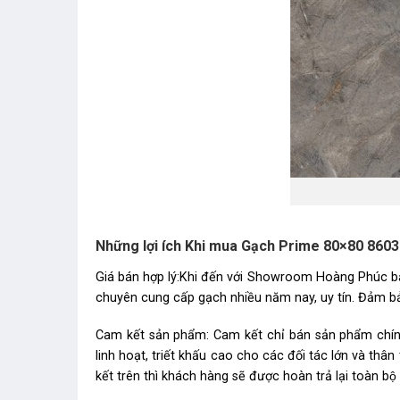
Những lợi ích Khi mua Gạch Prime 80×80 8603
Giá bán hợp lý:Khi đến với Showroom Hoàng Phúc bạ
chuyên cung cấp gạch nhiều năm nay, uy tín. Đảm bảo
Cam kết sản phẩm: Cam kết chỉ bán sản phẩm chính
linh hoạt, triết khấu cao cho các đối tác lớn và t
kết trên thì khách hàng sẽ được hoàn trả lại toàn bộ t