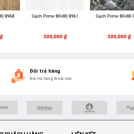
80 8968
Gạch Prime 80×80 8961
Gạch Prime 80×80 
₫
300,000
₫
300,000
₫
Đổi trả hàng
Đổi trả hàng thoải mái