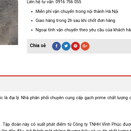
Liên hệ tư vấn: 0916 756 055
Miễn phí vận chuyển trong nội thành Hà Nội
Giao hàng trong 2h sau khi chốt đơn hàng
Ngoại tỉnh vận chuyển theo yêu cầu của khách h
̀ đại lý. Nhà phân phối chuyên cung cấp gạch prime chất lượng 
ime. Tập đoàn này có xuất phát điểm từ Công ty TNHH Vĩnh Phúc đượ