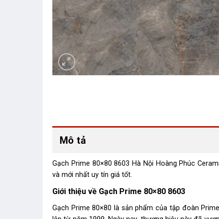
Mô tả
Gạch Prime 80×80 8603 Hà Nội Hoàng Phúc Ceramic la
và mới nhất uy tín giá tốt.
Giới thiệu về Gạch Prime 80×80 8603
Gạch Prime 80×80 là sản phẩm của tập đoàn Pr