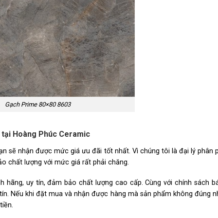
Gạch Prime 80×80 8603
 tại Hoàng Phúc Ceramic
n sẽ nhận được mức giá ưu đãi tốt nhất. Vì chúng tôi là đại lý phân p
 chất lượng với mức giá rất phải chăng.
 hãng, uy tín, đảm bảo chất lượng cao cấp. Cùng với chính sách b
hân tín. Nếu khi đặt mua và nhận được hàng mà sản phẩm không đúng 
iền.