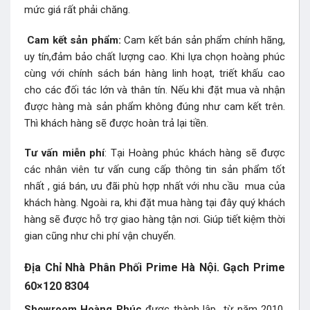
mức giá rất phải chăng.
Cam kết sản phẩm:
Cam kết bán sản phẩm chính hãng,
uy tín,đảm bảo chất lượng cao. Khi lựa chọn hoàng phúc
cùng với chính sách bán hàng linh hoạt, triết khấu cao
cho các đối tác lớn và thân tín. Nếu khi đặt mua và nhận
được hàng mà sản phẩm không đúng như cam kết trên.
Thì khách hàng sẽ được hoàn trả lại tiền.
Tư vấn miễn phí
: Tại Hoàng phúc khách hàng sẽ được
các nhân viên tư vấn cung cấp thông tin sản phẩm tốt
nhất , giá bán, ưu đãi phù hợp nhất với nhu cầu mua của
khách hàng. Ngoài ra, khi đặt mua hàng tại đây quý khách
hàng sẽ được hỗ trợ giao hàng tận nơi. Giúp tiết kiệm thời
gian cũng như chi phí vận chuyển.
Địa Chỉ Nhà Phân Phối Prime Hà Nội. Gạch Prime
60×120 8304
Showroom Hoàng Phúc
được thành lập từ năm 2010.