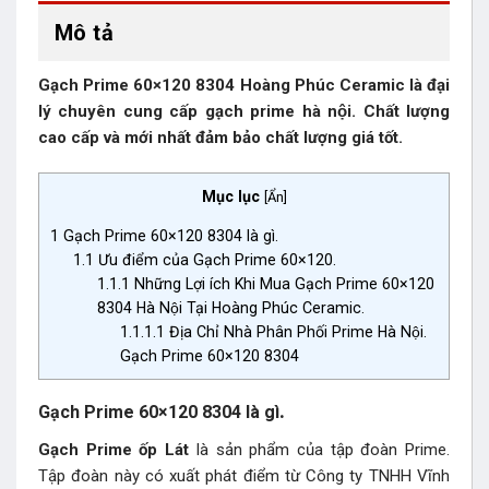
Mô tả
Gạch Prime 60×120 8304 Hoàng Phúc Ceramic là đại
lý chuyên cung cấp gạch prime hà nội. Chất lượng
cao cấp và mới nhất đảm bảo chất lượng giá tốt.
Mục lục
[
Ẩn
]
1
Gạch Prime 60×120 8304 là gì.
1.1
Ưu điểm của Gạch Prime 60×120.
1.1.1
Những Lợi ích Khi Mua Gạch Prime 60×120
8304 Hà Nội Tại Hoàng Phúc Ceramic.
1.1.1.1
Địa Chỉ Nhà Phân Phối Prime Hà Nội.
Gạch Prime 60×120 8304
.
Gạch Prime 60×120 8304 là gì
Gạch Prime ốp Lát
là sản phẩm của tập đoàn Prime.
Tập đoàn này có xuất phát điểm từ Công ty TNHH Vĩnh