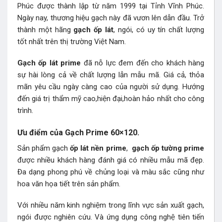
Phúc được thành lập từ năm 1999 tại Tỉnh Vĩnh Phúc.
Ngày nay, thương hiệu gạch này đã vươn lên dẫn đầu. Trở
thành một hãng
gạch ốp lát
, ngói, có uy tín chất lượng
tốt nhất trên thị trường Việt Nam.
Gạch ốp lát prime
đã nỗ lực đem đến cho khách hàng
sự hài lòng cả về chất lượng lẫn mẫu mã. Giá cả, thỏa
mãn yêu cầu ngày càng cao của người sử dụng. Hướng
đến giá trị thẩm mỹ cao,hiện đại,hoàn hảo nhất cho công
trình.
Ưu điểm của Gạch Prime 60×120.
Sản phẩm gạch
ốp lát nền prime
,
gạch ốp tường prime
được nhiều khách hàng đánh giá có nhiều mẫu mã đẹp.
Đa dạng phong phú về chủng loại và màu sắc cũng như
hoa văn họa tiết trên sản phẩm.
Với nhiều năm kinh nghiệm trong lĩnh vực sản xuất gạch,
ngói được nghiên cứu. Và ứng dụng công nghệ tiên tiến