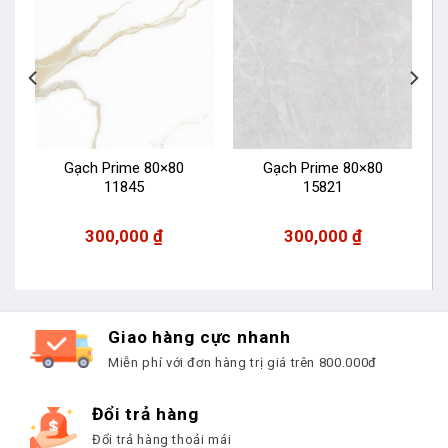
Gạch Prime 80×80
Gạch Prime 80×80
11845
15821
300,000
₫
300,000
₫
Giao hàng cực nhanh
Miễn phí với đơn hàng trị giá trên 800.000đ
Đổi trả hàng
Đổi trả hàng thoải mái