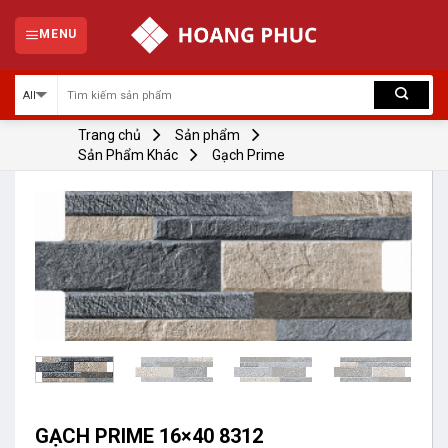
Skip
to
MENU
content
Trang chủ
Sản phẩm
Sản Phẩm Khác
Gạch Prime
GẠCH PRIME 16×40 8312