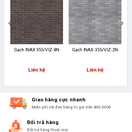
Gạch INAX 355/VIZ-8N
Gạch INAX-355/VIZ-2N
Liên hệ
Liên hệ
Giao hàng cực nhanh
Miễn phí với đơn hàng trị giá trên 800.000đ
Đổi trả hàng
Đổi trả hàng thoải mái