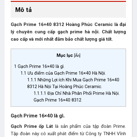
Mô tả
Gạch Prime 16×40 8312 Hoàng Phúc Ceramic là đại
lý chuyên cung cấp gạch prime hà nội. Chất lượng
cao cấp và mới nhất đảm bảo chất lượng giá tốt.
Mục lục
[
Ẩn
]
1
Gạch Prime 16×40 là gì.
1.1
Ưu điểm của Gạch Prime 16×40 Hà Nội.
1.1.1
Những Lợi ích Khi Mua Gạch Prime 16×40
8312 Hà Nội Tại Hoàng Phúc Ceramic.
1.1.1.1
Địa Chỉ Nhà Phân Phối Prime Hà Nội.
Gạch Prime 16×40 8312
.
Gạch Prime 16×40 là gì
Gạch Prime ốp Lát
là sản phẩm của tập đoàn Prime.
Tập đoàn này có xuất phát điểm từ Công ty TNHH Vĩnh