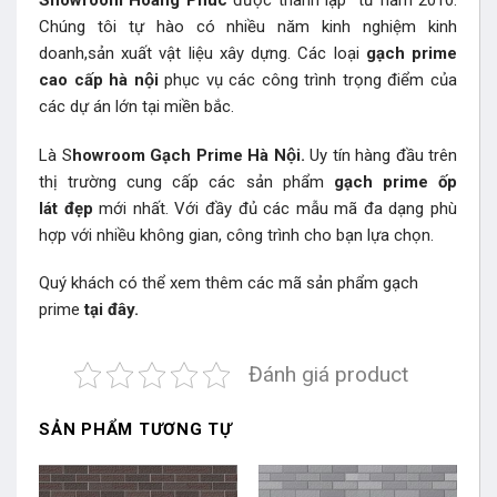
Showroom Hoàng Phúc
được thành lập từ năm 2010.
Chúng tôi tự hào có nhiều năm kinh nghiệm kinh
doanh,sản xuất vật liệu xây dựng. Các loại
gạch prime
cao cấp hà nội
phục vụ các công trình trọng điểm của
các dự án lớn tại miền bắc.
Là S
howroom Gạch Prime Hà Nội.
Uy tín hàng đầu trên
thị trường cung cấp các sản phẩm
gạch prime ốp
lát đẹp
mới nhất. Với đầy đủ các mẫu mã đa dạng phù
hợp với nhiều không gian, công trình cho bạn lựa chọn.
Quý khách có thể xem thêm các mã sản phẩm
gạch
prime
tại đây.
Đánh giá product
SẢN PHẨM TƯƠNG TỰ