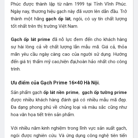
Phúc được thành lập từ năm 1999 tại Tỉnh Vĩnh Phúc.
Ngày nay, thương hiệu gạch này đã vươn lên dẫn đầu. Trở
thành một hãng
gạch ốp lát
, ngói, có uy tín chất lượng
tốt nhất trên thị trường Việt Nam.
Gạch ốp lát prime
đã nỗ lực đem đến cho khách hàng
sự hài lòng cả về chất lượng lẫn mẫu mã. Giá cả, thỏa
mãn yêu cầu ngày càng cao của người sử dụng. Hướng
đến giá trị thẩm mỹ cao,hiện đại,hoàn hảo nhất cho công
trình.
Ưu điểm của Gạch Prime 16×40 Hà Nội.
Sản phẩm gạch
ốp lát nền prime
,
gạch ốp tường prime
được nhiều khách hàng đánh giá có nhiều mẫu mã đẹp.
Đa dạng phong phú về chủng loại và màu sắc cũng như
hoa văn họa tiết trên sản phẩm.
Với nhiều năm kinh nghiệm trong lĩnh vực sản xuất gạch,
ngói được nghiên cứu. Và ứng dụng công nghệ tiên tiến