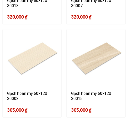
Gạch hoàn mỹ 60×120
Gạch hoàn mỹ 60×120
30013
30007
320,000
₫
320,000
₫
Gạch hoàn mỹ 60×120
Gạch hoàn mỹ 60×120
30003
30015
305,000
₫
305,000
₫