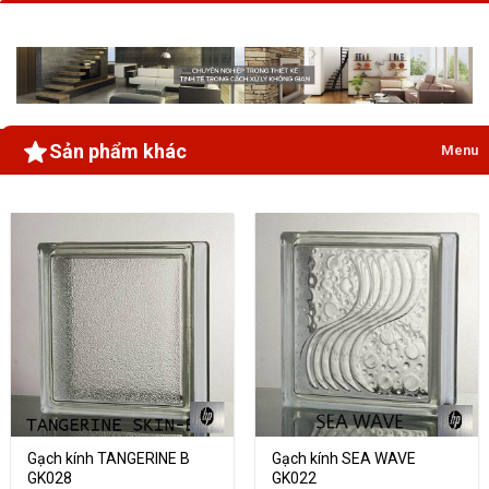
Sản phẩm khác
Menu
Gạch kính TANGERINE B
Gạch kính SEA WAVE
GK028
GK022