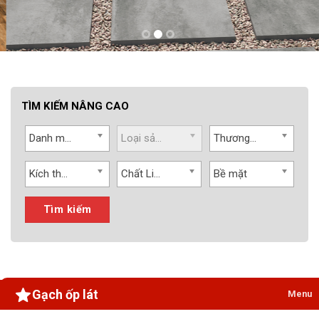
TÌM KIẾM NÂNG CAO
Danh mục
Loại sản phẩm
Thương hiệu
Kích thước
Chất Liệu
Bề mặt
Tìm kiếm
Gạch ốp lát
Menu