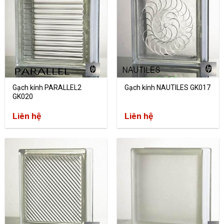
Gạch kính PARALLEL2
Gạch kính NAUTILES GK017
GK020
Liên hệ
Liên hệ