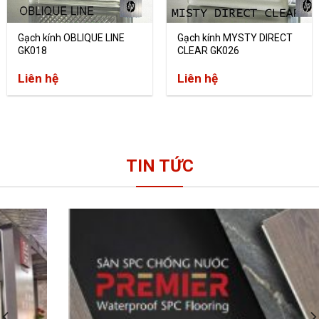
Gạch kính OBLIQUE LINE
Gạch kính MYSTY DIRECT
GK018
CLEAR GK026
Liên hệ
Liên hệ
TIN TỨC