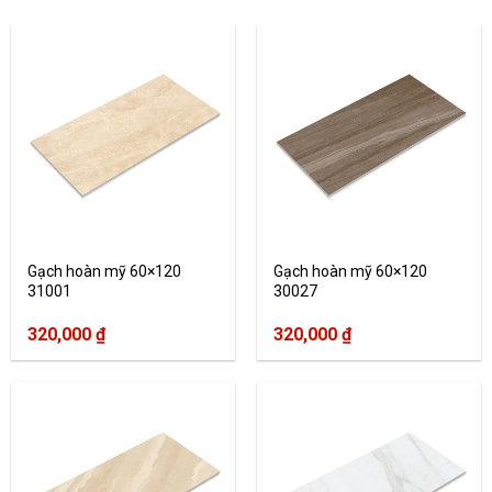
Gạch hoàn mỹ 60×120
Gạch hoàn mỹ 60×120
31001
30027
320,000
₫
320,000
₫