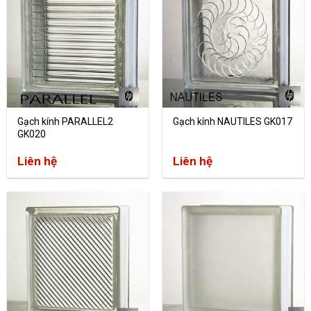
Gạch kính PARALLEL2
Gạch kính NAUTILES GK017
GK020
Liên hệ
Liên hệ