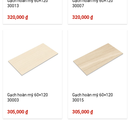
Gạch hoàn mỹ 60×120
Gạch hoàn mỹ 60×120
30013
30007
320,000
₫
320,000
₫
Gạch hoàn mỹ 60×120
Gạch hoàn mỹ 60×120
30003
30015
305,000
₫
305,000
₫