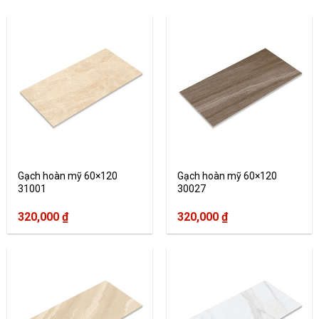
Gạch hoàn mỹ 60×120
Gạch hoàn mỹ 60×120
31001
30027
320,000
₫
320,000
₫