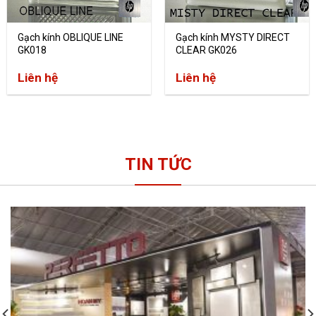
Gạch kính OBLIQUE LINE
Gạch kính MYSTY DIRECT
GK018
CLEAR GK026
Liên hệ
Liên hệ
TIN TỨC