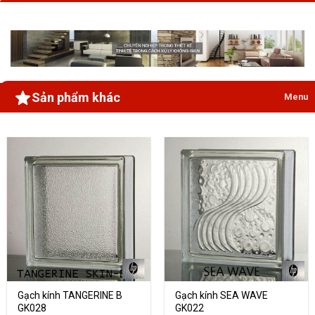
Sản phẩm khác
Menu
Gạch kính TANGERINE B
Gạch kính SEA WAVE
GK028
GK022