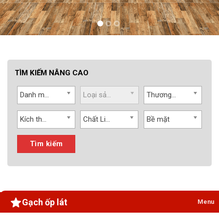
TÌM KIẾM NÂNG CAO
Danh mục
Loại sản phẩm
Thương hiệu
Kích thước
Chất Liệu
Bề mặt
Tìm kiếm
Gạch ốp lát
Menu