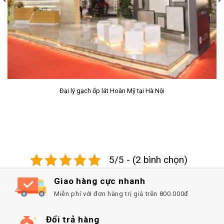
Sàn nhựa giả gỗ SPC Prime
5/5 - (2 bình chọn)
Giao hàng cực nhanh
Miễn phí với đơn hàng trị giá trên 800.000đ
Đổi trả hàng