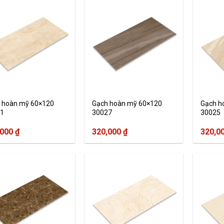
 hoàn mỹ 60×120
Gạch hoàn mỹ 60×120
Gạch h
1
30027
30025
,000
₫
320,000
₫
320,0