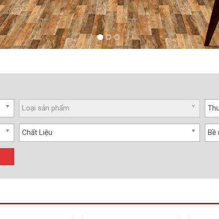
Loại sản phẩm
Thư
Chất Liệu
Bề