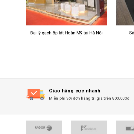
 Hà Nội
Sàn nhựa giả gỗ SPC Prime
Đại l
Giao hàng cực nhanh
Miễn phí với đơn hàng trị giá trên 800.000đ