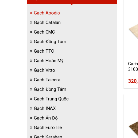
Gạch Apodio
Gạch Catalan
Gạch CMC
Gạch Đồng Tâm
Gạch TTC
Gạch Hoàn Mỹ
Gạch
3100
Gạch Vitto
Gạch Taicera
320
Gạch Đồng Tâm
Gạch Trung Quốc
Gạch INAX
Gạch Ấn Độ
Gạch EuroTile
Gạch Keraben