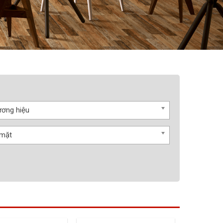
ơng hiệu
 mặt