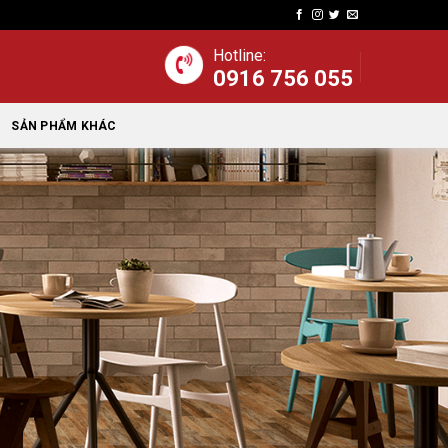
Hotline:
0916 756 055
SẢN PHẨM KHÁC