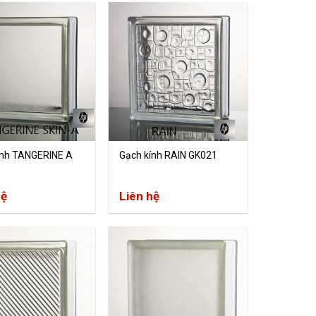
ính TANGERINE A
Gạch kính RAIN GK021
hệ
Liên hệ