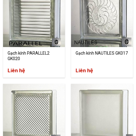
Gạch kính PARALLEL2
Gạch kính NAUTILES GK017
GK020
Liên hệ
Liên hệ