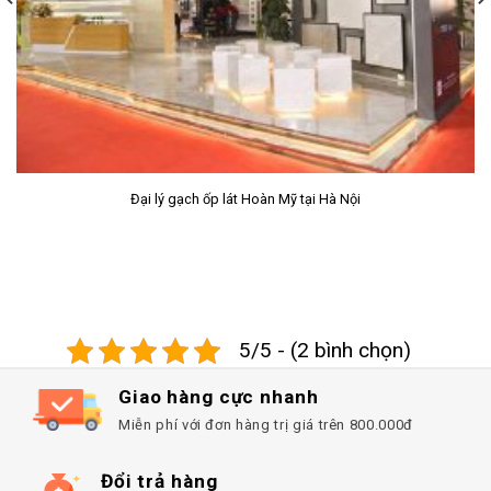
Sàn nhựa giả gỗ SPC Prime
5/5 - (2 bình chọn)
Giao hàng cực nhanh
Miễn phí với đơn hàng trị giá trên 800.000đ
Đổi trả hàng