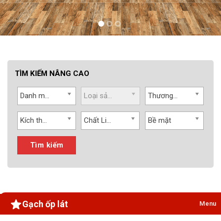
TÌM KIẾM NÂNG CAO
Danh mục
Loại sản phẩm
Thương hiệu
Kích thước
Chất Liệu
Bề mặt
Tìm kiếm
Gạch ốp lát
Menu