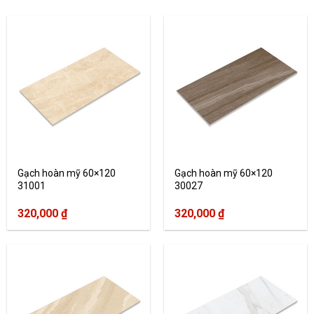
Gạch hoàn mỹ 60×120
Gạch hoàn mỹ 60×120
31001
30027
320,000
₫
320,000
₫