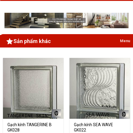
Sản phẩm khác
Menu
Gạch kính TANGERINE B
Gạch kính SEA WAVE
GK028
GK022