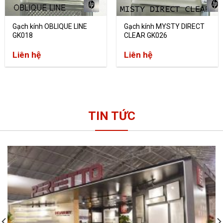
Gạch kính OBLIQUE LINE
Gạch kính MYSTY DIRECT
GK018
CLEAR GK026
Liên hệ
Liên hệ
TIN TỨC