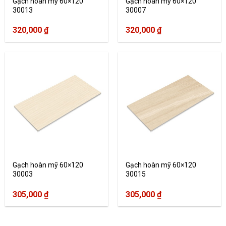
Gạch hoàn mỹ 60×120
Gạch hoàn mỹ 60×120
30013
30007
320,000
₫
320,000
₫
Gạch hoàn mỹ 60×120
Gạch hoàn mỹ 60×120
30003
30015
305,000
₫
305,000
₫