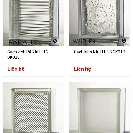
Gạch kính PARALLEL2
Gạch kính NAUTILES GK017
GK020
Liên hệ
Liên hệ