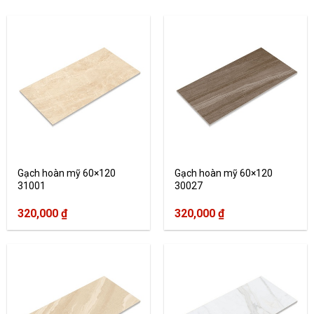
Gạch hoàn mỹ 60×120
Gạch hoàn mỹ 60×120
31001
30027
320,000
₫
320,000
₫