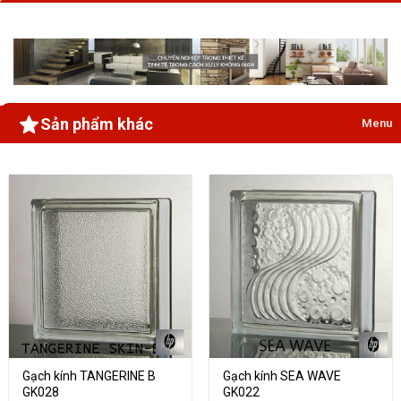
Sản phẩm khác
Menu
Gạch kính TANGERINE B
Gạch kính SEA WAVE
GK028
GK022