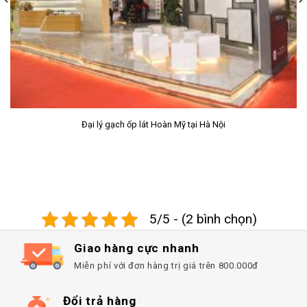
Sàn nhựa giả gỗ SPC Prime
5/5 - (2 bình chọn)
Giao hàng cực nhanh
Miễn phí với đơn hàng trị giá trên 800.000đ
Đổi trả hàng