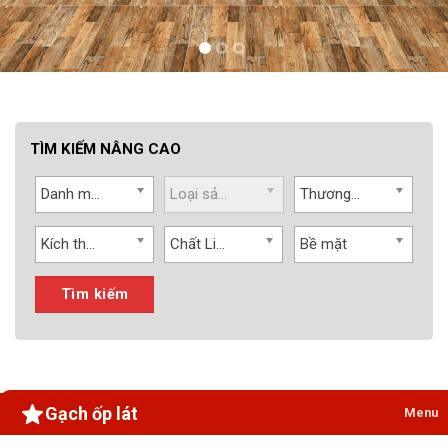
TÌM KIẾM NÂNG CAO
Danh mục
Loại sản phẩm
Thương hiệu
Kích thước
Chất Liệu
Bề mặt
Tìm kiếm
Gạch ốp lát
Menu