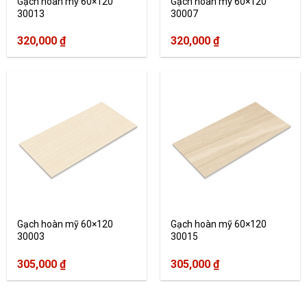
Gạch hoàn mỹ 60×120
Gạch hoàn mỹ 60×120
30013
30007
320,000
₫
320,000
₫
Gạch hoàn mỹ 60×120
Gạch hoàn mỹ 60×120
30003
30015
305,000
₫
305,000
₫