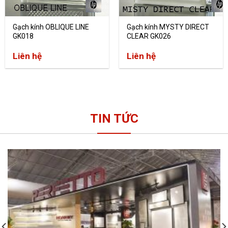
Gạch kính OBLIQUE LINE
Gạch kính MYSTY DIRECT
GK018
CLEAR GK026
Liên hệ
Liên hệ
TIN TỨC