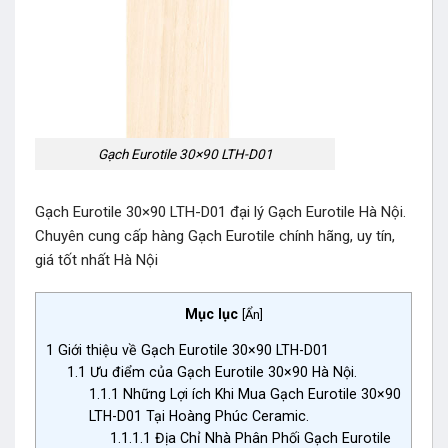
Gạch Eurotile 30×90 LTH-D01
Gạch Eurotile 30×90 LTH-D01 đại lý Gạch Eurotile Hà Nội.
Chuyên cung cấp hàng Gạch Eurotile chính hãng, uy tín,
giá tốt nhất Hà Nội
Mục lục
[
Ẩn
]
1
Giới thiệu về Gạch Eurotile 30×90 LTH-D01
1.1
Ưu điểm của Gạch Eurotile 30×90 Hà Nội.
1.1.1
Những Lợi ích Khi Mua Gạch Eurotile 30×90
LTH-D01 Tại Hoàng Phúc Ceramic.
1.1.1.1
Địa Chỉ Nhà Phân Phối Gạch Eurotile