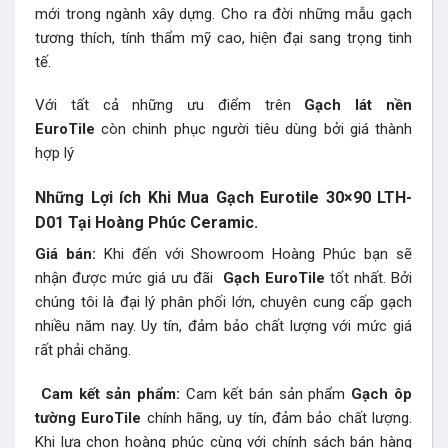
mới trong ngành xây dựng. Cho ra đời những mẫu gạch
tương thích, tính thẩm mỹ cao, hiện đại sang trọng tinh
tế.
Với tất cả những ưu điểm trên
Gạch lát nền
EuroTile
còn chinh phục người tiêu dùng bởi giá thành
hợp lý
Những Lợi ích Khi Mua Gạch Eurotile 30×90 LTH-
D01 Tại Hoàng Phúc Ceramic.
Giá bán:
Khi đến với Showroom Hoàng Phúc bạn sẽ
nhận được mức giá ưu đãi
Gạch EuroTile
tốt nhất. Bởi
chúng tôi là đại lý phân phối lớn, chuyên cung cấp gạch
nhiều năm nay. Uy tín, đảm bảo chất lượng với mức giá
rất phải chăng.
Cam kết sản phẩm:
Cam kết bán sản phẩm
Gạch ôp
tường EuroTile
chính hãng, uy tín, đảm bảo chất lượng.
Khi lựa chọn hoàng phúc cùng với chính sách bán hàng