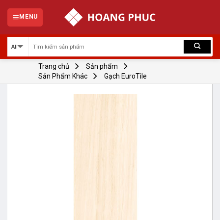
Skip
to
MENU
content
Trang chủ
Sản phẩm
Sản Phẩm Khác
Gạch EuroTile