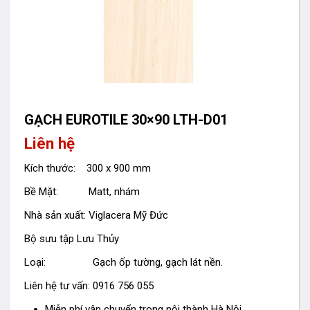
GẠCH EUROTILE 30×90 LTH-D01
Liên hệ
Kích thước: 300 x 900 mm
Bề Mặt: Matt, nhám
Nhà sản xuất: Viglacera Mỹ Đức
Bộ sưu tập Lưu Thủy
Loại: Gạch ốp tường, gạch lát nền.
Liên hệ tư vấn: 0916 756 055
Miễn phí vận chuyển trong nội thành Hà Nội.