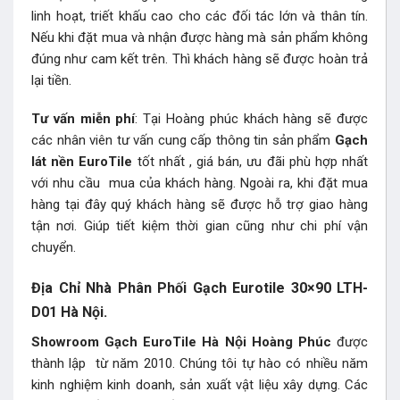
linh hoạt, triết khấu cao cho các đối tác lớn và thân tín.
Nếu khi đặt mua và nhận được hàng mà sản phẩm không
đúng như cam kết trên. Thì khách hàng sẽ được hoàn trả
lại tiền.
Tư vấn miễn phí
: Tại Hoàng phúc khách hàng sẽ được
các nhân viên tư vấn cung cấp thông tin sản phẩm
Gạch
lát nền EuroTile
tốt nhất , giá bán, ưu đãi phù hợp nhất
với nhu cầu mua của khách hàng. Ngoài ra, khi đặt mua
hàng tại đây quý khách hàng sẽ được hỗ trợ giao hàng
tận nơi. Giúp tiết kiệm thời gian cũng như chi phí vận
chuyển.
Địa Chỉ Nhà Phân Phối Gạch Eurotile 30×90 LTH-
D01
Hà Nội.
Showroom Gạch EuroTile Hà Nội Hoàng Phúc
được
thành lập từ năm 2010. Chúng tôi tự hào có nhiều năm
kinh nghiệm kinh doanh, sản xuất vật liệu xây dựng. Các