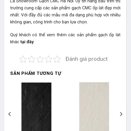
Là Showroom Gạch CMC Hà Nội. Uy tín hàng đầu trên thị
trường cung cấp các sản phẩm gạch CMC ốp lát đẹp mới
nhất. Với đầy đủ các mẫu mã đa dạng phù hợp với nhiều
không gian, công trình cho bạn lựa chọn.
Quý khách có thể xem thêm các sản phẩm gạch ốp lát
khác
tại đây
Đánh giá product
SẢN PHẨM TƯƠNG TỰ