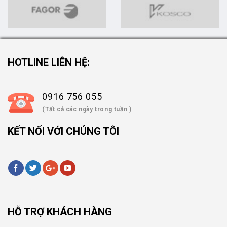
HOTLINE LIÊN HỆ:
0916 756 055
(Tất cả các ngày trong tuần )
KẾT NỐI VỚI CHÚNG TÔI
HỖ TRỢ KHÁCH HÀNG