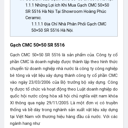
1.1.1
Những Lợi ích Khi Mua Gạch CMC 50×50
SR 5516 Hà Nội Tại Showroom Hoàng Phúc
Ceramic.
1.1.1.1
Địa Chỉ Nhà Phân Phối Gạch CMC
50×50 SR 5516 Hà Nội.
Gạch CMC 50×50 SR 5516
Gạch CMC 50×50 SR 5516 là sản phẩm của. Công ty cổ
phần CMC là doanh nghiệp được thành lập theo hình thức
chuyển từ doanh nghiệp nhà nước là công ty công nghiệp
bê tông và vật liệu xây dựng thành công ty cổ phần CMC
vào ngày 23/03/2006 của Bộ trưởng bộ xây dựng. Công
ty được tổ chức và hoạt động theo Luật doanh nghiệp do
quốc hội nước cộng hòa xã hội chủ nghĩa việt nam khóa
XI thông qua ngày 29/11/2005. Là một đơn vị có truyền
thống và bề dày trong nghành sản xuất vật liệu xây dựng
tại Việt Nam với thương hiệu hàng đầu cả nước. Với các
ngành hang như