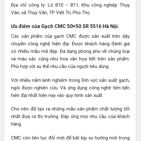
Địa chỉ công ty: Lô B10 – B11, Khu công nghiệp Thụy
Vân, xã Thụy Vân, TP Việt Trì, Phú Thọ
Ưu điểm của Gạch CMC 50×50 SR 5516 Hà Nội.
Các sản phẩm của gạch CMC được sản xuất trên dây
chuyền công nghệ hiện đại. Được khách hàng đánh giá
có nhiều mẫu mã đẹp. Đa dạng phong phú về chủng loại
và màu sắc cũng như hoa văn họa tiết trên sản phẩm.
Phù hợp với xu thế nhu cầu của người tiêu dùng
Với nhiều năm kinh nghiệm trong lĩnh vực sản xuất gạch,
ngói được nghiên cứu. Và ứng dụng công nghệ tiên tiến
hiện đại nhất hiện nay vào quy trình sản xuất.
Cho nên đã tạo ra những mẫu sản phẩm chất lượng tốt
nhất đưa ra thị trường. Đáp ứng mọi nhu cầu của khách
hàng.
CMC còn liên tục đổi mới để bắt kịp xu hướng mới trong