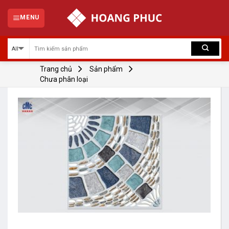
Skip
to
MENU
content
Trang chủ
Sản phẩm
Chưa phân loại