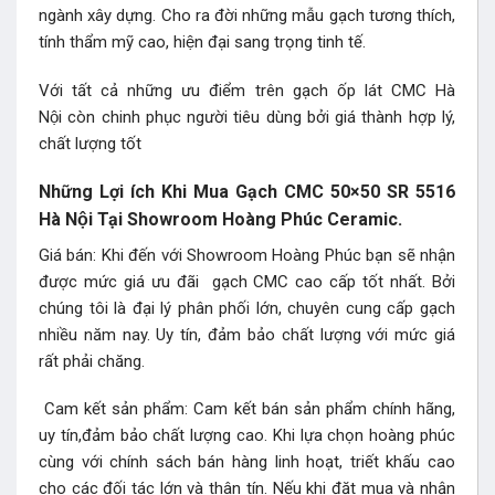
ngành xây dựng. Cho ra đời những mẫu gạch tương thích,
tính thẩm mỹ cao, hiện đại sang trọng tinh tế.
Với tất cả những ưu điểm trên gạch ốp lát CMC Hà
Nội còn chinh phục người tiêu dùng bởi giá thành hợp lý,
chất lượng tốt
Những Lợi ích Khi Mua Gạch CMC 50×50 SR 5516
Hà Nội Tại Showroom Hoàng Phúc Ceramic.
Giá bán: Khi đến với Showroom Hoàng Phúc bạn sẽ nhận
được mức giá ưu đãi gạch CMC cao cấp tốt nhất. Bởi
chúng tôi là đại lý phân phối lớn, chuyên cung cấp gạch
nhiều năm nay. Uy tín, đảm bảo chất lượng với mức giá
rất phải chăng.
Cam kết sản phẩm: Cam kết bán sản phẩm chính hãng,
uy tín,đảm bảo chất lượng cao. Khi lựa chọn hoàng phúc
cùng với chính sách bán hàng linh hoạt, triết khấu cao
cho các đối tác lớn và thân tín. Nếu khi đặt mua và nhận