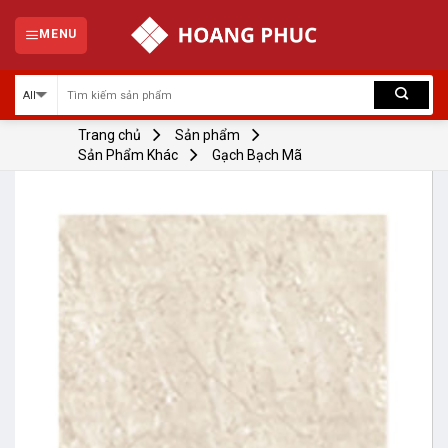
Skip
to
MENU
content
Trang chủ
Sản phẩm
Sản Phẩm Khác
Gạch Bạch Mã