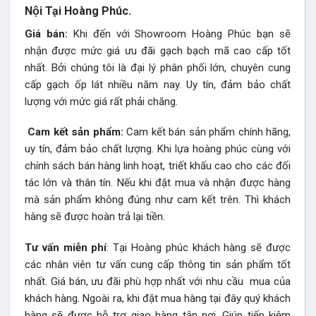
Nội Tại Hoàng Phúc.
Giá bán:
Khi đến với Showroom Hoàng Phúc bạn sẽ
nhận được mức giá ưu đãi gạch bạch mã cao cấp tốt
nhất. Bởi chúng tôi là đại lý phân phối lớn, chuyên cung
cấp gạch ốp lát nhiều năm nay. Uy tín, đảm bảo chất
lượng với mức giá rất phải chăng.
Cam kết sản phẩm:
Cam kết bán sản phẩm chính hãng,
uy tín, đảm bảo chất lượng. Khi lựa hoàng phúc cùng với
chính sách bán hàng linh hoạt, triết khấu cao cho các đối
tác lớn và thân tín. Nếu khi đặt mua và nhận được hàng
mà sản phẩm không đúng như cam kết trên. Thì khách
hàng sẽ được hoàn trả lại tiền.
Tư vấn miễn phí
: Tại Hoàng phúc khách hàng sẽ được
các nhân viên tư vấn cung cấp thông tin sản phẩm tốt
nhất. Giá bán, ưu đãi phù hợp nhất với nhu cầu mua của
khách hàng. Ngoài ra, khi đặt mua hàng tại đây quý khách
hàng sẽ được hỗ trợ giao hàng tận nơi. Giúp tiếp kiệm