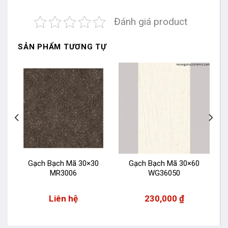
Đánh giá product
SẢN PHẨM TƯƠNG TỰ
Gạch Bạch Mã 30×30
Gạch Bạch Mã 30×60
MR3006
WG36050
Liên hệ
230,000
₫