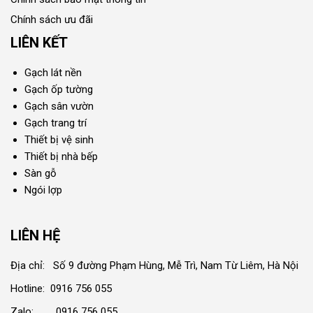
Chính sách ưu đãi
LIÊN KẾT
Gạch lát nền
Gạch ốp tường
Gạch sân vườn
Gạch trang trí
Thiết bị vệ sinh
Thiết bị nhà bếp
Sàn gỗ
Ngói lợp
LIÊN HỆ
Địa chỉ: Số 9 đường Phạm Hùng, Mễ Trì, Nam Từ Liêm, Hà Nội
Hotline: 0916 756 055
Zalo: 0916 756 055