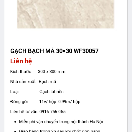
GẠCH BẠCH MÃ 30×30 WF30057
Liên hệ
Kích thước: 300 x 300 mm
Nhà sản xuất: Bạch mã
Loại: Gạch lát nền
Đóng gói: 11v/ hộp. 0,99m/ hộp
Liên hệ tư vấn: 0916 756 055
Miễn phí vận chuyển trong nội thành Hà Nội
Giao hàng trong 2h sau khi chốt đơn hàng