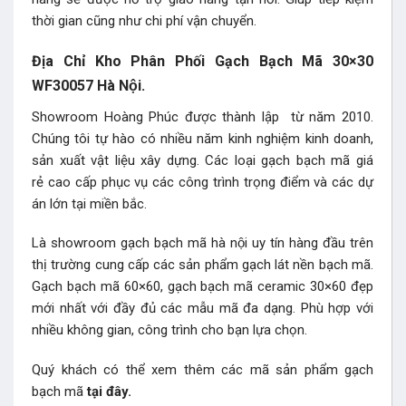
thời gian cũng như chi phí vận chuyển.
Địa Chỉ Kho Phân Phối Gạch Bạch Mã 30×30
WF30057 Hà Nội.
Showroom Hoàng Phúc được thành lập từ năm 2010.
Chúng tôi tự hào có nhiều năm kinh nghiệm kinh doanh,
sản xuất vật liệu xây dựng. Các loại gạch bạch mã giá
rẻ cao cấp phục vụ các công trình trọng điểm và các dự
án lớn tại miền bắc.
Là showroom gạch bạch mã hà nội uy tín hàng đầu trên
thị trường cung cấp các sản phẩm gạch lát nền bạch mã.
Gạch bạch mã 60×60, gạch bạch mã ceramic 30×60 đẹp
mới nhất với đầy đủ các mẫu mã đa dạng. Phù hợp với
nhiều không gian, công trình cho bạn lựa chọn.
Quý khách có thể xem thêm các mã sản phẩm
gạch
bạch mã
tại đây.