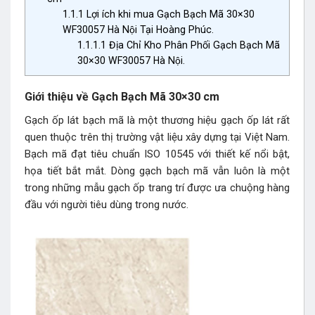
1.1.1
Lợi ích khi mua Gạch Bạch Mã 30×30
WF30057 Hà Nội Tại Hoàng Phúc.
1.1.1.1
Địa Chỉ Kho Phân Phối Gạch Bạch Mã
30×30 WF30057 Hà Nội.
Giới thiệu về Gạch Bạch Mã 30×30 cm
Gạch ốp lát bạch mã là một thương hiệu
gạch ốp lát
rất
quen thuộc trên thị trường vật liệu xây dựng tại Việt Nam.
Bạch mã đạt tiêu chuẩn ISO 10545 với thiết kế nổi bật,
họa tiết bắt mắt. Dòng gạch bạch mã vẫn luôn là một
trong những mẫu gạch ốp trang trí được ưa chuộng hàng
đầu với người tiêu dùng trong nước.