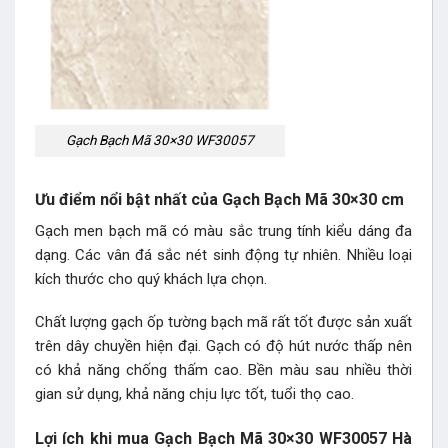
Gạch Bạch Mã 30×30 WF30057
Ưu điểm nổi bật nhất của Gạch Bạch Mã 30×30 cm
Gạch men bạch mã có màu sắc trung tính kiểu dáng đa
dạng. Các vân đá sắc nét sinh động tự nhiên. Nhiều loại
kích thước cho quý khách lựa chọn.
Chất lượng gạch ốp tường bạch mã rất tốt được sản xuất
trên dây chuyền hiện đại. Gạch có độ hút nước thấp nên
có khả năng chống thấm cao. Bền màu sau nhiều thời
gian sử dụng, khả năng chịu lực tốt, tuổi thọ cao.
Lợi ích khi mua Gạch Bạch Mã 30×30 WF30057 Hà