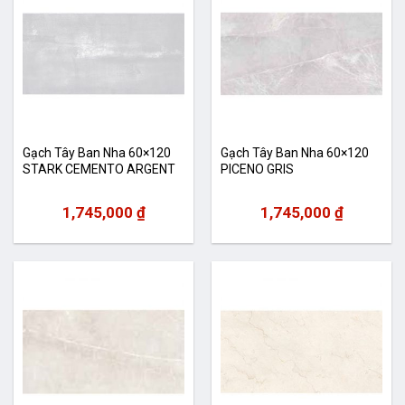
Gạch Tây Ban Nha 60×120
Gạch Tây Ban Nha 60×120
STARK CEMENTO ARGENT
PICENO GRIS
1,745,000
₫
1,745,000
₫