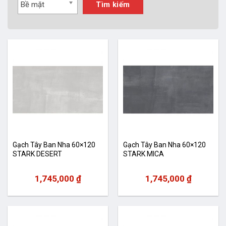
Bề mặt
Tìm kiếm
Gạch Tây Ban Nha 60×120
Gạch Tây Ban Nha 60×120
STARK DESERT
STARK MICA
1,745,000
₫
1,745,000
₫