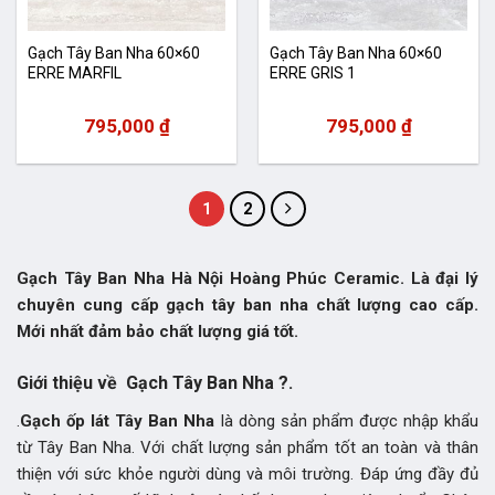
Gạch Tây Ban Nha 60×60
Gạch Tây Ban Nha 60×60
ERRE MARFIL
ERRE GRIS 1
795,000
₫
795,000
₫
1
2
Gạch Tây Ban Nha Hà Nội Hoàng Phúc Ceramic. Là đại lý
chuyên cung cấp gạch tây ban nha chất lượng cao cấp.
Mới nhất đảm bảo chất lượng giá tốt.
Giới thiệu về Gạch Tây Ban Nha ?.
.
Gạch ốp lát Tây Ban Nha
là dòng sản phẩm được nhập khẩu
từ Tây Ban Nha. Với chất lượng sản phẩm tốt an toàn và thân
thiện với sức khỏe người dùng và môi trường. Đáp ứng đầy đủ