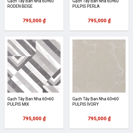
Gạch Tây Ban Nha 60×60
Gạch Tây Ban Nha 60×60
RODEN BEIGE
PULPIS PERLA
795,000
₫
795,000
₫
Gạch Tây Ban Nha 60×60
Gạch Tây Ban Nha 60×60
PULPIS MIX
PULPIS IVORY
795,000
₫
795,000
₫