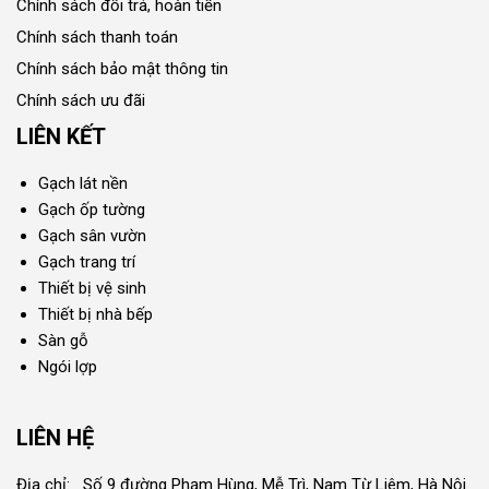
Chính sách đổi trả, hoàn tiền
Chính sách thanh toán
Chính sách bảo mật thông tin
Chính sách ưu đãi
LIÊN KẾT
Gạch lát nền
Gạch ốp tường
Gạch sân vườn
Gạch trang trí
Thiết bị vệ sinh
Thiết bị nhà bếp
Sàn gỗ
Ngói lợp
LIÊN HỆ
Địa chỉ: Số 9 đường Phạm Hùng, Mễ Trì, Nam Từ Liêm, Hà Nội