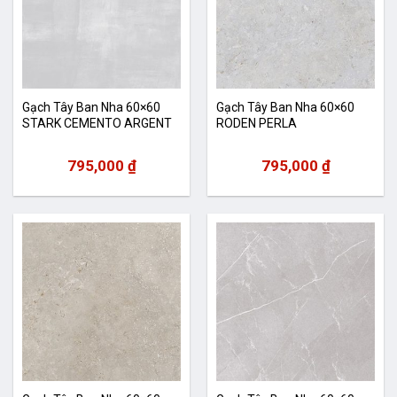
Gạch Tây Ban Nha 60×60
Gạch Tây Ban Nha 60×60
STARK CEMENTO ARGENT
RODEN PERLA
795,000
₫
795,000
₫