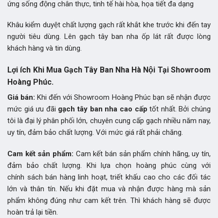
ứng sống động chân thực, tinh tế hài hòa, họa tiết đa dạng
Khâu kiểm duyệt chất lượng gạch rất khắt khe trước khi đến tay
người tiêu dùng. Lên gạch tây ban nha ốp lát rất được lòng
khách hàng và tin dùng.
Lợi ích Khi Mua Gạch Tây Ban Nha Hà Nội Tại Showroom
Hoàng Phúc.
Giá bán:
Khi đến với Showroom Hoàng Phúc bạn sẽ nhận được
mức giá ưu đãi
gạch tây ban nha
cao cấp
tốt nhất. Bởi chúng
tôi là đại lý phân phối lớn, chuyên cung cấp gạch nhiều năm nay,
uy tín, đảm bảo chất lượng. Với mức giá rất phải chăng.
Cam kết sản phẩm:
Cam kết bán sản phẩm chính hãng, uy tín,
đảm bảo chất lượng. Khi lựa chọn hoàng phúc cùng với
chính sách bán hàng linh hoạt, triết khấu cao cho các đối tác
lớn và thân tín. Nếu khi đặt mua và nhận được hàng mà sản
phẩm không đúng như cam kết trên. Thì khách hàng sẽ được
hoàn trả lại tiền.