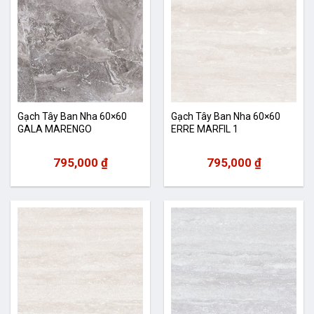
Gạch Tây Ban Nha 60×60
Gạch Tây Ban Nha 60×60
GALA MARENGO
ERRE MARFIL 1
795,000
₫
795,000
₫