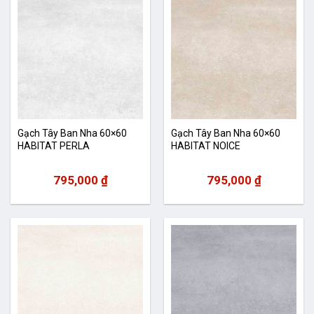
Gạch Tây Ban Nha 60×60
Gạch Tây Ban Nha 60×60
HABITAT PERLA
HABITAT NOICE
795,000
₫
795,000
₫