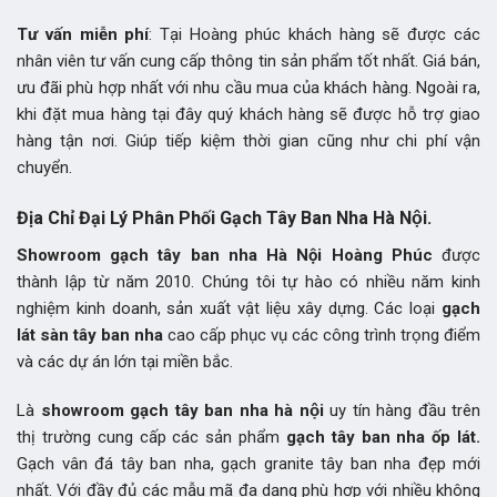
Tư vấn miễn phí
: Tại Hoàng phúc khách hàng sẽ được các
nhân viên tư vấn cung cấp thông tin sản phẩm tốt nhất. Giá bán,
ưu đãi phù hợp nhất với nhu cầu mua của khách hàng. Ngoài ra,
khi đặt mua hàng tại đây quý khách hàng sẽ được hỗ trợ giao
hàng tận nơi. Giúp tiếp kiệm thời gian cũng như chi phí vận
chuyển.
Địa Chỉ Đại Lý Phân Phối Gạch Tây Ban Nha Hà Nội.
Showroom gạch tây ban nha Hà Nội Hoàng Phúc
được
thành lập từ năm 2010. Chúng tôi tự hào có nhiều năm kinh
nghiệm kinh doanh, sản xuất vật liệu xây dựng. Các loại
gạch
lát sàn tây ban nha
cao cấp phục vụ các công trình trọng điểm
và các dự án lớn tại miền bắc.
Là
showroom gạch tây ban nha hà nội
uy tín hàng đầu trên
thị trường cung cấp các sản phẩm
gạch tây ban nha ốp lát.
Gạch vân đá tây ban nha, gạch granite tây ban nha đẹp mới
nhất. Với đầy đủ các mẫu mã đa dạng phù hợp với nhiều không