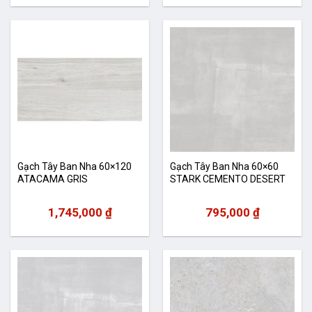
Gạch Tây Ban Nha 60×120
Gạch Tây Ban Nha 60×60
ATACAMA GRIS
STARK CEMENTO DESERT
1,745,000
₫
795,000
₫