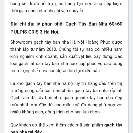
hàng sẽ được hỗ trợ giao hàng tận nơi. Giúp tiếp kiệm
thời gian cũng như chi phí vận chuyển.
Địa chỉ đại lý phân phối Gạch Tây Ban Nha 60×60
PULPIS GRIS 3 Hà Nội.
Showroom gạch tây ban nha Hà Nội Hoàng Phúc được
thành lập từ năm 2010. Chúng tôi tự hào có nhiều năm
kinh nghiệm kinh doanh, sản xuất vật liệu xây dựng. Các
loại gạch lát sàn tây ban nha cao cấp phục vụ các công
trình trọng điểm và các dự án lớn tại miền bắc.
Là kho gạch tây ban nha hà nội uy tín hàng đầu trên thị
trường cung cấp các sản phẩm gạch tây ban nha ốp lát.
Gạch vân đá tây ban nha, gạch granite tây ban nha đẹp
mới nhất. Với đầy đủ các mẫu mã đa dạng phù hợp với
nhiều không gian, công trình cho bạn lựa chọn.
Quý khách có thể xem thêm các mã sản phẩm
gạch tây
ban nha
tại đây.