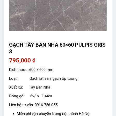
GẠCH TÂY BAN NHA 60×60 PULPIS GRIS
3
795,000
₫
Kích thước: 600 x 600 mm
Loại: Gạch lát sàn, gạch ốp tường
Xuất xứ: Tây Ban Nha
Đóng gói: 6v/ h, 1,44m
Liên hệ tư vấn: 0916 756 055
Miễn phí vận chuyển trong nội thành Hà Nội.