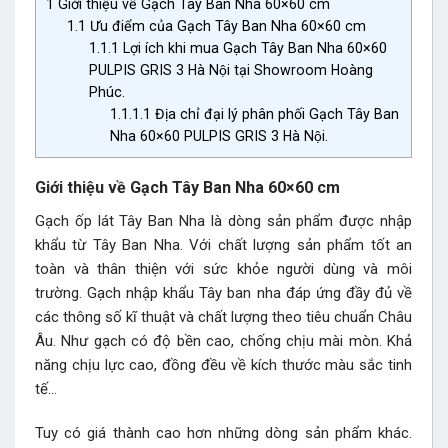
1
Giới thiệu về Gạch Tây Ban Nha 60×60 cm
1.1
Ưu điểm của Gạch Tây Ban Nha 60×60 cm
1.1.1
Lợi ích khi mua Gạch Tây Ban Nha 60×60
PULPIS GRIS 3 Hà Nội tại Showroom Hoàng
Phúc.
1.1.1.1
Địa chỉ đại lý phân phối Gạch Tây Ban
Nha 60×60 PULPIS GRIS 3 Hà Nội.
Giới thiệu về Gạch Tây Ban Nha 60×60 cm
Gạch ốp lát Tây Ban Nha là dòng sản phẩm được nhập
khẩu từ Tây Ban Nha. Với chất lượng sản phẩm tốt an
toàn và thân thiện với sức khỏe người dùng và môi
trường. Gạch nhập khẩu Tây ban nha đáp ứng đầy đủ về
các thông số kĩ thuật và chất lượng theo tiêu chuẩn Châu
Âu. Như gạch có độ bền cao, chống chịu mài mòn. Khả
năng chịu lực cao, đồng đều về kích thước màu sắc tinh
tế…
Tuy có giá thành cao hơn những dòng sản phẩm khác.