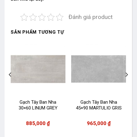
Đánh giá product
SẢN PHẨM TƯƠNG TỰ
Gạch Tây Ban Nha
Gạch Tây Ban Nha
30×60 LINUM GREY
45×90 MARTULIO GRIS
885,000
₫
965,000
₫