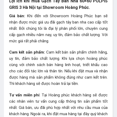
Lợi ích khi mua Gạch Tây Ban Nha 60×60 PULPIS
GRIS 3 Hà Nội tại Showroom Hoàng Phúc.
Giá bán:
Khi đến với Showroom Hoàng Phúc bạn sẽ
nhận được mức giá ưu đãi gạch tây ban nha cao cấp tốt
nhất. Bởi chúng tôi là đại lý phân phối lớn, chuyên cung
cấp gạch nhiều năm nay, uy tín, đảm bảo chất lượng. Với
mức giá rất phải chăng.
Cam kết sản phẩm:
Cam kết bán sản phẩm chính hãng,
uy tín, đảm bảo chất lượng. Khi lựa chọn hoàng phúc
cùng với chính sách bán hàng linh hoạt, triết khấu cao
cho các đối tác lớn và thân tín. Nếu khi đặt mua và nhận
được hàng mà sản phẩm không đúng như cam kết trên.
Thì khách hàng sẽ được hoàn trả lại tiền.
Tư vấn miễn phí
: Tại Hoàng phúc khách hàng sẽ được
các nhân viên tư vấn cung cấp thông tin sản phẩm tốt
nhất. Giá bán, ưu đãi phù hợp nhất với nhu cầu mua của
khách hàng. Ngoài ra, khi đặt mua hàng tại đây quý khách