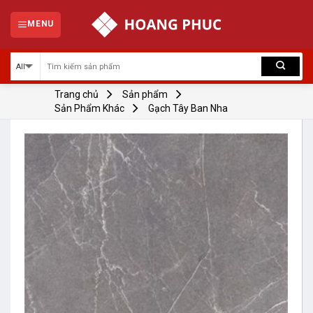
Skip
to
MENU
content
Trang chủ
Sản phẩm
Sản Phẩm Khác
Gạch Tây Ban Nha