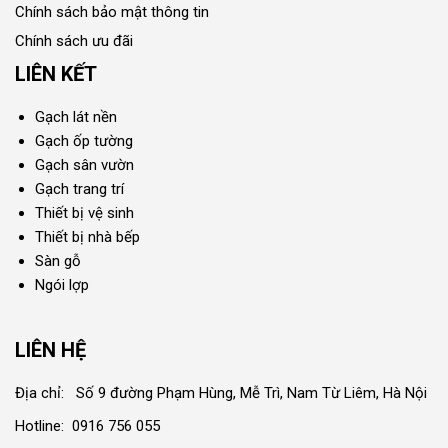
Chính sách bảo mật thông tin
Chính sách ưu đãi
LIÊN KẾT
Gạch lát nền
Gạch ốp tường
Gạch sân vườn
Gạch trang trí
Thiết bị vệ sinh
Thiết bị nhà bếp
Sàn gỗ
Ngói lợp
LIÊN HỆ
Địa chỉ: Số 9 đường Phạm Hùng, Mễ Trì, Nam Từ Liêm, Hà Nội
Hotline: 0916 756 055