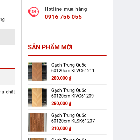
Hotline mua hàng
0916 756 055
ng.
SẢN PHẨM MỚI
Gạch Trung Quốc
60120cm KLVG61211
280,000
₫
Gạch Trung Quốc
a chất
60120cm KlVG61209
280,000
₫
Gạch Trung Quốc
60120cm KLSK61207
310,000
₫