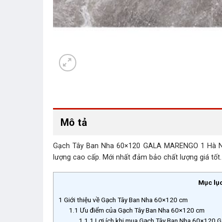
Mô tả
Gạch Tây Ban Nha 60×120 GALA MARENGO 1 Hà Nội Hoa
lượng cao cấp. Mới nhất đảm bảo chất lượng giá tốt.
Mục lụ
1
Giới thiệu về Gạch Tây Ban Nha 60×120 cm
1.1
Ưu điểm của Gạch Tây Ban Nha 60×120 cm
1.1.1
Lợi ích khi mua Gạch Tây Ban Nha 60×120 