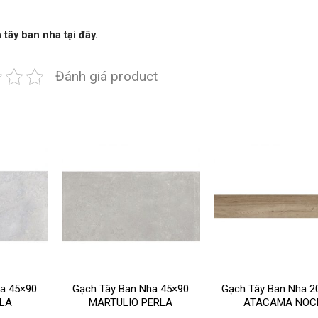
 tây ban nha
tại đây.
Đánh giá product
ha 45×90
Gạch Tây Ban Nha 45×90
Gạch Tây Ban Nha 2
RLA
MARTULIO PERLA
ATACAMA NOC