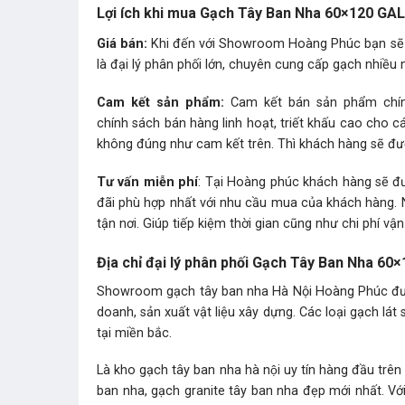
Lợi ích khi mua Gạch Tây Ban Nha 60×120 GA
Giá bán:
Khi đến với Showroom Hoàng Phúc bạn sẽ 
là đại lý phân phối lớn, chuyên cung cấp gạch nhiều 
Cam kết sản phẩm:
Cam kết bán sản phẩm chính h
chính sách bán hàng linh hoạt, triết khấu cao cho 
không đúng như cam kết trên. Thì khách hàng sẽ được
Tư vấn miễn phí
: Tại Hoàng phúc khách hàng sẽ đ
đãi phù hợp nhất với nhu cầu mua của khách hàng.
tận nơi. Giúp tiếp kiệm thời gian cũng như chi phí vậ
Địa chỉ đại lý phân phối Gạch Tây Ban Nha 6
Showroom gạch tây ban nha Hà Nội Hoàng Phúc được
doanh, sản xuất vật liệu xây dựng. Các loại gạch lá
tại miền bắc.
Là kho gạch tây ban nha hà nội uy tín hàng đầu trên
ban nha, gạch granite tây ban nha đẹp mới nhất. Với