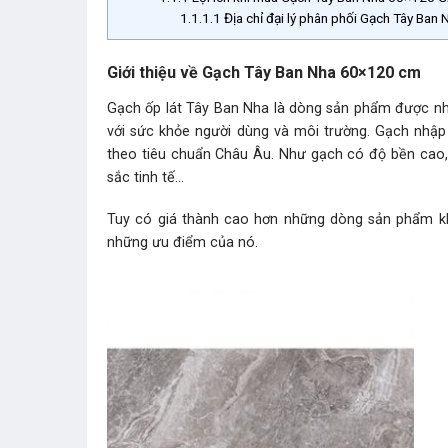
1.1.1.1
Địa chỉ đại lý phân phối Gạch Tây Ba
Giới thiệu về Gạch Tây Ban Nha 60×120 cm
Gạch ốp lát Tây Ban Nha là dòng sản phẩm được nhậ
với sức khỏe người dùng và môi trường. Gạch nhập
theo tiêu chuẩn Châu Âu. Như gạch có độ bền cao,
sắc tinh tế…
Tuy có giá thành cao hơn những dòng sản phẩm kha
những ưu điểm của nó.