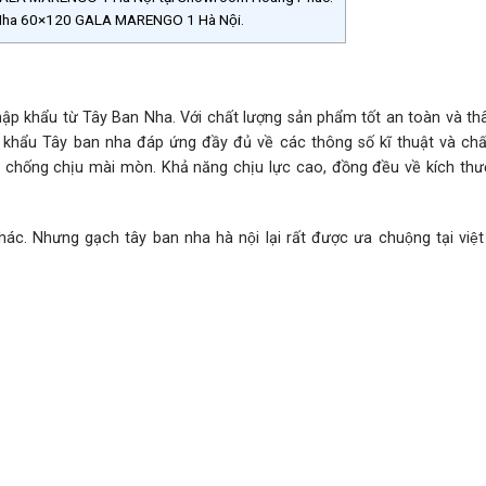
n Nha 60×120 GALA MARENGO 1 Hà Nội.
p khẩu từ Tây Ban Nha. Với chất lượng sản phẩm tốt an toàn và thâ
 khẩu Tây ban nha đáp ứng đầy đủ về các thông số kĩ thuật và chấ
 chống chịu mài mòn. Khả năng chịu lực cao, đồng đều về kích thư
́c. Nhưng gạch tây ban nha hà nội lại rất được ưa chuộng tại việt