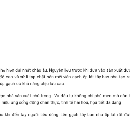
ệ hiện đại nhất châu âu. Nguyên liệu trước khi đưa vào sản xuất đư
 độ cao và xử lí tạp chất nên mỗi viên
gạch ốp lát tây ban nha
tạo ra
giúp gạch có khả năng chịu lực cao.
được nhà sản xuất chú trọng. Và đầu tư không chỉ phủ men mà còn k
̣u ứng sống động chân thực, tinh tế hài hòa, họa tiết đa dạng
́c khi đến tay người tiêu dùng. Lên gạch tây ban nha ốp lát rất đươ