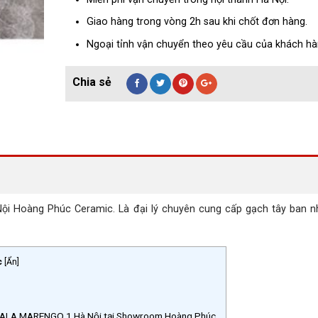
Giao hàng trong vòng 2h sau khi chốt đơn hàng.
Ngoại tỉnh vận chuyển theo yêu cầu của khách hà
̀ng Phúc Ceramic. Là đại lý chuyên cung cấp gạch tây ban nh
c
[
Ẩn
]
GALA MARENGO 1 Hà Nội tại Showroom Hoàng Phúc.