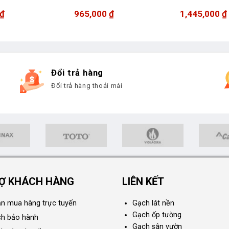
₫
965,000
₫
1,445,000
₫
Đổi trả hàng
Đổi trả hàng thoải mái
Ợ KHÁCH HÀNG
LIÊN KẾT
n mua hàng trực tuyến
Gạch lát nền
Gạch ốp tường
ch bảo hành
Gạch sân vườn