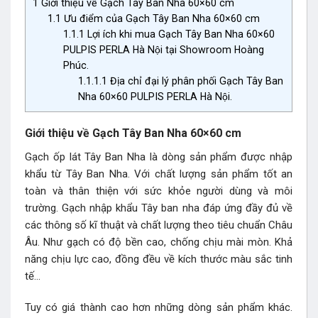
1
Giới thiệu về Gạch Tây Ban Nha 60×60 cm
1.1
Ưu điểm của Gạch Tây Ban Nha 60×60 cm
1.1.1
Lợi ích khi mua Gạch Tây Ban Nha 60×60
PULPIS PERLA Hà Nội tại Showroom Hoàng
Phúc.
1.1.1.1
Địa chỉ đại lý phân phối Gạch Tây Ban
Nha 60×60 PULPIS PERLA Hà Nội.
Giới thiệu về Gạch Tây Ban Nha 60×60 cm
Gạch ốp lát Tây Ban Nha là dòng sản phẩm được nhập
khẩu từ Tây Ban Nha. Với chất lượng sản phẩm tốt an
toàn và thân thiện với sức khỏe người dùng và môi
trường. Gạch nhập khẩu Tây ban nha đáp ứng đầy đủ về
các thông số kĩ thuật và chất lượng theo tiêu chuẩn Châu
Âu. Như gạch có độ bền cao, chống chịu mài mòn. Khả
năng chịu lực cao, đồng đều về kích thước màu sắc tinh
tế…
Tuy có giá thành cao hơn những dòng sản phẩm khác.