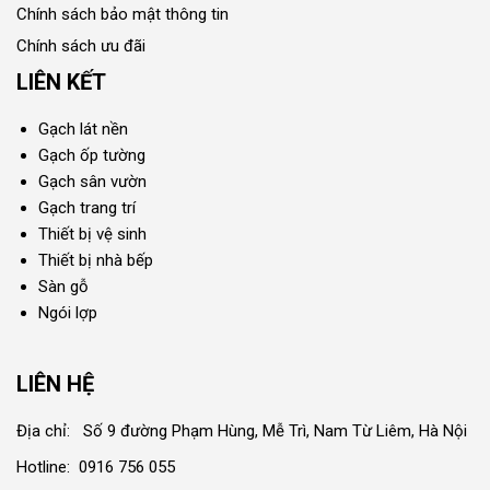
Chính sách bảo mật thông tin
Chính sách ưu đãi
LIÊN KẾT
Gạch lát nền
Gạch ốp tường
Gạch sân vườn
Gạch trang trí
Thiết bị vệ sinh
Thiết bị nhà bếp
Sàn gỗ
Ngói lợp
LIÊN HỆ
Địa chỉ: Số 9 đường Phạm Hùng, Mễ Trì, Nam Từ Liêm, Hà Nội
Hotline: 0916 756 055