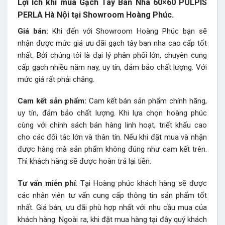
Lợi ích khi mua Gạch Tây Ban Nha 60×60 PULPIS
PERLA Hà Nội tại Showroom Hoàng Phúc.
Giá bán:
Khi đến với Showroom Hoàng Phúc bạn sẽ
nhận được mức giá ưu đãi gạch tây ban nha cao cấp tốt
nhất. Bởi chúng tôi là đại lý phân phối lớn, chuyên cung
cấp gạch nhiều năm nay, uy tín, đảm bảo chất lượng. Với
mức giá rất phải chăng.
Cam kết sản phẩm:
Cam kết bán sản phẩm chính hãng,
uy tín, đảm bảo chất lượng. Khi lựa chọn hoàng phúc
cùng với chính sách bán hàng linh hoạt, triết khấu cao
cho các đối tác lớn và thân tín. Nếu khi đặt mua và nhận
được hàng mà sản phẩm không đúng như cam kết trên.
Thì khách hàng sẽ được hoàn trả lại tiền.
Tư vấn miễn phí
: Tại Hoàng phúc khách hàng sẽ được
các nhân viên tư vấn cung cấp thông tin sản phẩm tốt
nhất. Giá bán, ưu đãi phù hợp nhất với nhu cầu mua của
khách hàng. Ngoài ra, khi đặt mua hàng tại đây quý khách