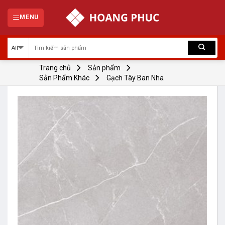
Skip
to
MENU
content
Trang chủ
Sản phẩm
Sản Phẩm Khác
Gạch Tây Ban Nha