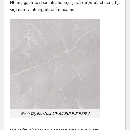
Nhưng gạch tây ban nha hà nội lại rất được ưa chuộng tại
việt nam vì những ưu điểm của nó.
Gạch Tây Ban Nha 60×60 PULPIS PERLA