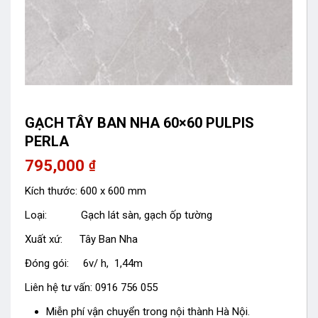
GẠCH TÂY BAN NHA 60×60 PULPIS
PERLA
795,000
₫
Kích thước: 600 x 600 mm
Loại: Gạch lát sàn, gạch ốp tường
Xuất xứ: Tây Ban Nha
Đóng gói: 6v/ h, 1,44m
Liên hệ tư vấn: 0916 756 055
Miễn phí vận chuyển trong nội thành Hà Nội.