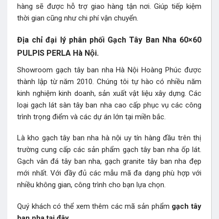
hàng sẽ được hỗ trợ giao hàng tận nơi. Giúp tiếp kiệm
thời gian cũng như chi phí vận chuyển.
Địa chỉ đại lý phân phối Gạch Tây Ban Nha 60×60
PULPIS PERLA Hà Nội.
Showroom gạch tây ban nha Hà Nội Hoàng Phúc được
thành lập từ năm 2010. Chúng tôi tự hào có nhiều năm
kinh nghiệm kinh doanh, sản xuất vật liệu xây dựng. Các
loại gạch lát sàn tây ban nha cao cấp phục vụ các công
trình trọng điểm và các dự án lớn tại miền bắc.
Là kho gạch tây ban nha hà nội uy tín hàng đầu trên thị
trường cung cấp các sản phẩm gạch tây ban nha ốp lát.
Gạch vân đá tây ban nha, gạch granite tây ban nha đẹp
mới nhất. Với đầy đủ các mẫu mã đa dạng phù hợp với
nhiều không gian, công trình cho bạn lựa chọn.
Quý khách có thể xem thêm các mã sản phẩm
gạch tây
ban nha
tại đây.