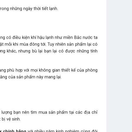
ong những ngày thời tiết lạnh.
ùng có điều kiện khí hậu lạnh như miền Bắc nước ta
t mỗi khi mùa đông tới. Tuy nhiên sản phẩm lại có
g khác, nhưng bù lại bạn lại có được những tính
ạng phù hợp với mọi không gian thiết kế của phòng
năng của sản phẩm này mang lại.
 lượng bạn nên tìm mua sản phẩm tại các địa chỉ
bị vệ sinh.
ax chính hãng
với nhiều năm kinh nghiệm cùng đội