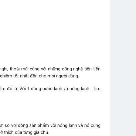
 nghi, thoải mái cùng với những công nghệ tiên tiến
nghiệm tốt nhất đến cho mọi người dùng.
ẩm đó là: Vòi 1 dòng nước lạnh và nóng lạnh . Tìm
ơn so với dòng sản phẩm vòi nóng lạnh và nó cũng
ở thích của từng gia chủ.