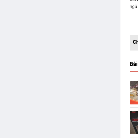
ngũ
Bài