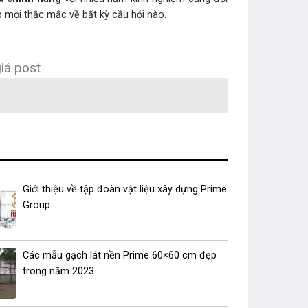
p mọi thắc mắc về bất kỳ cầu hỏi nào.
iá post
Giới thiệu về tập đoàn vật liệu xây dựng Prime
Group
Các mẫu gạch lát nền Prime 60×60 cm đẹp
trong năm 2023