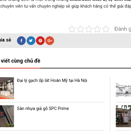
 chuyên viên tư vấn chuyên nghiệp sẽ giúp khách hàng có thể giải đá
Đánh g
 viết cùng chủ đề
Đại lý gạch ốp lát Hoàn Mỹ tại Hà Nội
Sàn nhựa giả gỗ SPC Prime