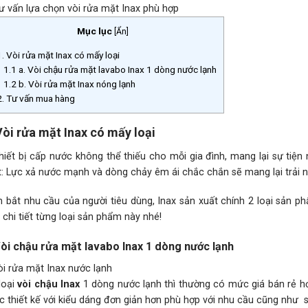
Mục lục
[
Ẩn
]
. Vòi rửa mặt Inax có mấy loại
1.1
a. Vòi chậu rửa mặt lavabo Inax 1 dòng nước lạnh
1.2
b. Vòi rửa mặt Inax nóng lạnh
. Tư vấn mua hàng
Vòi rửa mặt Inax có mấy loại
hiết bị cấp nước không thể thiếu cho mỗi gia đình, mang lại sự tiện
t: Lực xả nước mạnh và dòng chảy êm ái chắc chắn sẽ mang lại trải 
 bắt nhu cầu của người tiêu dùng, Inax sản xuất chính 2 loại sản ph
 chi tiết từng loại sản phẩm này nhé!
Vòi chậu rửa mặt lavabo Inax 1 dòng nước lạnh
loại
vòi chậu Inax
1 dòng nước lạnh thì thường có mức giá bán rẻ h
 thiết kế với kiểu dáng đơn giản hơn phù hợp với nhu cầu cũng như s