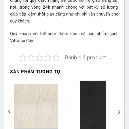
chúng tôi quý khách hàng sẽ được hỗ trợ giao hàng tận
nơi trong vòng
24h
nhanh chóng với bất kỳ số lượng,
giúp tiếp kiệm thời gian cũng như chi phí vận chuyển cho
quý khách.
Quý khách có thể xem thêm các mã sản phẩm
gạch
Vitto
tại đây.
Đánh giá product
SẢN PHẨM TƯƠNG TỰ