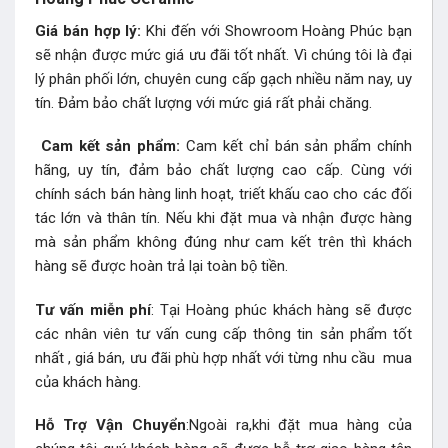
Giá bán hợp lý:
Khi đến với Showroom Hoàng Phúc bạn
sẽ nhận được mức giá ưu đãi tốt nhất. Vì chúng tôi là đại
lý phân phối lớn, chuyên cung cấp gạch nhiều năm nay, uy
tín. Đảm bảo chất lượng với mức giá rất phải chăng.
Cam kết sản phẩm:
Cam kết chỉ bán sản phẩm chính
hãng, uy tín, đảm bảo chất lượng cao cấp. Cùng với
chính sách bán hàng linh hoạt, triết khấu cao cho các đối
tác lớn và thân tín. Nếu khi đặt mua và nhận được hàng
mà sản phẩm không đúng như cam kết trên thì khách
hàng sẽ được hoàn trả lại toàn bộ tiền.
Tư vấn miễn phí
: Tại Hoàng phúc khách hàng sẽ được
các nhân viên tư vấn cung cấp thông tin sản phẩm tốt
nhất , giá bán, ưu đãi phù hợp nhất với từng nhu cầu mua
của khách hàng.
Hỗ Trợ Vận Chuyển
:Ngoài ra,khi đặt mua hàng của