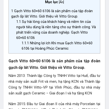
Mục lục
[
Ẩn
]
1
Gạch Vitto 60×60 6106 là sản phẩm của tập đoàn
gạch ốp lát Vitto. Giới thiệu về Vitto Group.
1.1
Sự hài lòng của khách hàng và niềm tin của
người tiêu dùng là nền tảng cho sự thành công. Và
phát triển vững của doanh nghiệp. Gạch Vitto
60×60 6106
1.1.1
Những lợi ích Khi mua Gạch Vitto 60×60
6106 tại Hoàng Phúc Ceramic
Gạch Vitto 60×60 6106 là sản phẩm của tập đoàn
gạch ốp lát Vitto. Giới thiệu về Vitto Group.
Năm 2013: Thành lập Công ty TNHH Vitto tại Huế, đầu tư
nhà máy sản xuất Frit và men, hạ tậng KCN và Thành lập
Công ty TNHH Vitto-VP tại Vĩnh Phúc, đầu tư nhà máy
sản xuất gạch Ceramic – Giai đoạn I và hạ tầng KCN
Năm 2015: Đầu tư Giai đoan II của nhà máy Porcelain tại