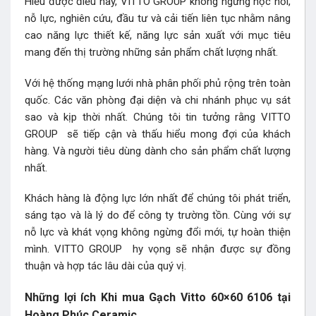
Hiểu được điều này, VITTO GROUP không ngừng học hỏi,
nỗ lực, nghiên cứu, đầu tư và cải tiến liên tục nhằm nâng
cao năng lực thiết kế, năng lực sản xuất với mục tiêu
mang đến thị trường những sản phẩm chất lượng nhất.
Với hệ thống mạng lưới nhà phân phối phủ rộng trên toàn
quốc. Các văn phòng đại diện và chi nhánh phục vụ sát
sao và kịp thời nhất. Chúng tôi tin tưởng rằng VITTO
GROUP sẽ tiếp cận và thấu hiểu mong đợi của khách
hàng. Và người tiêu dùng dành cho sản phẩm chất lượng
nhất.
Khách hàng là động lực lớn nhất để chúng tôi phát triển,
sáng tạo và là lý do để công ty trường tồn. Cùng với sự
nỗ lực và khát vọng không ngừng đổi mới, tự hoàn thiện
mình. VITTO GROUP hy vọng sẽ nhận được sự đồng
thuận và hợp tác lâu dài của quý vị.
Những lợi ích Khi mua Gạch Vitto 60×60 6106 tại
Hoàng Phúc Ceramic