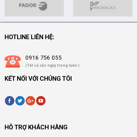
HOTLINE LIÊN HỆ:
0916 756 055
(Tất cả các ngày trong tuần )
KẾT NỐI VỚI CHÚNG TÔI
HỖ TRỢ KHÁCH HÀNG