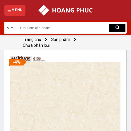
Skip
to
MENU
content
Trang chủ
Sản phẩm
Chưa phân loại
-4%