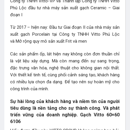
Công ty TNHH Vitto-VP và Thành lập Công ty TNHH Vitto
Phú Lộc đầu tư nhà máy sản xuất gạch Ceramic – Giai
đoạn I
Từ 2017 – hiện nay: Đầu tư Giai đoạn II của nhà máy sản
xuất gạch Porcelain tại Công ty TNHH Vitto Phú Lộc
và Mở rộng quy mô sản xuất Frit và men
Các sản phẩm ốp, lát hiện nay không còn đơn thuần chỉ
là vật liệu xây dựng. Mà còn mang đến sự sang trọng,
đặc trưng văn hóa, nghệ thuật cho không gian nội thất.
Với thiết kế tinh tế, cùng phối cảnh sáng tạo, khách hàng
có nhiều lựa chọn đa dạng. Để tạo nên sự hoàn mỹ cho
công trình của mình.
Sự hài lòng của khách hàng và niềm tin của người
tiêu dùng là nền tảng cho sự thành công. Và phát
triển vững của doanh nghiệp. Gạch Vitto 60×60
6106