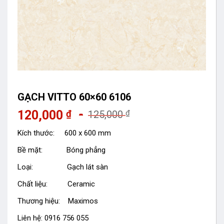
GẠCH VITTO 60×60 6106
120,000
₫
₫
125,000
Kích thước: 600 x 600 mm
Bề mặt: Bóng phẳng
Loại: Gạch lát sàn
Chất liệu: Ceramic
Thương hiệu: Maximos
Liên hệ: 0916 756 055