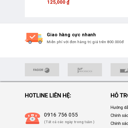
125,000
₫
Giao hàng cực nhanh
Miễn phí với đơn hàng trị giá trên 800.000đ
HOTLINE LIÊN HỆ:
HỖ TR
Hướng dẫ
0916 756 055
Chính sá
(Tất cả các ngày trong tuần )
Chính sá