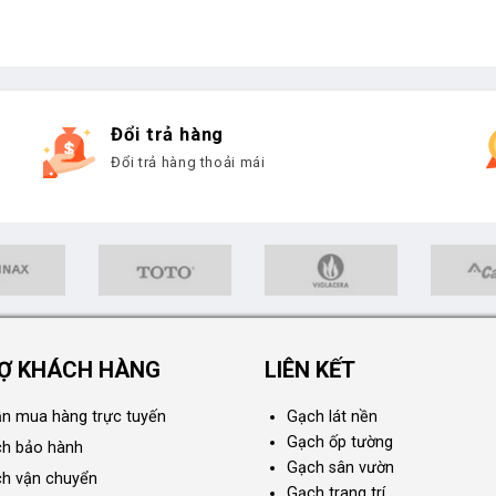
Đổi trả hàng
Đổi trả hàng thoải mái
Ợ KHÁCH HÀNG
LIÊN KẾT
n mua hàng trực tuyến
Gạch lát nền
Gạch ốp tường
ch bảo hành
Gạch sân vườn
ch vận chuyển
Gạch trang trí