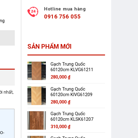
Hotline mua hàng
0916 756 055
àng
SẢN PHẨM MỚI
Gạch Trung Quốc
60120cm KLVG61211
280,000
₫
Gạch Trung Quốc
 nhất,
60120cm KlVG61209
280,000
₫
Gạch Trung Quốc
60120cm KLSK61207
310,000
₫
CO-