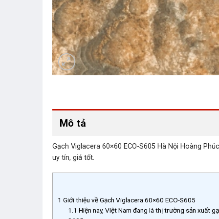
Mô tả
Gạch Viglacera 60×60 ECO-S605 Hà Nội Hoàng Phúc Ce
uy tín, giá tốt.
1
Giới thiệu về Gạch Viglacera 60×60 ECO-S605
1.1
Hiện nay, Việt Nam đang là thị trường sản xuất gạ