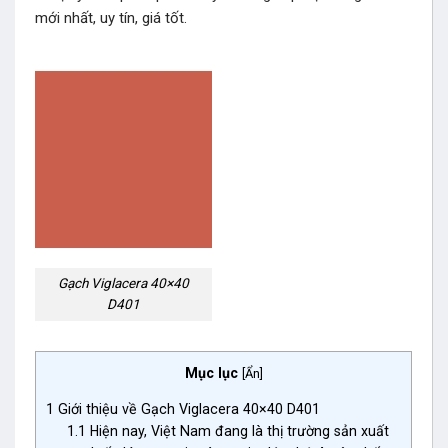
mới nhất, uy tín, giá tốt.
Gạch Viglacera 40×40
D401
Mục lục
[
Ẩn
]
1
Giới thiệu về Gạch Viglacera 40×40 D401
1.1
Hiện nay, Việt Nam đang là thị trường sản xuất