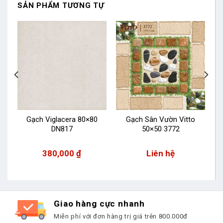
SẢN PHẨM TƯƠNG TỰ
Gạch Viglacera 80×80
Gạch Sân Vườn Vitto
DN817
50×50 3772
380,000
₫
Liên hệ
Giao hàng cực nhanh
Miễn phí với đơn hàng trị giá trên 800.000đ