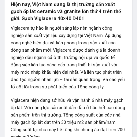
Hiện nay, Việt Nam đang là thị trường sản xuất
gạch ốp lát ceramic và granite lớn thứ 4 trên thế
giới. Gạch Viglacera 40×40 D401
Viglacera tự hào là người sáng lập nên ngành công
nghiệp sản xuất vật liệu xây dựng tại Việt Nam. Áp dụng
công nghệ hiện đại và tiên phong trong sản xuất các
dòng sản phẩm mới. Viglacera được đánh giá là doanh
nghiệp đầu ngành cả ở thị trường nội địa và quốc tế.
Bằng việc liên tục nâng cấp trang thiết bị sản xuất với
máy móc nhập khẩu hiện đại nhất. Và liên tục phát triển
đào tạo nguồn nhân lực – tài sản quan trọng. Và các yếu
tố cốt lõi trong sự phát triển của Tổng công ty.
Viglacera hiện đang sở hữu và vận hành 6 nhà máy gạch
ốp lát. Với năng lực sản xuất dẫn đầu ở hầu hết các dòng
sản phẩm trên thị trường. Tổng công suất của các nhà
máy gạch ốp lát đạt trên 30 triệu m2 sản phẩm/năm.
Công suất tại nhà máy bê tông khí chưng áp đạt trên 200
nghìn m3/năm.