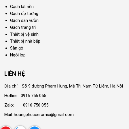
Gạch lát nền
Gạch ốp tường
Gạch sân vườn
Gạch trang trí
Thiết bị vệ sinh
Thiết bị nhà bếp
Sàn gỗ
Ngói lợp
LIÊN HỆ
Địa chỉ: Số 9 đường Phạm Hùng, Mễ Trì, Nam Từ Liêm, Hà Nội
Hotline: 0916 756 055
Zalo: 0916 756 055
Mail: hoangphucceramic@gmail.com