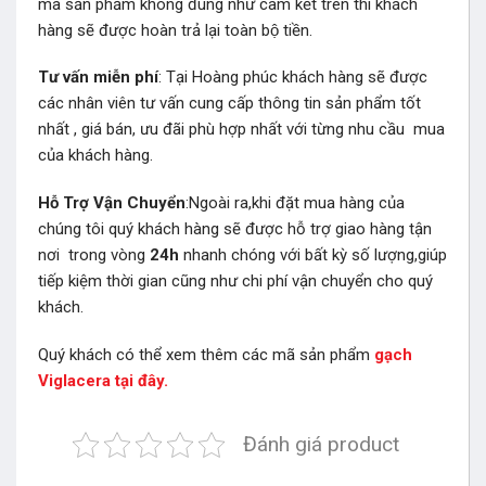
mà sản phẩm không đúng như cam kết trên thì khách
hàng sẽ được hoàn trả lại toàn bộ tiền.
Tư vấn miễn phí
: Tại Hoàng phúc khách hàng sẽ được
các nhân viên tư vấn cung cấp thông tin sản phẩm tốt
nhất , giá bán, ưu đãi phù hợp nhất với từng nhu cầu mua
của khách hàng.
Hỗ Trợ Vận Chuyển
:Ngoài ra,khi đặt mua hàng của
chúng tôi quý khách hàng sẽ được hỗ trợ giao hàng tận
nơi trong vòng
24h
nhanh chóng với bất kỳ số lượng,giúp
tiếp kiệm thời gian cũng như chi phí vận chuyển cho quý
khách.
Quý khách có thể xem thêm các mã sản phẩm
gạch
Viglacera tại đây.
Đánh giá product