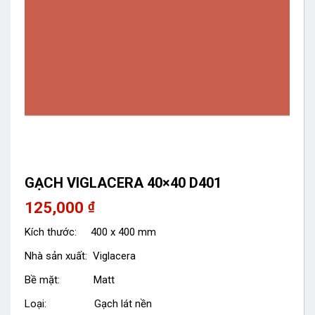
GẠCH VIGLACERA 40×40 D401
125,000
₫
Kích thước: 400 x 400 mm
Nhà sản xuất: Viglacera
Bề mặt: Matt
Loại: Gạch lát nền