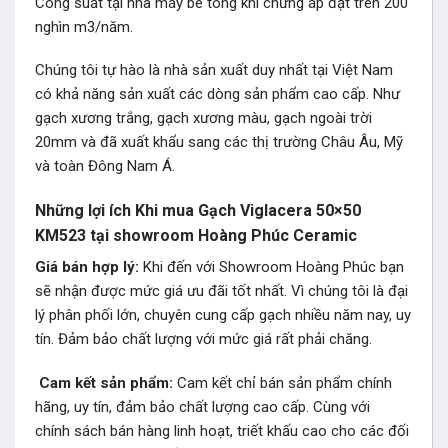
Công suất tại nhà máy bê tông khí chưng áp đạt trên 200
nghìn m3/năm.
Chúng tôi tự hào là nhà sản xuất duy nhất tại Việt Nam
có khả năng sản xuất các dòng sản phẩm cao cấp. Như
gạch xương trắng, gạch xương màu, gạch ngoài trời
20mm và đã xuất khẩu sang các thị trường Châu Âu, Mỹ
và toàn Đông Nam Á.
Những lợi ích Khi mua Gạch Viglacera 50×50
KM523 tại showroom Hoàng Phúc Ceramic
Giá bán hợp lý:
Khi đến với Showroom Hoàng Phúc bạn
sẽ nhận được mức giá ưu đãi tốt nhất. Vì chúng tôi là đại
lý phân phối lớn, chuyên cung cấp gạch nhiều năm nay, uy
tín. Đảm bảo chất lượng với mức giá rất phải chăng.
Cam kết sản phẩm:
Cam kết chỉ bán sản phẩm chính
hãng, uy tín, đảm bảo chất lượng cao cấp. Cùng với
chính sách bán hàng linh hoạt, triết khấu cao cho các đối