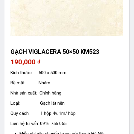
GẠCH VIGLACERA 50×50 KM523
190,000
₫
Kích thước: 500 x 500 mm
Bề mặt: Nhám
Nhà sản xuất: Chính hãng
Loại: Gạch lát nền
Quy cách: 1 hộp 4v, 1m/ hôp
Liên hệ tư vấn: 0916 756 055
Miễn phí vận chuyển trong nội thành Hà Nội