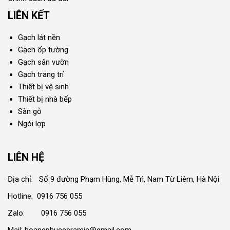
LIÊN KẾT
Gạch lát nền
Gạch ốp tường
Gạch sân vườn
Gạch trang trí
Thiết bị vệ sinh
Thiết bị nhà bếp
Sàn gỗ
Ngói lợp
LIÊN HỆ
Địa chỉ: Số 9 đường Phạm Hùng, Mễ Trì, Nam Từ Liêm, Hà Nội
Hotline: 0916 756 055
Zalo: 0916 756 055