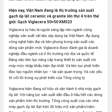
Hiện nay, Việt Nam đang là thị trường sản xuất
gạch ốp lát ceramic và granite lớn thứ 4 trên thế
giới. Gạch Viglacera 50×50 KM523
Viglacera tự hào là người sáng lập nên ngành công
nghiệp sản xuất vật liệu xây dựng tại Việt Nam. Áp dụng
công nghệ hiện đại và tiên phong trong sản xuất các
dòng sản phẩm mới. Viglacera được đánh giá là doanh
nghiệp đầu ngành cả ở thị trường nội địa và quốc tế.
Bằng việc liên tục nâng cấp trang thiết bị sản xuất với
máy móc nhập khẩu hiện đại nhất. Và liên tục phát triển
đào tạo nguồn nhân lực – tài sản quan trọng. Và các yếu
tố cốt lõi trong sự phát triển của Tổng công ty.
Viglacera hiện đang sở hữu và vận hành 6 nhà máy gạch
ốp lát. Với năng lực sản xuất dẫn đầu ở hầu hết các dòng
sản phẩm trên thị trường. Tổng công suất của các nhà
máy gạch ốp lát đạt trên 30 triệu m2 sản phẩm/năm.