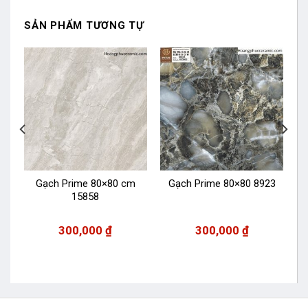
SẢN PHẨM TƯƠNG TỰ
Gạch Prime 80×80 cm
Gạch Prime 80×80 8923
15858
300,000
₫
300,000
₫