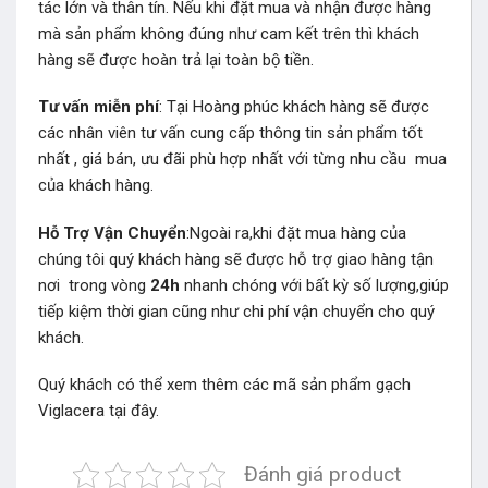
tác lớn và thân tín. Nếu khi đặt mua và nhận được hàng
mà sản phẩm không đúng như cam kết trên thì khách
hàng sẽ được hoàn trả lại toàn bộ tiền.
Tư vấn miễn phí
: Tại Hoàng phúc khách hàng sẽ được
các nhân viên tư vấn cung cấp thông tin sản phẩm tốt
nhất , giá bán, ưu đãi phù hợp nhất với từng nhu cầu mua
của khách hàng.
Hỗ Trợ Vận Chuyển
:Ngoài ra,khi đặt mua hàng của
chúng tôi quý khách hàng sẽ được hỗ trợ giao hàng tận
nơi trong vòng
24h
nhanh chóng với bất kỳ số lượng,giúp
tiếp kiệm thời gian cũng như chi phí vận chuyển cho quý
khách.
Quý khách có thể xem thêm các mã sản phẩm
gạch
Viglacera
tại đây.
Đánh giá product