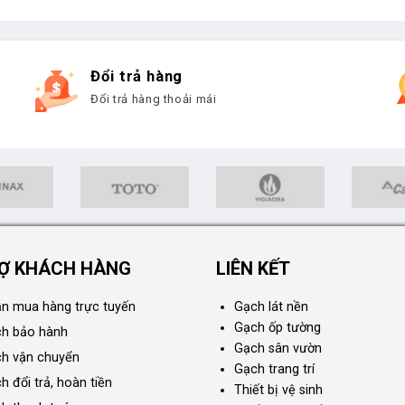
Đổi trả hàng
Đổi trả hàng thoải mái
Ợ KHÁCH HÀNG
LIÊN KẾT
n mua hàng trực tuyến
Gạch lát nền
Gạch ốp tường
ch bảo hành
Gạch sân vườn
ch vận chuyển
Gạch trang trí
h đổi trả, hoàn tiền
Thiết bị vệ sinh