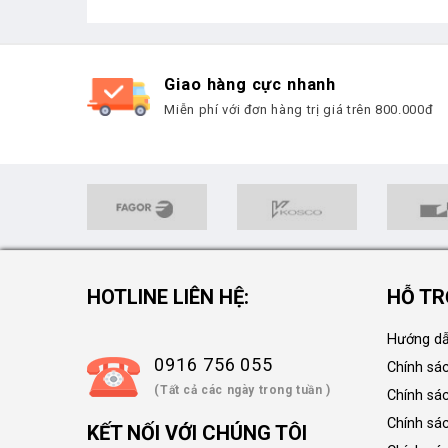
Giao hàng cực nhanh
Miễn phí với đơn hàng trị giá trên 800.000đ
HOTLINE LIÊN HỆ:
HỖ TR
Hướng dẫ
0916 756 055
Chính sá
(Tất cả các ngày trong tuần )
Chính sá
Chính sác
KẾT NỐI VỚI CHÚNG TÔI