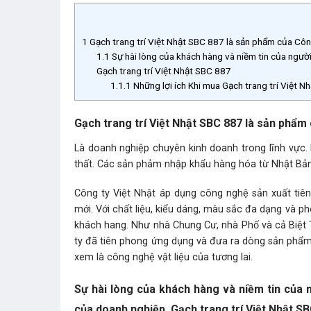
1
Gạch trang trí Việt Nhật SBC 887 là sản phẩm của Cô
1.1
Sự hài lòng của khách hàng và niềm tin của người
Gạch trang trí Việt Nhật SBC 887
1.1.1
Những lợi ích Khi mua Gạch trang trí Việt 
Gạch trang trí Việt Nhật SBC 887 là sản phẩ
Là doanh nghiệp chuyên kinh doanh trong lĩnh vực. 
thất. Các sản phảm nhập khẩu hàng hóa từ Nhật Bản
Công ty Việt Nhật áp dụng công nghệ sản xuất tiên
mới. Với chất liệu, kiểu dáng, màu sắc đa dạng và p
khách hang. Như nhà Chung Cư, nhà Phố và cả Biệt 
ty đã tiên phong ứng dụng và đưa ra dòng sản phẩm 
xem là công nghệ vật liệu của tương lai.
Sự hài lòng của khách hàng và niềm tin của n
của doanh nghiệp. Gạch trang trí Việt Nhật S