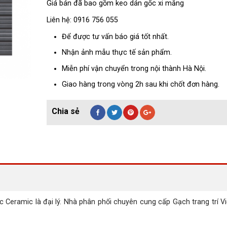
Giá bán đã bao gồm keo dán gốc xi măng
Liên hệ: 0916 756 055
Để được tư vấn báo giá tốt nhất.
Nhận ảnh mẫu thực tế sản phẩm.
Miễn phí vận chuyển trong nội thành Hà Nội.
Giao hàng trong vòng 2h sau khi chốt đơn hàng.
 Ceramic là đại lý. Nhà phân phối chuyên cung cấp Gạch trang trí V