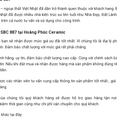
 – ngoại thất Việt Nhật đã dần trở thành quen thuộc với khách hang.
Nhật đã được nhiều nhà kiến trúc sư tên tuổi như Nhà Đẹp, Đất Lành
rên cả nước tư vấn và sử dụng cho công trình.
ật SBC 887 tại Hoàng Phúc Ceramic
ạn sẽ nhận được mức giá ưu đãi tốt nhất. Vì chúng tôi là đại lý p
ín. Đảm bảo chất lượng với mức giá rất phải chăng.
h hãng, uy tín, đảm bảo chất lượng cao cấp. Cùng với chính sách 
hân tín. Nếu khi đặt mua và nhận được hàng mà sản phẩm không đúng 
iền.
ợc các nhân viên tư vấn cung cấp thông tin sản phẩm tốt nhất , giá
hàng.
 của chúng tôi quý khách hàng sẽ được hỗ trợ giao hàng tận nơ
 kiệm thời gian cũng như chi phí vận chuyển cho quý khách.
 khác
tại đây.