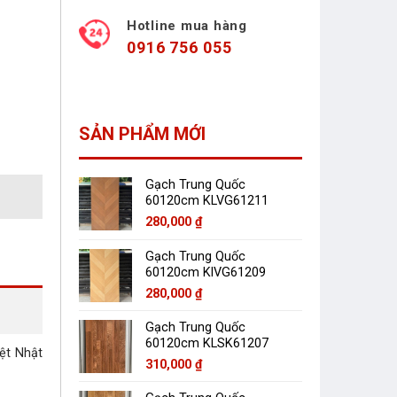
Hotline mua hàng
0916 756 055
SẢN PHẨM MỚI
Gạch Trung Quốc
60120cm KLVG61211
280,000
₫
Gạch Trung Quốc
60120cm KlVG61209
280,000
₫
Gạch Trung Quốc
60120cm KLSK61207
iệt Nhật
310,000
₫