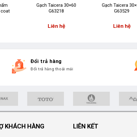
thấm
Gạch Taicera 30×60
Gạch Taicera 30
 coat
G63218
G63529
Liên hệ
Liên hệ
Đổi trả hàng
Đổi trả hàng thoải mái
Ợ KHÁCH HÀNG
LIÊN KẾT