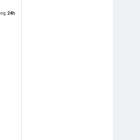
vòng
24h