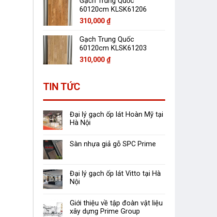
Gạch Trung Quốc
60120cm KLSK61206
310,000
₫
Gạch Trung Quốc
60120cm KLSK61203
310,000
₫
TIN TỨC
Đại lý gạch ốp lát Hoàn Mỹ tại
Hà Nội
Sàn nhựa giả gỗ SPC Prime
Đại lý gạch ốp lát Vitto tại Hà
Nội
Giới thiệu về tập đoàn vật liệu
xây dựng Prime Group