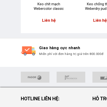
g thấm
Keo chít mạch
Keo chống 
y seal
Webercolor classic
Weberdry pud
 hệ
Liên hệ
Liên hệ
Giao hàng cực nhanh
Miễn phí với đơn hàng trị giá trên 800.000đ
HOTLINE LIÊN HỆ:
HỖ TR