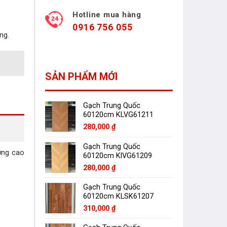
Hotline mua hàng
0916 756 055
ng.
SẢN PHẨM MỚI
Gạch Trung Quốc
60120cm KLVG61211
280,000
₫
Gạch Trung Quốc
ợng cao
60120cm KlVG61209
280,000
₫
Gạch Trung Quốc
60120cm KLSK61207
310,000
₫