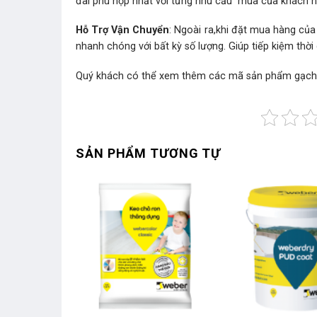
đãi phù hợp nhất với từng nhu cầu mua của khách 
Hỗ Trợ Vận Chuyển
: Ngoài ra,khi đặt mua hàng của
nhanh chóng với bất kỳ số lượng. Giúp tiếp kiệm thờ
Quý khách có thể xem thêm các mã sản phẩm
gạch
SẢN PHẨM TƯƠNG TỰ