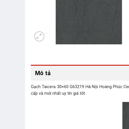
Mô tả
Gạch Taicera 30×60 G63219 Hà Nội Hoàng Phúc Cerami
cấp và mới nhất uy tín giá tốt.