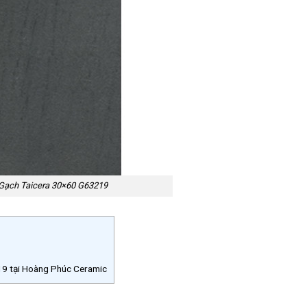
Gạch Taicera 30×60 G63219
9 tại Hoàng Phúc Ceramic