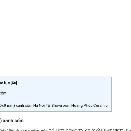
c lục
[
Ẩn
]
 cốm
60x9 mm) xanh cốm Hà Nội Tại Showroom Hoàng Phúc Ceramic.
m) xanh cốm