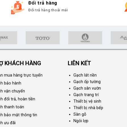
Đổi trả hàng
Đổi trả hàng thoải mái
Ợ KHÁCH HÀNG
LIÊN KẾT
n mua hàng trực tuyến
Gạch lát nền
Gạch ốp tường
ch bảo hành
Gạch sân vườn
ch vận chuyển
Gạch trang trí
h đổi trả, hoàn tiền
Thiết bị vệ sinh
ch thanh toán
Thiết bị nhà bếp
Sàn gỗ
ch bảo mật thông tin
Ngói lợp
ch ưu đãi