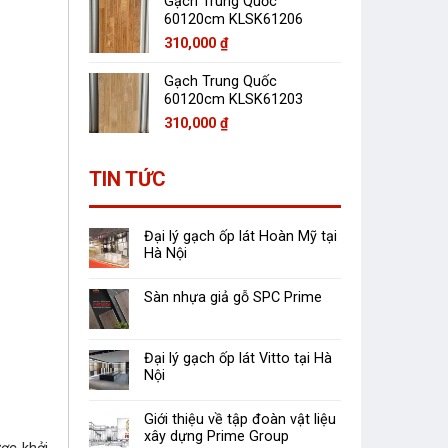
Gạch Trung Quốc
60120cm KLSK61206
310,000
₫
Gạch Trung Quốc
60120cm KLSK61203
310,000
₫
TIN TỨC
Đại lý gạch ốp lát Hoàn Mỹ tại
Hà Nội
Sàn nhựa giả gỗ SPC Prime
Đại lý gạch ốp lát Vitto tại Hà
Nội
Giới thiệu về tập đoàn vật liệu
xây dựng Prime Group