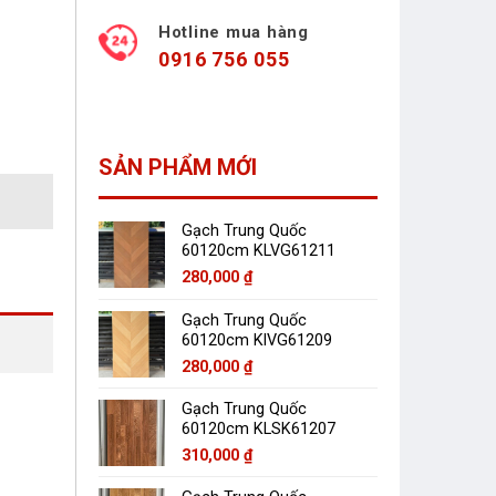
Hotline mua hàng
0916 756 055
SẢN PHẨM MỚI
Gạch Trung Quốc
60120cm KLVG61211
280,000
₫
Gạch Trung Quốc
60120cm KlVG61209
280,000
₫
Gạch Trung Quốc
60120cm KLSK61207
310,000
₫