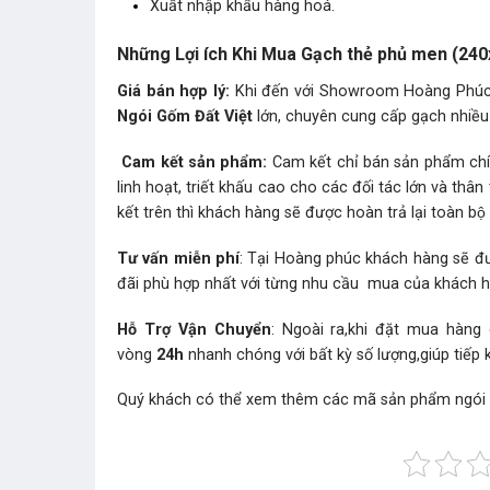
Xuất nhập khẩu hàng hoá.
Những Lợi ích Khi Mua Gạch thẻ phủ men (2
Giá bán hợp lý:
Khi đến với Showroom Hoàng Phúc b
Ngói Gốm Đất Việt
lớn, chuyên cung cấp gạch nhiều 
Cam kết sản phẩm:
Cam kết chỉ bán sản phẩm chín
linh hoạt, triết khấu cao cho các đối tác lớn và t
kết trên thì khách hàng sẽ được hoàn trả lại toàn bộ t
Tư vấn miễn phí
: Tại Hoàng phúc khách hàng sẽ đư
đãi phù hợp nhất với từng nhu cầu mua của khách 
Hỗ Trợ Vận Chuyển
: Ngoài ra,khi đặt mua hàng
vòng
24h
nhanh chóng với bất kỳ số lượng,giúp tiếp 
Quý khách có thể xem thêm các mã sản phẩm
ngói