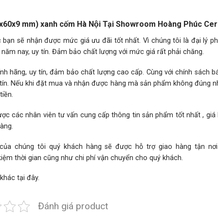
40x60x9 mm) xanh cốm Hà Nội Tại Showroom Hoàng Phúc Ce
ạn sẽ nhận được mức giá ưu đãi tốt nhất. Vì chúng tôi là đại lý p
năm nay, uy tín. Đảm bảo chất lượng với mức giá rất phải chăng.
h hãng, uy tín, đảm bảo chất lượng cao cấp. Cùng với chính sách 
hân tín. Nếu khi đặt mua và nhận được hàng mà sản phẩm không đúng 
iền.
ợc các nhân viên tư vấn cung cấp thông tin sản phẩm tốt nhất , giá
hàng.
 của chúng tôi quý khách hàng sẽ được hỗ trợ giao hàng tận nơ
kiệm thời gian cũng như chi phí vận chuyển cho quý khách.
 khác
tại đây.
Đánh giá product