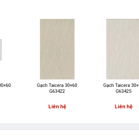
30×60
Gạch Taicera 30×60
Gạch Taicera 30
G63422
G63425
Liên hệ
Liên hệ