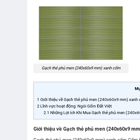
Gạch thẻ phủ men (240x60x9 mm) xanh cốm
Mụ
1
Giới thiệu về Gạch thẻ phủ men (240x60x9 mm) xanh
2
Lĩnh vực hoạt động: Ngói Gốm Đất Việt
2.1
Những Lợi ích Khi Mua Gạch thẻ phủ men (240x
Giới thiệu về Gạch thẻ phủ men (240x60x9 m