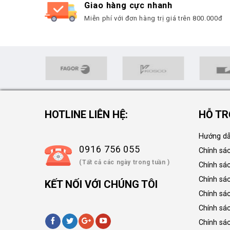
Giao hàng cực nhanh
Miễn phí với đơn hàng trị giá trên 800.000đ
HOTLINE LIÊN HỆ:
HỖ TR
Hướng dẫ
0916 756 055
Chính sá
(Tất cả các ngày trong tuần )
Chính sá
Chính sác
KẾT NỐI VỚI CHÚNG TÔI
Chính sá
Chính sá
Chính sá