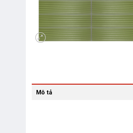
Mô tả