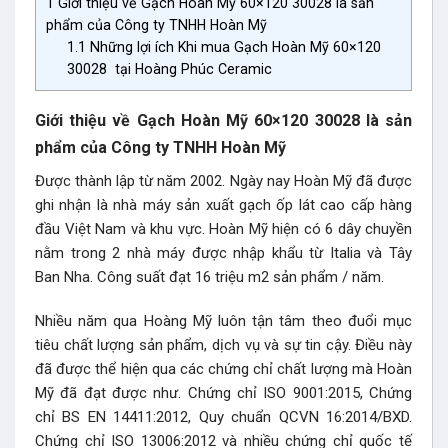
1
Giới thiệu về Gạch Hoàn Mỹ 60×120 30028 là sản
phẩm của Công ty TNHH Hoàn Mỹ
1.1
Những lợi ích Khi mua Gạch Hoàn Mỹ 60×120
30028 tại Hoàng Phúc Ceramic
Giới thiệu về Gạch Hoàn Mỹ 60×120 30028 là sản
phẩm của Công ty TNHH Hoàn Mỹ
Được thành lập từ năm 2002. Ngày nay Hoàn Mỹ đã được
ghi nhận là nhà máy sản xuất gạch ốp lát cao cấp hàng
đầu Việt Nam và khu vực. Hoàn Mỹ hiện có 6 dây chuyền
nằm trong 2 nhà máy được nhập khẩu từ Italia và Tây
Ban Nha. Công suất đạt 16 triệu m2 sản phẩm / năm.
Nhiều năm qua Hoàng Mỹ luôn tận tâm theo đuổi mục
tiêu chất lượng sản phẩm, dịch vụ và sự tin cậy. Điều này
đã được thể hiện qua các chứng chỉ chất lượng mà Hoàn
Mỹ đã đạt được như. Chứng chỉ ISO 9001:2015, Chứng
chỉ BS EN 14411:2012, Quy chuẩn QCVN 16:2014/BXD.
Chứng chỉ ISO 13006:2012 và nhiều chứng chỉ quốc tế