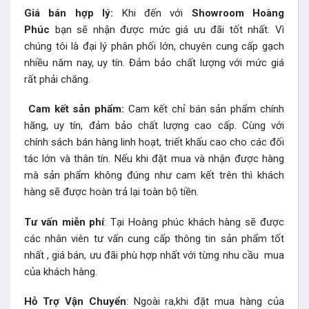
Giá bán hợp lý:
Khi đến với
Showroom Hoàng
Phúc
bạn sẽ nhận được mức giá ưu đãi tốt nhất. Vì
chúng tôi là đại lý phân phối lớn, chuyên cung cấp gạch
nhiều năm nay, uy tín. Đảm bảo chất lượng với mức giá
rất phải chăng.
Cam kết sản phẩm:
Cam kết chỉ bán sản phẩm chính
hãng, uy tín, đảm bảo chất lượng cao cấp. Cùng với
chính sách bán hàng linh hoạt, triết khấu cao cho các đối
tác lớn và thân tín. Nếu khi đặt mua và nhận được hàng
mà sản phẩm không đúng như cam kết trên thì khách
hàng sẽ được hoàn trả lại toàn bộ tiền.
Tư vấn miễn phí
: Tại Hoàng phúc khách hàng sẽ được
các nhân viên tư vấn cung cấp thông tin sản phẩm tốt
nhất , giá bán, ưu đãi phù hợp nhất với từng nhu cầu mua
của khách hàng.
Hỗ Trợ Vận Chuyển
: Ngoài ra,khi đặt mua hàng của