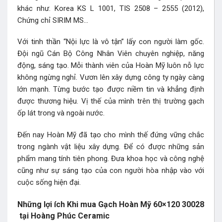
khác như. Korea KS L 1001, TIS 2508 – 2555 (2012),
Chứng chỉ SIRIM MS…
Với tinh thần “Nội lực là vô tận” lấy con người làm gốc.
Đội ngũ Cán Bộ Công Nhân Viên chuyên nghiệp, năng
động, sáng tạo. Mỗi thành viên của Hoàn Mỹ luôn nỗ lực
không ngừng nghỉ. Vươn lên xây dựng công ty ngày càng
lớn mạnh. Từng bước tạo được niềm tin và khẳng định
được thương hiệu. Vị thế của mình trên thị trường gạch
ốp lát trong và ngoài nước.
Đến nay Hoàn Mỹ đã tạo cho mình thế đứng vững chắc
trong ngành vật liệu xây dựng. Để có được những sản
phẩm mang tính tiên phong. Đưa khoa học và công nghệ
cũng như sự sáng tạo của con người hòa nhập vào với
cuộc sống hiện đại.
Những lợi ích Khi mua Gạch Hoàn Mỹ 60×120 30028
tại Hoàng Phúc Ceramic