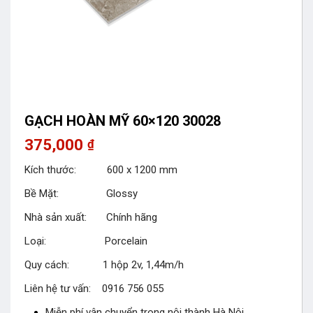
GẠCH HOÀN MỸ 60×120 30028
375,000
₫
Kích thước: 600 x 1200 mm
Bề Mặt: Glossy
Nhà sản xuất: Chính hãng
Loại: Porcelain
Quy cách: 1 hộp 2v, 1,44m/h
Liên hệ tư vấn: 0916 756 055
Miễn phí vận chuyển trong nội thành Hà Nội.