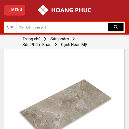
Skip
to
MENU
content
Trang chủ
Sản phẩm
Sản Phẩm Khác
Gạch Hoàn Mỹ