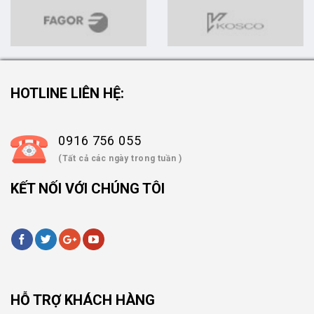
HOTLINE LIÊN HỆ:
0916 756 055
(Tất cả các ngày trong tuần )
KẾT NỐI VỚI CHÚNG TÔI
HỖ TRỢ KHÁCH HÀNG