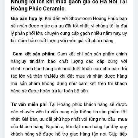
Những lợi ích khi mua gạch giả cổ Hà Nội Tại
Hoàng Phúc Ceramic.
Giá bán hợp lý:
Khi đến với Showroom Hoàng Phúc bạn
sẽ nhận được mức giá ưu đãi tốt nhất, vì chúng tôi là đại
lý phân phối lớn, chuyên cung cấp gạch nhiều năm nay, uy
tín, đảm bảo chất lượng với mức giá rất phải chăng.
Cam kết sản phẩm:
Cam kết chỉ bán sản phẩm chính
hãng,uy tín,đảm bảo chất lượng cao cấp cùng với
chính sách bán hàng linh hoạt,triết khấu cao cho các đối
tác lớn và thân tín.Nếu khi đặt mua và nhận được hàng
mà sản phẩm không đúng như cam kết trên thì khách
hàng sẽ được hoàn trả lại toàn bộ tiền.
Tư vấn miễn phí
: Tại Hoàng phúc khách hàng sẽ được
các chuyên viên tư vấn cung cấp thông tin sản phẩm tốt
nhất. Giá bán, ưu đãi phù hợp nhất với từng nhu cầu mua
của khách hàng. Ngoài ra, khi đặt mua hàng tại đây quý
khách hàng sẽ được hỗ trợ giao hàng tận nơi. Giúp tiếp