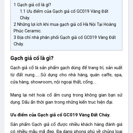
1
Gạch giả cổ là gì?
1.1
Ưu điểm của Gạch giả cổ GC019 Vàng Đất
Cháy.
2
Những lợi ích khi mua gạch giả cổ Hà Nội Tại Hoàng
Phúc Ceramic.
3
Địa chỉ nhà phân phối Gạch giả cổ GC019 Vàng Đất
Cháy.
Gạch giả cổ là gì?
Gạch giả cổ là sản phẩm gạch dùng để trang trí, sản xuất
từ đất nung…….Sử dụng cho nhà hàng, quán caffe, spa,
cửa hàng, showroom, nội ngoại thất, cổng….
Mang lại nét hoài cổ ấm cung trong không gian bạn sử
dụng. Dấu ấn thời gian trong những kiến truc hiện đại.
Ưu điểm của Gạch giả cổ GC019 Vàng Đất Cháy.
Sản phẩm Gạch giả cổ
được nhiều khách hàng đánh giá
có nhiều mẫu mã đẹp. Đa dạng phong phú về chủng loại