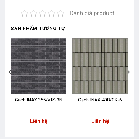
Đánh giá product
SẢN PHẨM TƯƠNG TỰ
Gạch INAX 355/VIZ-3N
Gạch INAX-40B/CK-6
Liên hệ
Liên hệ