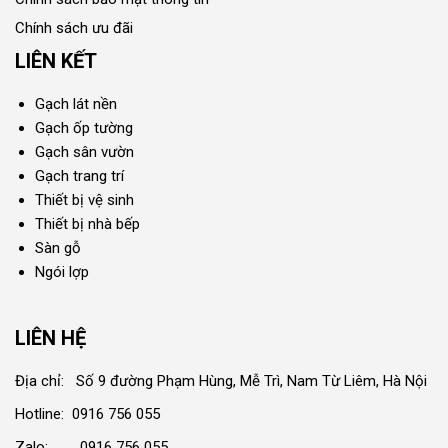
Chính sách ưu đãi
LIÊN KẾT
Gạch lát nền
Gạch ốp tường
Gạch sân vườn
Gạch trang trí
Thiết bị vệ sinh
Thiết bị nhà bếp
Sàn gỗ
Ngói lợp
LIÊN HỆ
Địa chỉ: Số 9 đường Phạm Hùng, Mễ Trì, Nam Từ Liêm, Hà Nội
Hotline: 0916 756 055
Zalo: 0916 756 055