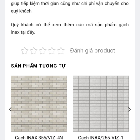
giúp tiếp kiệm thời gian cũng như chi phí vận chuyển cho
quý khách.
Quý khách có thể xem thêm các mã sản phẩm
gạch
Inax
tại đây.
Đánh giá product
SẢN PHẨM TƯƠNG TỰ
N
Gạch INAX 355/VIZ-4N
Gạch INAX/255-VIZ-1