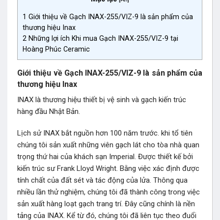
1
Giới thiệu về Gạch INAX-255/VIZ-9 là sản phẩm của
thương hiệu Inax
2
Những lợi ích Khi mua Gạch INAX-255/VIZ-9 tại
Hoàng Phúc Ceramic
Giới thiệu về Gạch INAX-255/VIZ-9 là sản phẩm của
thương hiệu Inax
INAX là thương hiệu thiết bị vệ sinh và gạch kiến trúc
hàng đầu Nhật Bản.
Lịch sử INAX bắt nguồn hơn 100 năm trước. khi tổ tiên
chúng tôi sản xuất những viên gạch lát cho tòa nhà quan
trọng thứ hai của khách sạn Imperial. Được thiết kế bởi
kiến trúc sư Frank Lloyd Wright. Bằng việc xác định được
tính chất của đất sét và tác động của lửa. Thông qua
nhiều lần thử nghiệm, chúng tôi đã thành công trong việc
sản xuất hàng loạt gạch trang trí. Đây cũng chính là nền
tảng của INAX. Kể từ đó, chúng tôi đã liên tục theo đuổi