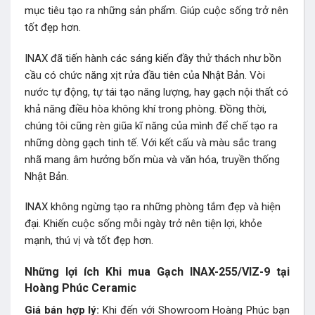
mục tiêu tạo ra những sản phẩm. Giúp cuộc sống trở nên
tốt đẹp hơn.
INAX đã tiến hành các sáng kiến đầy thử thách như bồn
cầu có chức năng xịt rửa đầu tiên của Nhật Bản. Vòi
nước tự động, tự tái tạo năng lượng, hay gạch nội thất có
khả năng điều hòa không khí trong phòng. Đồng thời,
chúng tôi cũng rèn giũa kĩ năng của mình để chế tạo ra
những dòng gạch tinh tế. Với kết cấu và màu sắc trang
nhã mang âm hưởng bốn mùa và văn hóa, truyền thống
Nhật Bản.
INAX không ngừng tạo ra những phòng tắm đẹp và hiện
đại. Khiến cuộc sống mỗi ngày trở nên tiện lợi, khỏe
mạnh, thú vị và tốt đẹp hơn.
Những lợi ích Khi mua Gạch INAX-255/VIZ-9 tại
Hoàng Phúc Ceramic
Giá bán hợp lý:
Khi đến với Showroom Hoàng Phúc bạn