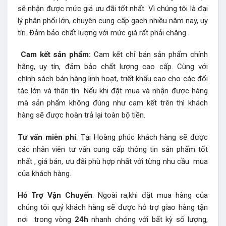
sẽ nhận được mức giá ưu đãi tốt nhất. Vì chúng tôi là đại
lý phân phối lớn, chuyên cung cấp gạch nhiều năm nay, uy
tín. Đảm bảo chất lượng với mức giá rất phải chăng.
Cam kết sản phẩm:
Cam kết chỉ bán sản phẩm chính
hãng, uy tín, đảm bảo chất lượng cao cấp. Cùng với
chính sách bán hàng linh hoạt, triết khấu cao cho các đối
tác lớn và thân tín. Nếu khi đặt mua và nhận được hàng
mà sản phẩm không đúng như cam kết trên thì khách
hàng sẽ được hoàn trả lại toàn bộ tiền.
Tư vấn miễn phí
: Tại Hoàng phúc khách hàng sẽ được
các nhân viên tư vấn cung cấp thông tin sản phẩm tốt
nhất , giá bán, ưu đãi phù hợp nhất với từng nhu cầu mua
của khách hàng.
Hỗ Trợ Vận Chuyển
: Ngoài ra,khi đặt mua hàng của
chúng tôi quý khách hàng sẽ được hỗ trợ giao hàng tận
nơi trong vòng
24h
nhanh chóng với bất kỳ số lượng,