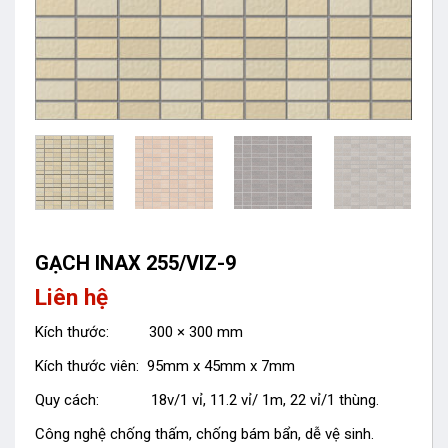
GẠCH INAX 255/VIZ-9
Liên hệ
Kích thước: 300 × 300 mm
Kích thước viên: 95mm x 45mm x 7mm
Quy cách: 18v/1 vỉ, 11.2 vỉ/ 1m, 22 vỉ/1 thùng.
Công nghệ chống thấm, chống bám bẩn, dễ vệ sinh.