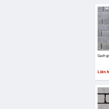
Gạch g
Liên 