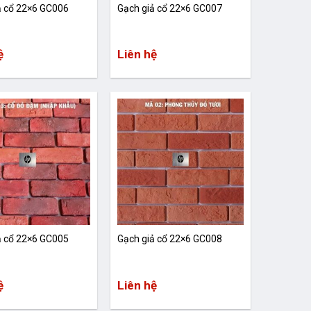
ả cổ 22×6 GC006
Gạch giả cổ 22×6 GC007
ệ
Liên hệ
ả cổ 22×6 GC005
Gạch giả cổ 22×6 GC008
ệ
Liên hệ