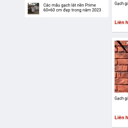
Gạch g
Các mẫu gạch lát nền Prime
60×60 cm đẹp trong năm 2023
Liên 
Gạch g
Liên 