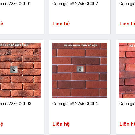
iả cổ 22×6 GC001
Gạch giả cổ 22×6 GC002
Gạch gi
hệ
Liên hệ
Liên h
iả cổ 22×6 GC003
Gạch giả cổ 22×6 GC004
Gạch gi
hệ
Liên hệ
Liên h