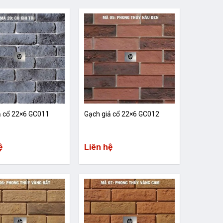
ả cổ 22×6 GC011
Gạch giả cổ 22×6 GC012
ệ
Liên hệ