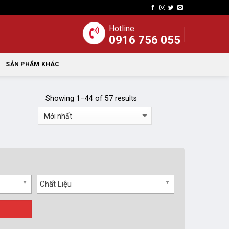
Hotline:
0916 756 055
SẢN PHẨM KHÁC
Showing 1–44 of 57 results
Chất Liệu