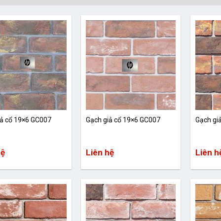
iả cổ 19×6 GC007
Gạch giả cổ 19×6 GC007
Gạch gi
hệ
Liên hệ
Liên h