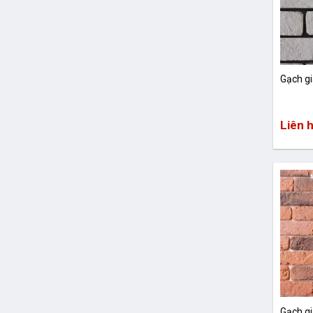
Gạch g
Liên 
Gạch g