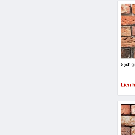
Gạch g
Liên 