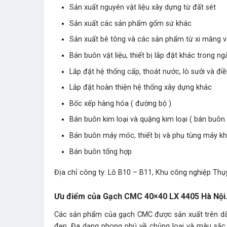
Sản xuất nguyên vật liệu xây dựng từ đất sét
Sản xuất các sản phẩm gốm sứ khác
Sản xuất bê tông và các sản phẩm từ xi măng 
Bán buôn vật liệu, thiết bị lắp đặt khác trong n
Lắp đặt hệ thống cấp, thoát nước, lò sưởi và đi
Lắp đặt hoàn thiện hệ thống xây dựng khác
Bốc xếp hàng hóa ( đường bộ )
Bán buôn kim loại và quặng kim loại ( bán buôn 
Bán buôn máy móc, thiết bị và phụ tùng máy k
Bán buôn tổng hợp
Địa chỉ công ty: Lô B10 – B11, Khu công nghiệp Thụy
Ưu điểm của Gạch CMC 40×40 LX 4405 Hà Nội
Các sản phẩm của gạch CMC được sản xuất trên dây 
đẹp. Đa dạng phong phú về chủng loại và màu să