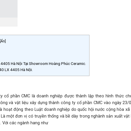
[
Ẩn
]
4405 Hà Nội Tại Showroom Hoàng Phúc Ceramic.
40 LX 4405 Hà Nội.
y cổ phần CMC là doanh nghiệp được thành lập theo hình thức ch
tông và vật liệu xây dựng thành công ty cổ phần CMC vào ngày 23/
và hoạt động theo Luật doanh nghiệp do quốc hội nước cộng hòa xã 
Là một đơn vị có truyền thống và bề dày trong nghành sản xuất vật 
c. Với các ngành hang như