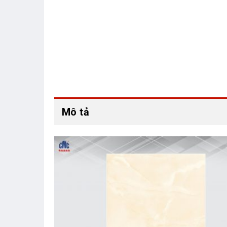
Mô tả