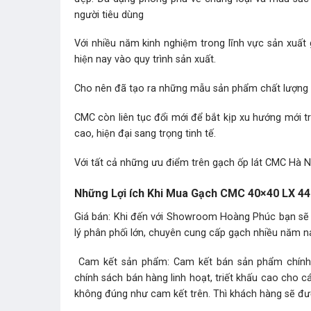
người tiêu dùng
Với nhiều năm kinh nghiệm trong lĩnh vực sản xuất 
hiện nay vào quy trình sản xuất.
Cho nên đã tạo ra những mẫu sản phẩm chất lượng tô
CMC còn liên tục đổi mới để bắt kịp xu hướng mới
cao, hiện đại sang trọng tinh tế.
Với tất cả những ưu điểm trên gạch ốp lát CMC Hà Nô
Những Lợi ích Khi Mua Gạch CMC 40×40 LX 44
Giá bán: Khi đến với Showroom Hoàng Phúc bạn sẽ
lý phân phối lớn, chuyên cung cấp gạch nhiều năm nay
Cam kết sản phẩm: Cam kết bán sản phẩm chính hãn
chính sách bán hàng linh hoạt, triết khấu cao cho 
không đúng như cam kết trên. Thì khách hàng sẽ được