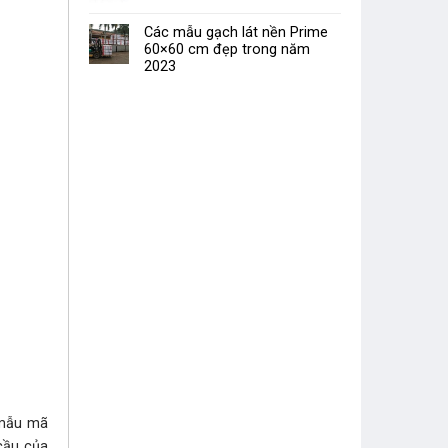
Các mẫu gạch lát nền Prime
60×60 cm đẹp trong năm
2023
mẫu mã
 cầu của