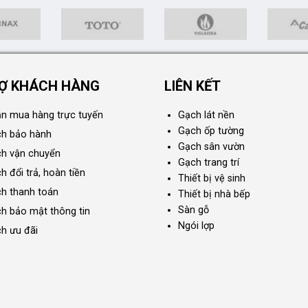
Ợ KHÁCH HÀNG
LIÊN KẾT
n mua hàng trực tuyến
Gạch lát nền
Gạch ốp tường
ch bảo hành
Gạch sân vườn
ch vận chuyển
Gạch trang trí
h đổi trả, hoàn tiền
Thiết bị vệ sinh
ch thanh toán
Thiết bị nhà bếp
Sàn gỗ
ch bảo mật thông tin
Ngói lợp
ch ưu đãi