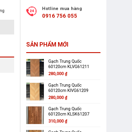
Hotline mua hàng
àng
0916 756 055
SẢN PHẨM MỚI
Gạch Trung Quốc
60120cm KLVG61211
280,000
₫
Gạch Trung Quốc
60120cm KlVG61209
280,000
₫
Gạch Trung Quốc
60120cm KLSK61207
310,000
₫