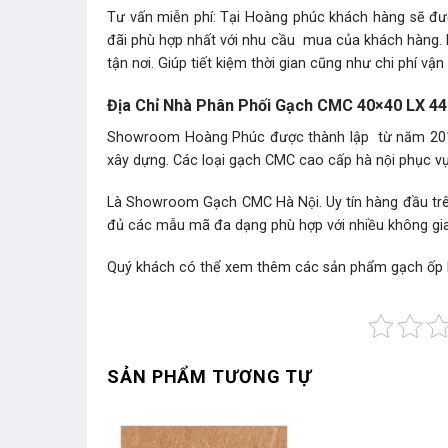
Tư vấn miễn phí: Tại Hoàng phúc khách hàng sẽ đượ
đãi phù hợp nhất với nhu cầu mua của khách hàng.
tận nơi. Giúp tiết kiệm thời gian cũng như chi phí vận
Địa Chỉ Nhà Phân Phối Gạch CMC 40×40 LX 440
Showroom Hoàng Phúc được thành lập từ năm 2010.
xây dựng. Các loại gạch CMC cao cấp hà nội phục v
Là Showroom Gạch CMC Hà Nội. Uy tín hàng đầu trên t
đủ các mẫu mã đa dạng phù hợp với nhiều không gia
Quý khách có thể xem thêm các sản phẩm gạch ốp 
SẢN PHẨM TƯƠNG TỰ