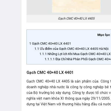
Gạch CMC 40×40 LX 4405
Mục lục
1
Gạch CMC 40×40 LX 4401
1.1
Ưu điểm của Gạch CMC 40×40 LX 4405 Hà Nội.
1.1.1
Những Lợi ích Khi Mua Gạch CMC 40×40 LX 
1.1.1.1
Địa Chỉ Nhà Phân Phối Gạch CMC 40×
Gạch CMC 40×40 LX 4401
Gạch CMC 40×40 LX 4405 là sản phẩm của. Công t
doanh nghiệp nhà nước là công ty công nghiệp bê 
của Bộ trưởng bộ xây dựng. Công ty được tổ chức 
nghĩa việt nam khóa XI thông qua ngày 29/11/2005. 
dựng tại Việt Nam với thương hiệu hàng đầu cả nướ