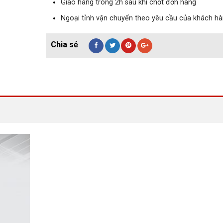
Giao hàng trong 2h sau khi chốt đơn hàng
Ngoại tỉnh vận chuyển theo yêu cầu của khách h