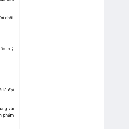
ại nhất
thẩm mỹ
i là đại
ùng với
sản phẩm