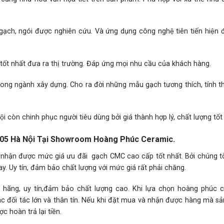
gạch, ngói được nghiên cứu. Và ứng dụng công nghệ tiên tiến hiện đ
́t nhất đưa ra thị trường. Đáp ứng mọi nhu cầu của khách hàng.
 trong ngành xây dựng. Cho ra đời những mẫu gạch tương thích, tính 
̣i còn chinh phục người tiêu dùng bởi giá thành hợp lý, chất lượng tốt
05 Hà Nội Tại Showroom Hoàng Phúc Ceramic.
 nhận được mức giá ưu đãi gạch CMC cao cấp tốt nhất. Bởi chúng tô
. Uy tín, đảm bảo chất lượng với mức giá rất phải chăng.
g, uy tín,đảm bảo chất lượng cao. Khi lựa chọn hoàng phúc c
các đối tác lớn và thân tín. Nếu khi đặt mua và nhận được hàng mà 
 hoàn trả lại tiền.