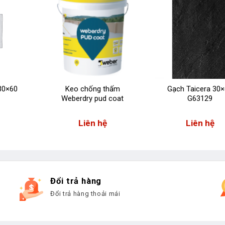
30×60
Keo chống thấm
Gạch Taicera 30
Weberdry pud coat
G63129
Liên hệ
Liên hệ
Đổi trả hàng
Đổi trả hàng thoải mái