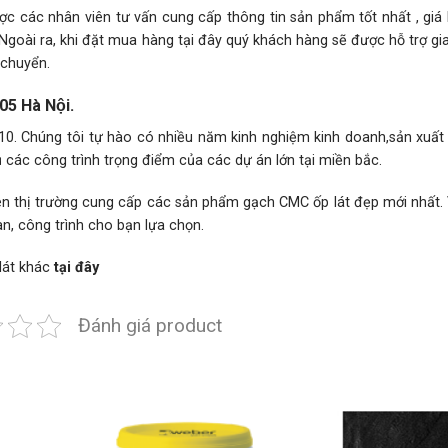
c các nhân viên tư vấn cung cấp thông tin sản phẩm tốt nhất , giá
 Ngoài ra, khi đặt mua hàng tại đây quý khách hàng sẽ được hỗ trợ g
 chuyển.
5 Hà Nội.
 Chúng tôi tự hào có nhiều năm kinh nghiệm kinh doanh,sản xuất v
ụ các công trình trọng điểm của các dự án lớn tại miền bắc.
hị trường cung cấp các sản phẩm gạch CMC ốp lát đẹp mới nhất. V
n, công trình cho bạn lựa chọn.
lát
khác
tại đây
Đánh giá product