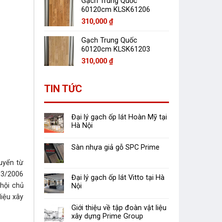
Gạch Trung Quốc
60120cm KLSK61206
310,000
₫
Gạch Trung Quốc
60120cm KLSK61203
310,000
₫
TIN TỨC
Đại lý gạch ốp lát Hoàn Mỹ tại
Hà Nội
Sàn nhựa giả gỗ SPC Prime
uyển từ
03/2006
Đại lý gạch ốp lát Vitto tại Hà
hội chủ
Nội
liệu xây
Giới thiệu về tập đoàn vật liệu
xây dựng Prime Group