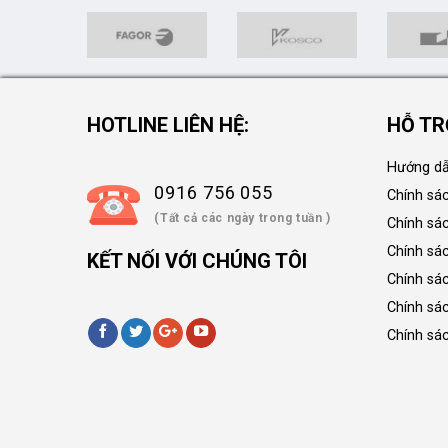
HOTLINE LIÊN HỆ:
HỖ TR
Hướng dẫ
0916 756 055
Chính sá
(Tất cả các ngày trong tuần )
Chính sá
Chính sác
KẾT NỐI VỚI CHÚNG TÔI
Chính sá
Chính sá
Chính sá