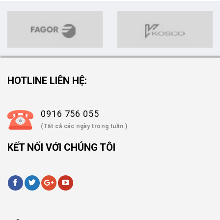
HOTLINE LIÊN HỆ:
0916 756 055
(Tất cả các ngày trong tuần )
KẾT NỐI VỚI CHÚNG TÔI