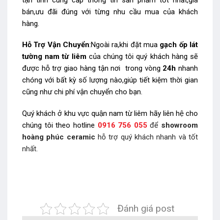
bán,ưu đãi đúng với từng nhu cầu mua của khách
hàng.
Hỗ Trợ Vận Chuyển
:Ngoài ra,khi đặt mua
gạch ốp lát
tường nam từ liêm
của chúng tôi quý khách hàng sẽ
được hỗ trợ giao hàng tận nơi trong vòng
24h
nhanh
chóng với bất kỳ số lượng nào,giúp tiết kiệm thời gian
cũng như chi phí vận chuyển cho bạn.
Quý khách ở khu vực quận nam từ liêm hãy liên hệ cho
chúng tôi theo hotline
0916 756 055
để
showroom
hoàng phúc ceramic
hỗ trợ quý khách nhanh và tốt
nhất.
Đánh giá post