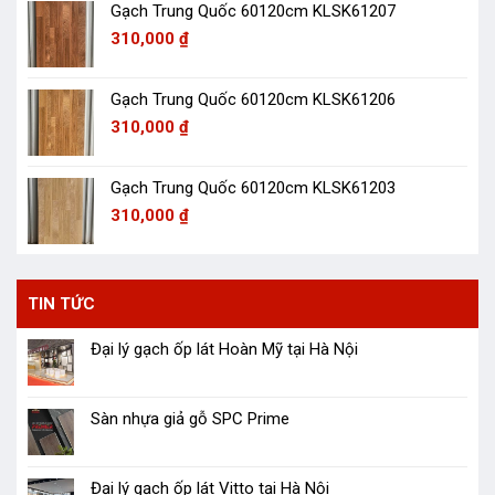
Gạch Trung Quốc 60120cm KLSK61207
310,000
₫
Gạch Trung Quốc 60120cm KLSK61206
310,000
₫
Gạch Trung Quốc 60120cm KLSK61203
310,000
₫
TIN TỨC
Đại lý gạch ốp lát Hoàn Mỹ tại Hà Nội
Sàn nhựa giả gỗ SPC Prime
Đại lý gạch ốp lát Vitto tại Hà Nội