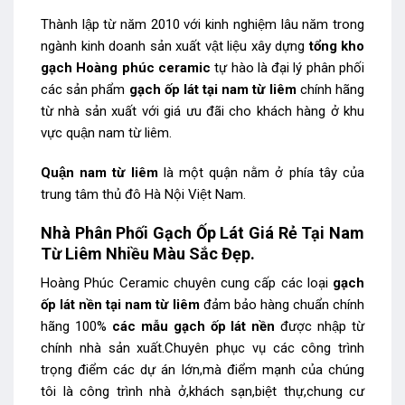
Thành lập từ năm 2010 với kinh nghiệm lâu năm trong
ngành kinh doanh sản xuất vật liệu xây dựng
tổng kho
gạch Hoàng phúc ceramic
tự hào là đại lý phân phối
các sản phẩm
gạch ốp lát tại nam từ liêm
chính hãng
từ nhà sản xuất với giá ưu đãi cho khách hàng ở khu
vực quận nam từ liêm.
Quận nam từ liêm
là một quận nằm ở phía tây của
trung tâm thủ đô Hà Nội Việt Nam.
Nhà Phân Phối Gạch Ốp Lát Giá Rẻ Tại Nam
Từ Liêm Nhiều Màu Sắc Đẹp.
Hoàng Phúc Ceramic chuyên cung cấp các loại
gạch
ốp lát nền tại nam từ liêm
đảm bảo hàng chuẩn chính
hãng 100%
các mẫu gạch ốp lát nền
được nhập từ
chính nhà sản xuất.Chuyên phục vụ các công trình
trọng điểm các dự án lớn,mà điểm mạnh của chúng
tôi là công trình nhà ở,khách sạn,biệt thự,chung cư