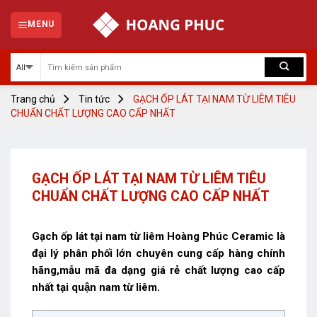
Skip
to
MENU
content
Trang chủ
Tin tức
GẠCH ỐP LÁT TẠI NAM TỪ LIÊM TIÊU
CHUẨN CHẤT LƯỢNG CAO CẤP NHẤT
GẠCH ỐP LÁT TẠI NAM TỪ LIÊM TIÊU
CHUẨN CHẤT LƯỢNG CAO CẤP NHẤT
Gạch ốp lát tại nam từ liêm
Hoàng Phúc Ceramic là
đại lý phân phối lớn chuyên cung cấp hàng chính
hãng,mẫu mã đa dạng giá rẻ chất lượng cao cấp
nhất tại quận nam từ liêm.