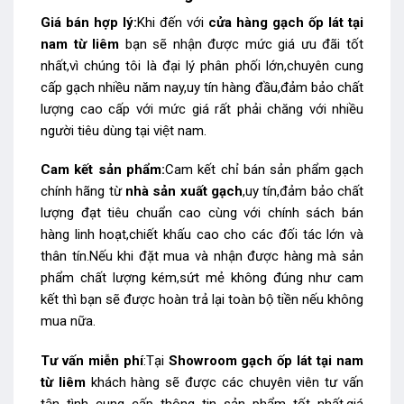
Giá bán hợp lý:
Khi đến với
cửa hàng gạch ốp lát tại
nam từ liêm
bạn sẽ nhận được mức giá ưu đãi tốt
nhất,vì chúng tôi là đại lý phân phối lớn,chuyên cung
cấp gạch nhiều năm nay,uy tín hàng đầu,đảm bảo chất
lượng cao cấp với mức giá rất phải chăng với nhiều
người tiêu dùng tại việt nam.
Cam kết sản phẩm:
Cam kết chỉ bán sản phẩm gạch
chính hãng từ
nhà sản xuất gạch
,uy tín,đảm bảo chất
lượng đạt tiêu chuẩn cao cùng với chính sách bán
hàng linh hoạt,chiết khấu cao cho các đối tác lớn và
thân tín.Nếu khi đặt mua và nhận được hàng mà sản
phẩm chất lượng kém,sứt mẻ không đúng như cam
kết thì bạn sẽ được hoàn trả lại toàn bộ tiền nếu không
mua nữa.
Tư vấn miễn phí
:Tại
Showroom gạch ốp lát tại nam
từ liêm
khách hàng sẽ được các chuyên viên tư vấn
tận tình cung cấp thông tin sản phẩm tốt nhất,giá