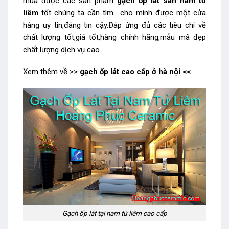
mua được các sản phẩm
gạch ốp lát sàn nam từ
liêm
tốt chúng ta cần tìm cho mình được một cửa
hàng uy tín,đáng tin cậy.Đáp ứng đủ các tiêu chí về
chất lượng tốt,giá tốt,hàng chính hãng,mẫu mã đẹp
chất lượng dịch vụ cao.
Xem thêm về >>
gạch ốp lát cao cấp ở hà nội
<<
Gạch ốp lát tại nam từ liêm cao cấp