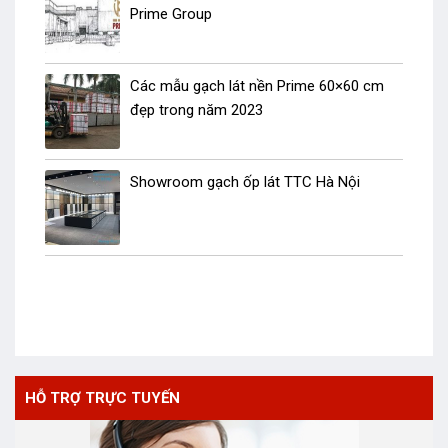
Prime Group
Các mẫu gạch lát nền Prime 60×60 cm
đẹp trong năm 2023
Showroom gạch ốp lát TTC Hà Nội
HỖ TRỢ TRỰC TUYẾN