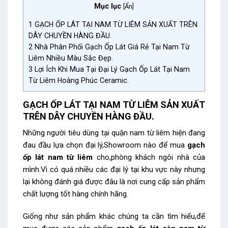
Mục lục
[
Ẩn
]
1
GẠCH ỐP LÁT TẠI NAM TỪ LIÊM SẢN XUẤT TRÊN
DÂY CHUYỀN HÀNG ĐẦU.
2
Nhà Phân Phối Gạch Ốp Lát Giá Rẻ Tại Nam Từ
Liêm Nhiều Màu Sắc Đẹp.
3
Lợi Ích Khi Mua Tại Đại Lý Gạch Ốp Lát Tại Nam
Từ Liêm Hoàng Phúc Ceramic.
GẠCH ỐP LÁT TẠI NAM TỪ LIÊM SẢN XUẤT
TRÊN DÂY CHUYỀN HÀNG ĐẦU.
Những người tiêu dùng tại quận nam từ liêm hiện đang
đau đầu lựa chọn đại lý,Showroom nào để mua
gạch
ốp lát nam từ liêm
cho,phòng khách ngôi nhà của
mình.Vì có quá nhiều các đại lý tại khu vực này nhưng
lại không đánh giá được đâu là nơi cung cấp sản phẩm
chất lượng tốt hàng chính hãng.
Giống như sản phẩm khác chúng ta cần tìm hiểu,để