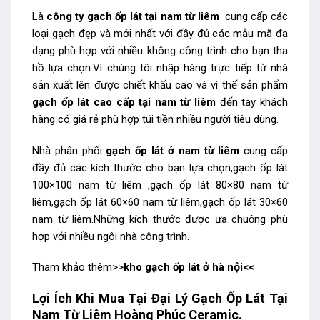
Là
công ty gạch ốp lát tại nam từ liêm
cung cấp các
loại gạch đẹp và mới nhất với đầy đủ các mẫu mã đa
dạng phù hợp với nhiều không công trình cho bạn tha
hồ lựa chọn.Vì chúng tôi nhập hàng trực tiếp từ nhà
sản xuất lên được chiết khấu cao và vì thế sản phẩm
gạch ốp lát cao cấp tại nam từ liêm
đến tay khách
hàng có giá rẻ phù hợp túi tiền nhiều người tiêu dùng.
Nhà phân phối
gạch ốp lát ở nam từ liêm
cung cấp
đầy đủ các kích thước cho bạn lựa chọn,gạch ốp lát
100×100 nam từ liêm ,gạch ốp lát 80×80 nam từ
liêm,gạch ốp lát 60×60 nam từ liêm,gạch ốp lát 30×60
nam từ liêm.Những kích thước được ưa chuộng phù
hợp với nhiều ngôi nhà công trình.
Tham khảo thêm>>
kho gạch ốp lát ở hà nội
<<
Lợi Ích Khi Mua Tại Đại Lý Gạch Ốp Lát Tại
Nam Từ Liêm Hoàng Phúc Ceramic.